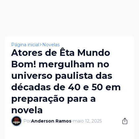
Página inicial
Novelas
Atores de Êta Mundo
Bom! mergulham no
universo paulista das
décadas de 40 e 50 em
preparação para a
novela
Por
Anderson Ramos
-
maio 12, 2025