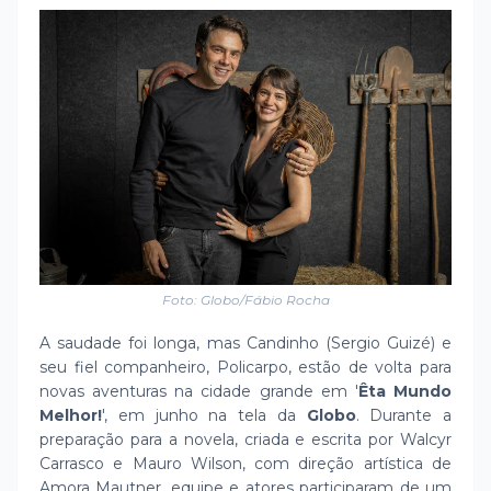
Foto: Globo/Fábio Rocha
A saudade foi longa, mas Candinho (Sergio Guizé) e
seu fiel companheiro, Policarpo, estão de volta para
novas aventuras na cidade grande em '
Êta Mundo
Melhor!
', em junho na tela da
Globo
. Durante a
preparação para a novela, criada e escrita por Walcyr
Carrasco e Mauro Wilson, com direção artística de
Amora Mautner, equipe e atores participaram de um