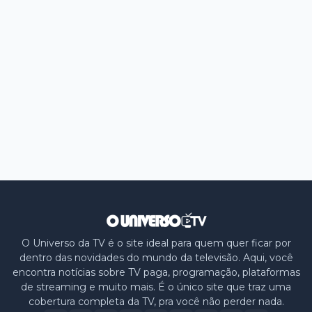
O Universo da TV é o site ideal para quem quer ficar por
dentro das novidades do mundo da televisão. Aqui, você
encontra notícias sobre TV paga, programação, plataformas
de streaming e muito mais. É o único site que traz uma
cobertura completa da TV, pra você não perder nada.