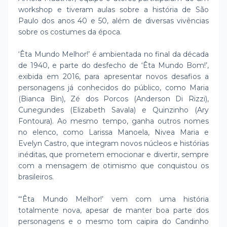
workshop e tiveram aulas sobre a história de São
Paulo dos anos 40 e 50, além de diversas vivências
sobre os costumes da época.
‘Êta Mundo Melhor!’ é ambientada no final da década
de 1940, e parte do desfecho de ‘Êta Mundo Bom!’,
exibida em 2016, para apresentar novos desafios a
personagens já conhecidos do público, como Maria
(Bianca Bin), Zé dos Porcos (Anderson Di Rizzi),
Cunegundes (Elizabeth Savala) e Quinzinho (Ary
Fontoura). Ao mesmo tempo, ganha outros nomes
no elenco, como Larissa Manoela, Nivea Maria e
Evelyn Castro, que integram novos núcleos e histórias
inéditas, que prometem emocionar e divertir, sempre
com a mensagem de otimismo que conquistou os
brasileiros.
“‘Êta Mundo Melhor!’ vem com uma história
totalmente nova, apesar de manter boa parte dos
personagens e o mesmo tom caipira do Candinho