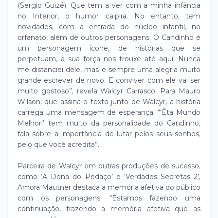
(Sergio Guizé). Que tem a ver com a minha infância
no Interior, o humor caipira. No entanto, tem
novidades, com a entrada do núcleo infantil, no
orfanato, além de outros personagens. O Candinho é
um personagem ícone, de histórias que se
perpetuam, a sua força nos trouxe até aqui. Nunca
me distanciei dele, mas é sempre uma alegria muito
grande escrever de novo. E conviver com ele vai ser
muito gostoso”, revela Walcyr Carrasco. Para Mauro
Wilson, que assina o texto junto de Walcyr, a história
carrega uma mensagem de esperança: “‘Êta Mundo
Melhor!’ tem muito da personalidade do Candinho,
fala sobre a importância de lutar pelos seus sonhos,
pelo que você acredita”.
Parceira de Walcyr em outras produções de sucesso,
como ‘A Dona do Pedaço’ e ‘Verdades Secretas 2’,
Amora Mautner destaca a memória afetiva do público
com os personagens. “Estamos fazendo uma
continuação, trazendo a memória afetiva que as