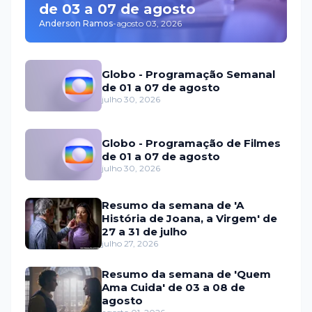
de 03 a 07 de agosto
Anderson Ramos
-
agosto 03, 2026
Globo - Programação Semanal
de 01 a 07 de agosto
julho 30, 2026
Globo - Programação de Filmes
de 01 a 07 de agosto
julho 30, 2026
Resumo da semana de 'A
História de Joana, a Virgem' de
27 a 31 de julho
julho 27, 2026
Resumo da semana de 'Quem
Ama Cuida' de 03 a 08 de
agosto