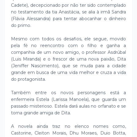
Cadete), decepcionado por não ter sido contemplado
no testamento da tia Anastácia, se alia à irmã Sandra
(Flávia Alessandra) para tentar abocanhar o dinheiro
do primo.
Mesmo com todos os desafios, ele segue, movido
pela fé no reencontro com o filho e ganha a
companhia de um novo amigo, o professor Asdrúbal
(Luis Miranda) e o frescor de uma nova paixão, Dita
(Jeniffer Nascimento), que se muda para a cidade
grande em busca de uma vida melhor e cruza a vida
do protagonista.
Também entre os novos personagens está a
enfermeira Estela (Larissa Manoela), que guarda um
passado misterioso. Estela dará aulas no orfanato e se
torna grande amiga de Dita.
A novela ainda traz no elenco nomes como,
Castorine, Cleiton Morais, Dhu Moraes, Duio Botta,