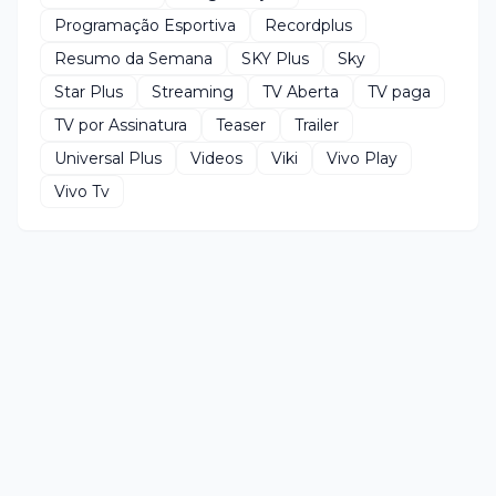
Programação Esportiva
Recordplus
Resumo da Semana
SKY Plus
Sky
Star Plus
Streaming
TV Aberta
TV paga
TV por Assinatura
Teaser
Trailer
Universal Plus
Videos
Viki
Vivo Play
Vivo Tv