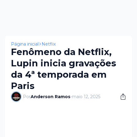
Página inicial
Netflix
Fenômeno da Netflix,
Lupin inicia gravações
da 4ª temporada em
Paris
Por
Anderson Ramos
-
maio 12, 2025