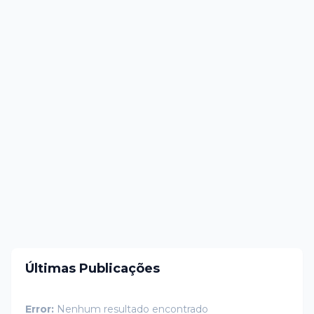
Últimas Publicações
Error:
Nenhum resultado encontrado