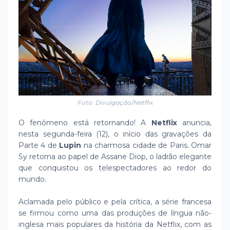
Foto: Divulgação/Netflix
O fenômeno está retornando! A
Netflix
anuncia,
nesta segunda-feira (12), o início das gravações da
Parte 4 de
Lupin
na charmosa cidade de Paris. Omar
Sy retorna ao papel de Assane Diop, o ladrão elegante
que conquistou os telespectadores ao redor do
mundo.
Aclamada pelo público e pela crítica, a série francesa
se firmou como uma das produções de língua não-
inglesa mais populares da história da Netflix, com as