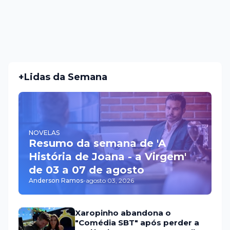
+Lidas da Semana
NOVELAS
Resumo da semana de 'A
História de Joana - a Virgem'
de 03 a 07 de agosto
Anderson Ramos
-
agosto 03, 2026
Xaropinho abandona o
"Comédia SBT" após perder a