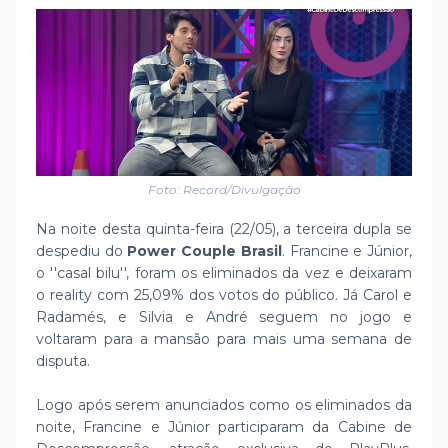
Foto: Record/Divulgação
Na noite desta quinta-feira (22/05), a terceira dupla se
despediu do
Power Couple Brasil
. Francine e Júnior,
o ''casal bilu'', foram os eliminados da vez e deixaram
o reality com 25,09% dos votos do público. Já Carol e
Radamés, e Silvia e André seguem no jogo e
voltaram para a mansão para mais uma semana de
disputa.
Logo após serem anunciados como os eliminados da
noite, Francine e Júnior participaram da Cabine de