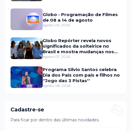
Globo - Programação de Filmes
de 08 a 14 de agosto
agosto 05, 2026
Globo Repórter revela novos
significados da solteirice no
Brasil e mostra mudanças nos
relacionamentos
agosto 07, 2026
Programa Silvio Santos celebra
Dia dos Pais com pais e filhos no
''Jogo das 3 Pistas''
agosto 08, 2026
Cadastre-se
Para ficar por dentro das últimas novidades.