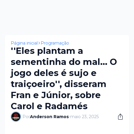
Página inicial
Programação
''Eles plantam a
sementinha do mal... O
jogo deles é sujo e
traiçoeiro'', disseram
Fran e Júnior, sobre
Carol e Radamés
Por
Anderson Ramos
-
maio 23, 2025