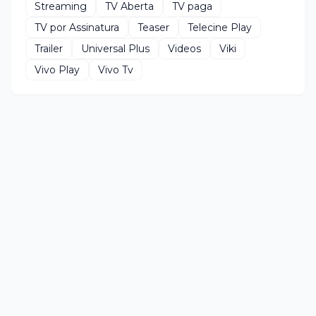
Streaming
TV Aberta
TV paga
TV por Assinatura
Teaser
Telecine Play
Trailer
Universal Plus
Videos
Viki
Vivo Play
Vivo Tv