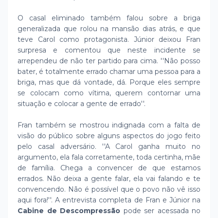
O casal eliminado também falou sobre a briga
generalizada que rolou na mansão dias atrás, e que
teve Carol como protagonista. Júnior deixou Fran
surpresa e comentou que neste incidente se
arrependeu de não ter partido para cima. ''Não posso
bater, é totalmente errado chamar uma pessoa para a
briga, mas que dá vontade, dá. Porque eles sempre
se colocam como vítima, querem contornar uma
situação e colocar a gente de errado''.
Fran também se mostrou indignada com a falta de
visão do público sobre alguns aspectos do jogo feito
pelo casal adversário. ''A Carol ganha muito no
argumento, ela fala corretamente, toda certinha, mãe
de família. Chega a convencer de que estamos
errados. Não deixa a gente falar, ela vai falando e te
convencendo. Não é possível que o povo não vê isso
aqui fora!''. A entrevista completa de Fran e Júnior na
Cabine de Descompressão
pode ser acessada no