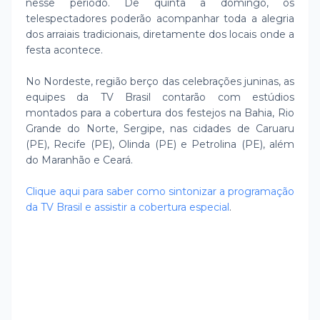
nesse período. De quinta a domingo, os
telespectadores poderão acompanhar toda a alegria
dos arraiais tradicionais, diretamente dos locais onde a
festa acontece.
No Nordeste, região berço das celebrações juninas, as
equipes da TV Brasil contarão com estúdios
montados para a cobertura dos festejos na Bahia, Rio
Grande do Norte, Sergipe, nas cidades de Caruaru
(PE), Recife (PE), Olinda (PE) e Petrolina (PE), além
do Maranhão e Ceará.
Clique aqui para saber como sintonizar a programação
da TV Brasil e assistir a cobertura especial
.