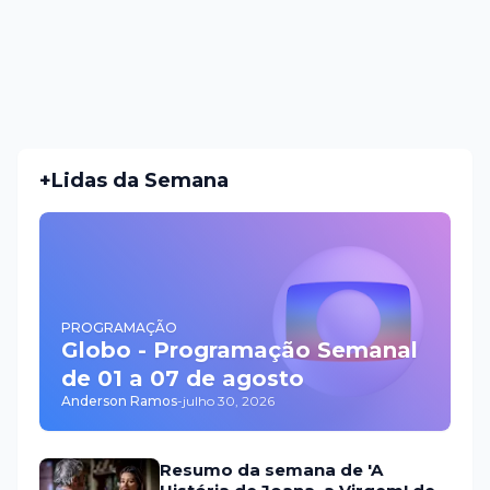
+Lidas da Semana
PROGRAMAÇÃO
Globo - Programação Semanal
de 01 a 07 de agosto
Anderson Ramos
-
julho 30, 2026
Resumo da semana de 'A