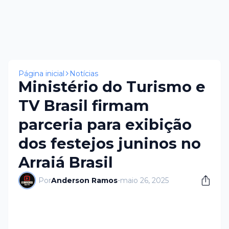
Página inicial
Notícias
Ministério do Turismo e
TV Brasil firmam
parceria para exibição
dos festejos juninos no
Arraiá Brasil
Por
Anderson Ramos
-
maio 26, 2025