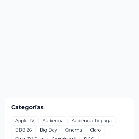
Categorias
Apple TV
Audiência
Audiência TV paga
BBB 26
Big Day
Cinema
Claro