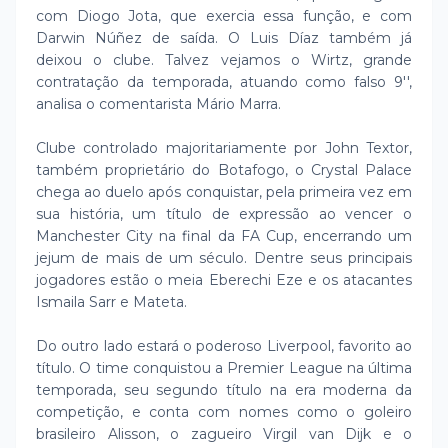
com Diogo Jota, que exercia essa função, e com
Darwin Núñez de saída. O Luis Díaz também já
deixou o clube. Talvez vejamos o Wirtz, grande
contratação da temporada, atuando como falso 9'',
analisa o comentarista Mário Marra.
Clube controlado majoritariamente por John Textor,
também proprietário do Botafogo, o Crystal Palace
chega ao duelo após conquistar, pela primeira vez em
sua história, um título de expressão ao vencer o
Manchester City na final da FA Cup, encerrando um
jejum de mais de um século. Dentre seus principais
jogadores estão o meia Eberechi Eze e os atacantes
Ismaila Sarr e Mateta.
Do outro lado estará o poderoso Liverpool, favorito ao
título. O time conquistou a Premier League na última
temporada, seu segundo título na era moderna da
competição, e conta com nomes como o goleiro
brasileiro Alisson, o zagueiro Virgil van Dijk e o