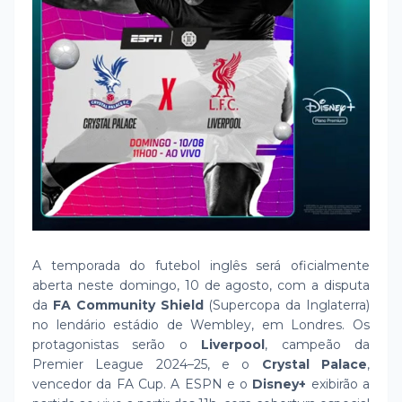
A temporada do futebol inglês será oficialmente
aberta neste domingo, 10 de agosto, com a disputa
da
FA Community Shield
(Supercopa da Inglaterra)
no lendário estádio de Wembley, em Londres. Os
protagonistas serão o
Liverpool
, campeão da
Premier League 2024–25, e o
Crystal Palace
,
vencedor da FA Cup. A ESPN e o
Disney+
exibirão a