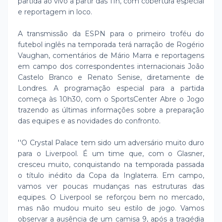
partida ao vivo a partir das 11h, com cobertura especial
e reportagem in loco.
A transmissão da ESPN para o primeiro troféu do
futebol inglês na temporada terá narração de Rogério
Vaughan, comentários de Mário Marra e reportagens
em campo dos correspondentes internacionais João
Castelo Branco e Renato Senise, diretamente de
Londres. A programação especial para a partida
começa às 10h30, com o SportsCenter Abre o Jogo
trazendo as últimas informações sobre a preparação
das equipes e as novidades do confronto.
''O Crystal Palace tem sido um adversário muito duro
para o Liverpool. É um time que, com o Glasner,
cresceu muito, conquistando na temporada passada
o título inédito da Copa da Inglaterra. Em campo,
vamos ver poucas mudanças nas estruturas das
equipes. O Liverpool se reforçou bem no mercado,
mas não mudou muito seu estilo de jogo. Vamos
observar a ausência de um camisa 9, após a tragédia