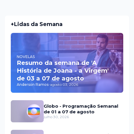
+Lidas da Semana
NOVELAS
Resumo da semana de 'A
História de Joana - a Virgem'
de 03 a 07 de agosto
Anderson Ramos
-
agosto 03, 2026
Globo - Programação Semanal
de 01 a 07 de agosto
julho 30, 2026