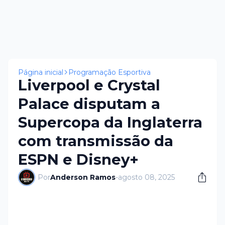
Página inicial
Programação Esportiva
Liverpool e Crystal
Palace disputam a
Supercopa da Inglaterra
com transmissão da
ESPN e Disney+
Por
Anderson Ramos
-
agosto 08, 2025