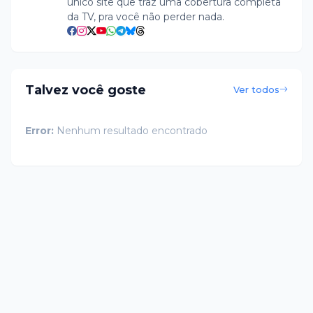
único site que traz uma cobertura completa
da TV, pra você não perder nada.
Talvez você goste
Ver todos
Error:
Nenhum resultado encontrado