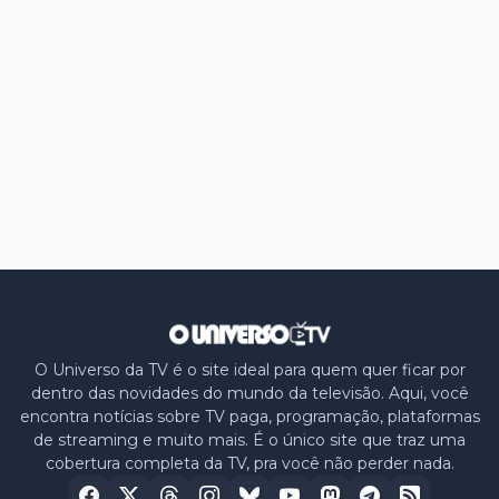
O Universo da TV é o site ideal para quem quer ficar por
dentro das novidades do mundo da televisão. Aqui, você
encontra notícias sobre TV paga, programação, plataformas
de streaming e muito mais. É o único site que traz uma
cobertura completa da TV, pra você não perder nada.