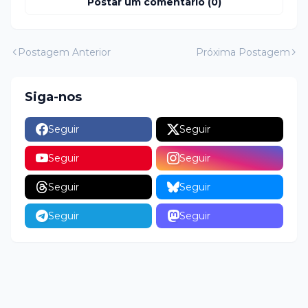
Postar um comentário (0)
Postagem Anterior
Próxima Postagem
Siga-nos
Seguir
Seguir
Seguir
Seguir
Seguir
Seguir
Seguir
Seguir