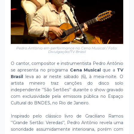
Pedro Antônio em performance no Cena Musical / Foto:
Divulgação/TV Brasil
O cantor, compositor e instrumentista Pedro Antônio
se apresenta no programa
Cena Musical
que a
TV
Brasil
leva ao ar neste sábado (6), à meia-noite. O
artista mineiro traz canções do disco solo
independente ''São Sertões'' durante o show gravado
com exclusividade pela emissora pública no Espaço
Cultural do BNDES, no Rio de Janeiro.
Inspirado pelo clássico livro de Graciliano Ramos
''Grande Sertão: Veredas'', Pedro Antônio revela uma
sonoridade assumidamente interiorana, porém com