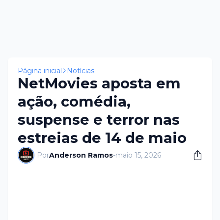
Página inicial
Notícias
NetMovies aposta em
ação, comédia,
suspense e terror nas
estreias de 14 de maio
Por
Anderson Ramos
-
maio 15, 2026