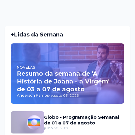
+Lidas da Semana
NOVELAS
Resumo da semana de 'A
História de Joana - a Virgem'
de 03 a 07 de agosto
Anderson Ramos
-
agosto 03, 2026
Globo - Programação Semanal
de 01 a 07 de agosto
julho 30, 2026