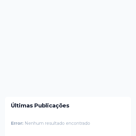
Últimas Publicações
Error:
Nenhum resultado encontrado