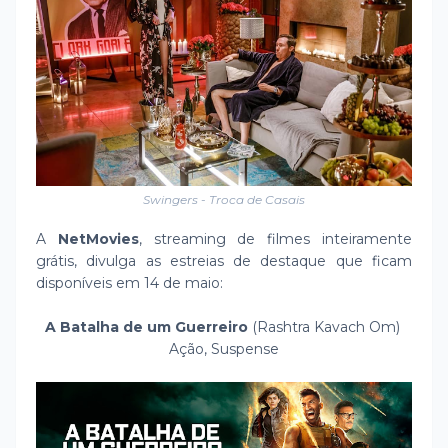
Swingers - Troca de Casais
A
NetMovies
, streaming de filmes inteiramente
grátis, divulga as estreias de destaque que ficam
disponíveis em 14 de maio:
A Batalha de um Guerreiro
(Rashtra Kavach Om)
Ação, Suspense