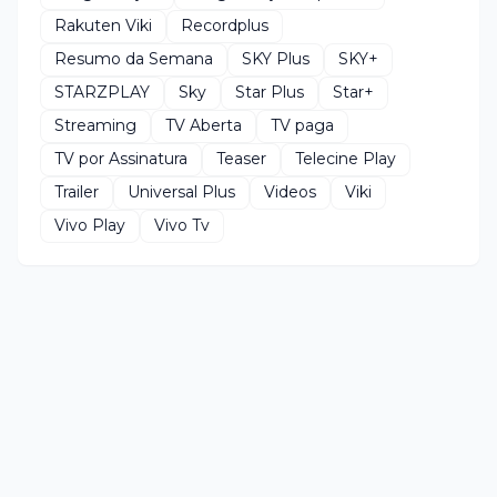
Rakuten Viki
Recordplus
Resumo da Semana
SKY Plus
SKY+
STARZPLAY
Sky
Star Plus
Star+
Streaming
TV Aberta
TV paga
TV por Assinatura
Teaser
Telecine Play
Trailer
Universal Plus
Videos
Viki
Vivo Play
Vivo Tv