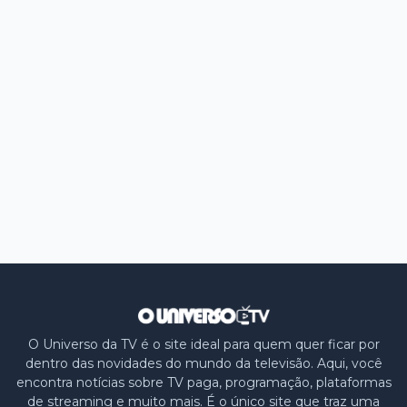
O Universo da TV é o site ideal para quem quer ficar por
dentro das novidades do mundo da televisão. Aqui, você
encontra notícias sobre TV paga, programação, plataformas
de streaming e muito mais. É o único site que traz uma