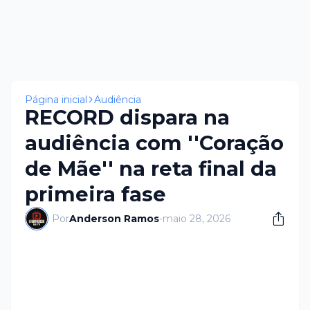
Página inicial
Audiência
RECORD dispara na
audiência com ''Coração
de Mãe'' na reta final da
primeira fase
Por
Anderson Ramos
-
maio 28, 2026