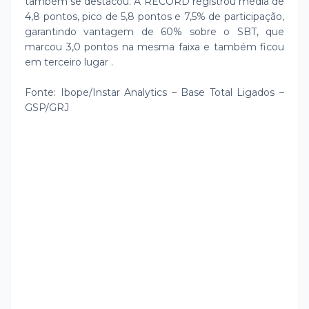
também se destacou. A RECORD registrou média de
4,8 pontos, pico de 5,8 pontos e 7,5% de participação,
garantindo vantagem de 60% sobre o SBT, que
marcou 3,0 pontos na mesma faixa e também ficou
em terceiro lugar .
Fonte: Ibope/Instar Analytics – Base Total Ligados –
GSP/GRJ