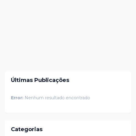
Últimas Publicações
Error:
Nenhum resultado encontrado
Categorias