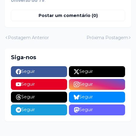
Universo da TV
.
Postar um comentário (0)
Postagem Anterior
Próxima Postagem
Siga-nos
Seguir
Seguir
Seguir
Seguir
Seguir
Seguir
Seguir
Seguir