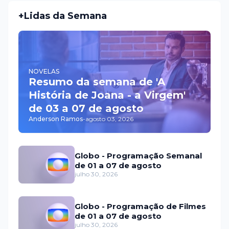
+Lidas da Semana
NOVELAS
Resumo da semana de 'A
História de Joana - a Virgem'
de 03 a 07 de agosto
Anderson Ramos
-
agosto 03, 2026
Globo - Programação Semanal
de 01 a 07 de agosto
julho 30, 2026
Globo - Programação de Filmes
de 01 a 07 de agosto
julho 30, 2026