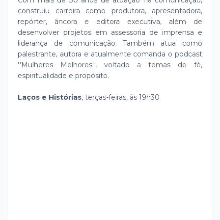
Com mais de 30 anos de atuação na comunicação,
construiu carreira como produtora, apresentadora,
repórter, âncora e editora executiva, além de
desenvolver projetos em assessoria de imprensa e
liderança de comunicação. Também atua como
palestrante, autora e atualmente comanda o podcast
''Mulheres Melhores'', voltado a temas de fé,
espiritualidade e propósito.
Laços e Histórias
, terças-feiras, às 19h30