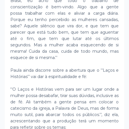
Brasil, eu acho que todo o trabalho de
conscientização é bem-vindo. Algo que a gente
possa trabalhar com elas e aliviar a carga diária.
Porque eu tenho percebido as mulheres cansadas,
sabe? Aquele silêncio que vira dor, e que tem que
parecer que está tudo bem, que tem que aguentar
até o fim, que tem que lutar até os últimos
segundos. Mas a mulher acaba esquecendo de si
mesma! Cuida da casa, cuida de todo mundo, mas
esquece de si mesma.''
Paula ainda discorre sobre a abertura que o ''Laços e
Histórias'' vai dar à espiritualidade e fé:
''O Laços e Histórias vem para ser um lugar onde a
mulher possa desabafar, tirar suas dúvidas, inclusive as
de fé. Ali também a gente pensa em colocar o
catecismo da igreja, a Palavra de Deus, mas de forma
muito sutil, para abarcar todos os públicos.'', diz ela,
acrescentando que a produção terá um momento
para refletir sobre os temas: