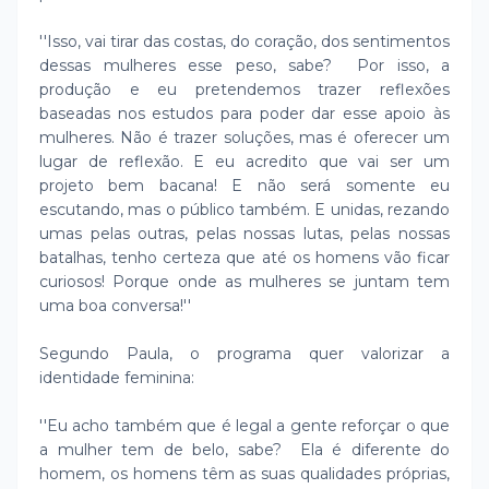
''Isso, vai tirar das costas, do coração, dos sentimentos
dessas mulheres esse peso, sabe? Por isso, a
produção e eu pretendemos trazer reflexões
baseadas nos estudos para poder dar esse apoio às
mulheres. Não é trazer soluções, mas é oferecer um
lugar de reflexão. E eu acredito que vai ser um
projeto bem bacana! E não será somente eu
escutando, mas o público também. E unidas, rezando
umas pelas outras, pelas nossas lutas, pelas nossas
batalhas, tenho certeza que até os homens vão ficar
curiosos! Porque onde as mulheres se juntam tem
uma boa conversa!''
Segundo Paula, o programa quer valorizar a
identidade feminina:
''Eu acho também que é legal a gente reforçar o que
a mulher tem de belo, sabe? Ela é diferente do
homem, os homens têm as suas qualidades próprias,