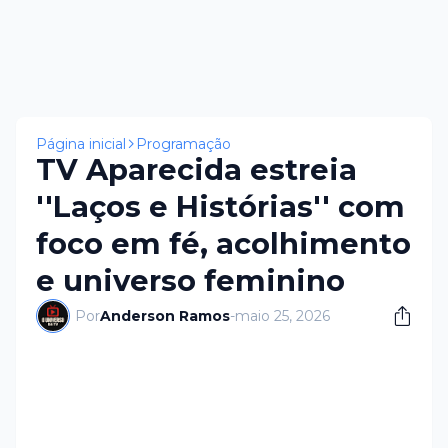
Página inicial
Programação
TV Aparecida estreia
''Laços e Histórias'' com
foco em fé, acolhimento
e universo feminino
Por
Anderson Ramos
-
maio 25, 2026