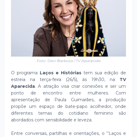
Foto: Davi Barbosa / TV Aparecida
O programa
Laços e Histórias
tem sua edição de
estreia na terça-feira (26/5), às 19h30, na
TV
Aparecida
. A atração visa criar conexões e ser um
ponto de encontro entre mulheres. Com
apresentação de Paula Guimarães, a produção
propõe um espaço de bate-papo acolhedor, onde
diferentes temas do cotidiano feminino são
abordados com sensibilidade e leveza.
Entre conversas, partilhas e orientações, o ''Laços e