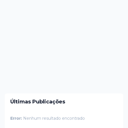
Últimas Publicações
Error:
Nenhum resultado encontrado