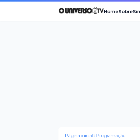
Home
Sobre
Si
Página inicial
Programação