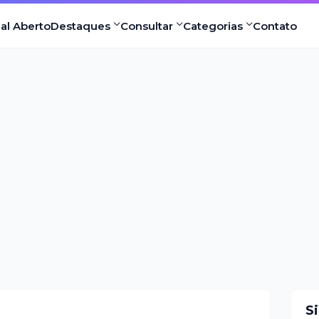
nal Aberto
Destaques
Consultar
Categorias
Contato
S