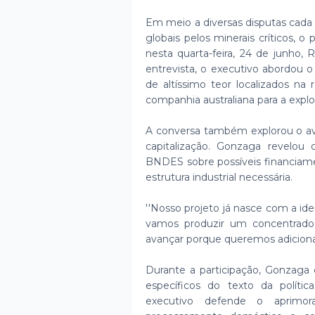
Em meio a diversas disputas cada d
globais pelos minerais críticos, o
nesta quarta-feira, 24 de junho,
entrevista, o executivo abordou o 
de altíssimo teor localizados na
companhia australiana para a explo
A conversa também explorou o ava
capitalização. Gonzaga revelo
BNDES sobre possíveis financiamen
estrutura industrial necessária.
''Nosso projeto já nasce com a id
vamos produzir um concentrado 
avançar porque queremos adicionar v
Durante a participação, Gonzaga 
específicos do texto da políti
executivo defende o aprimo