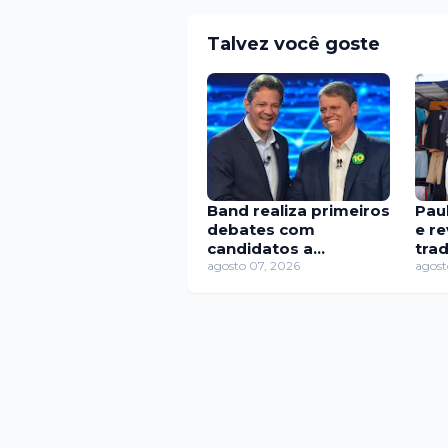
Talvez você goste
Band realiza primeiros
Paul
debates com
e re
candidatos a
tra
governos estaduais
agosto 07, 2026
cul
agost
em 13 estados neste
bai
domingo
de 