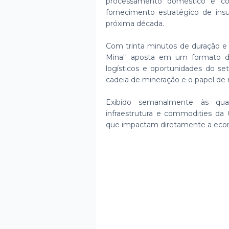
processamento doméstico e co
fornecimento estratégico de ins
próxima década.
Com trinta minutos de duração e cu
Mina'' aposta em um formato de 
logísticos e oportunidades do se
cadeia de mineração e o papel de r
Exibido semanalmente às quar
infraestrutura e commodities da
que impactam diretamente a econom