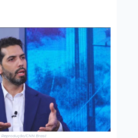
: Reprodução/CNN Brasil