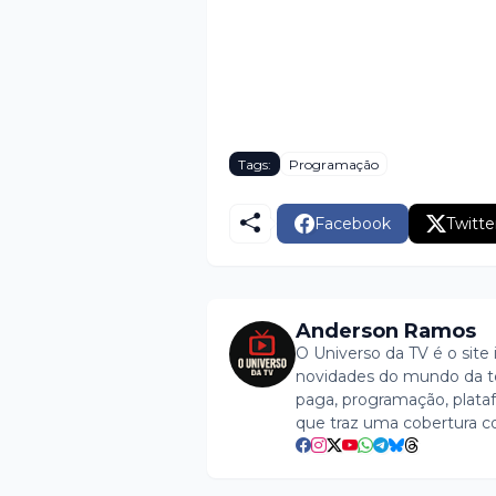
Tags:
Programação
Facebook
Twitte
Anderson Ramos
O Universo da TV é o site 
novidades do mundo da tel
paga, programação, plataf
que traz uma cobertura c