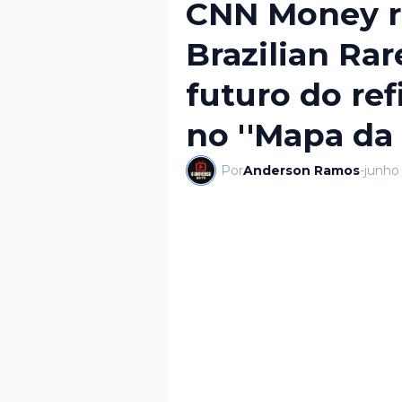
CNN Money r
Brazilian Rar
futuro do ref
no ''Mapa da 
Por
Anderson Ramos
-
junho