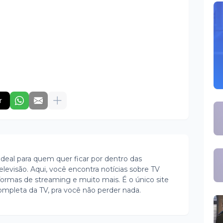
r
ideal para quem quer ficar por dentro das
evisão. Aqui, você encontra notícias sobre TV
ormas de streaming e muito mais. É o único site
ompleta da TV, pra você não perder nada.