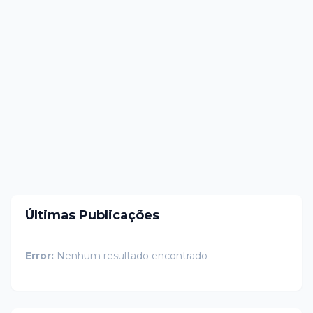
Últimas Publicações
Error:
Nenhum resultado encontrado