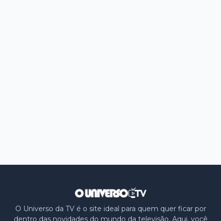
O Universo da TV é o site ideal para quem quer ficar por
dentro das novidades do mundo da televisão. Aqui, você