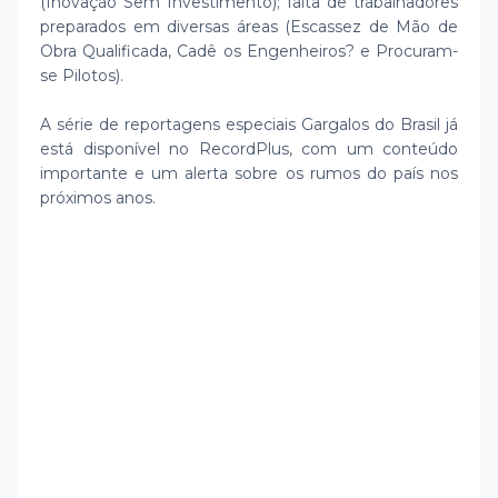
(Inovação Sem Investimento); falta de trabalhadores
preparados em diversas áreas (Escassez de Mão de
Obra Qualificada, Cadê os Engenheiros? e Procuram-
se Pilotos).
A série de reportagens especiais Gargalos do Brasil já
está disponível no RecordPlus, com um conteúdo
importante e um alerta sobre os rumos do país nos
próximos anos.