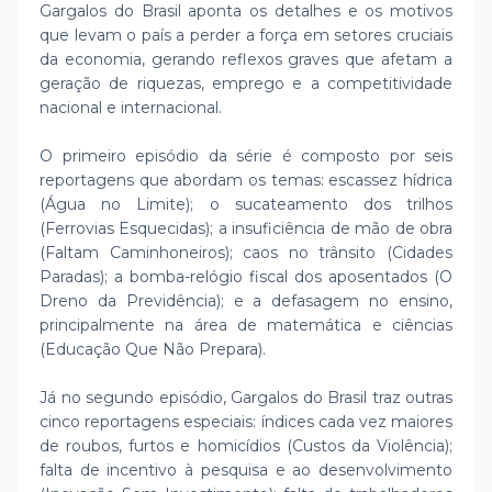
Gargalos do Brasil aponta os detalhes e os motivos
que levam o país a perder a força em setores cruciais
da economia, gerando reflexos graves que afetam a
geração de riquezas, emprego e a competitividade
nacional e internacional.
O primeiro episódio da série é composto por seis
reportagens que abordam os temas: escassez hídrica
(Água no Limite); o sucateamento dos trilhos
(Ferrovias Esquecidas); a insuficiência de mão de obra
(Faltam Caminhoneiros); caos no trânsito (Cidades
Paradas); a bomba-relógio fiscal dos aposentados (O
Dreno da Previdência); e a defasagem no ensino,
principalmente na área de matemática e ciências
(Educação Que Não Prepara).
Já no segundo episódio, Gargalos do Brasil traz outras
cinco reportagens especiais: índices cada vez maiores
de roubos, furtos e homicídios (Custos da Violência);
falta de incentivo à pesquisa e ao desenvolvimento