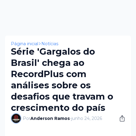
Página inicial
Notícias
Série 'Gargalos do
Brasil' chega ao
RecordPlus com
análises sobre os
desafios que travam o
crescimento do país
Por
Anderson Ramos
-
junho 24, 2026