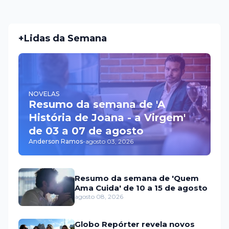
+Lidas da Semana
NOVELAS
Resumo da semana de 'A
História de Joana - a Virgem'
de 03 a 07 de agosto
Anderson Ramos
-
agosto 03, 2026
Resumo da semana de 'Quem
Ama Cuida' de 10 a 15 de agosto
agosto 08, 2026
Globo Repórter revela novos