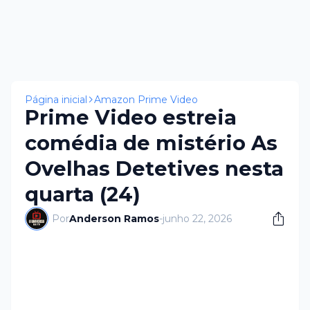
Página inicial
Amazon Prime Video
Prime Video estreia
comédia de mistério As
Ovelhas Detetives nesta
quarta (24)
Por
Anderson Ramos
-
junho 22, 2026