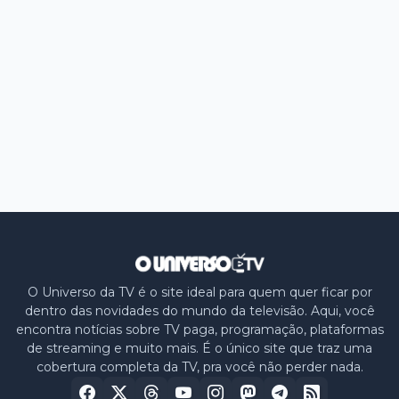
O Universo da TV é o site ideal para quem quer ficar por
dentro das novidades do mundo da televisão. Aqui, você
encontra notícias sobre TV paga, programação, plataformas
de streaming e muito mais. É o único site que traz uma
cobertura completa da TV, pra você não perder nada.