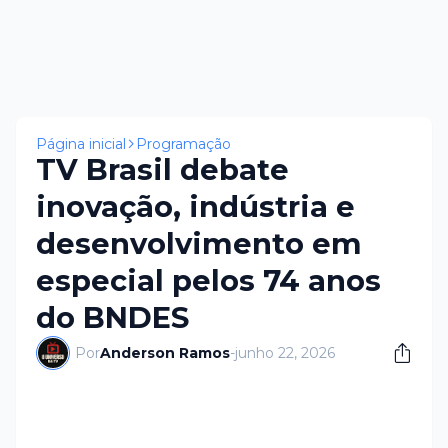
Página inicial
Programação
TV Brasil debate
inovação, indústria e
desenvolvimento em
especial pelos 74 anos
do BNDES
Por
Anderson Ramos
-
junho 22, 2026