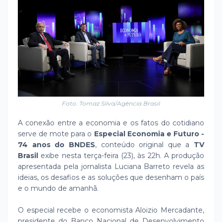
Foto: Tomaz Silva/Agência Brasil
A conexão entre a economia e os fatos do cotidiano
serve de mote para o
Especial Economia e Futuro -
74 anos do BNDES
, conteúdo original que a
TV
Brasil
exibe nesta terça-feira (23), às 22h. A produção
apresentada pela jornalista Luciana Barreto revela as
ideias, os desafios e as soluções que desenham o país
e o mundo de amanhã.
O especial recebe o economista Aloizio Mercadante,
presidente do Banco Nacional de Desenvolvimento