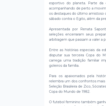
esportivo do planeta. Parte da
acompanhando de perto a moviment
os destaques do último amistoso d
sábado contra o Egito, além da p
Apresentada por Renata Sapor
seleções encerraram seus prepar
arbitragem que passam a valer a pa
Entre as histórias especiais da ed
disputar sua terceira Copa do Mu
carrega uma tradição familiar im
goleiros da família.
Para os apaixonados pela hist
relembra um dos confrontos mais 
Seleção Brasileira de Zico, Sócrat
Copa do Mundo de 1982.
O futebol feminino também ganha 