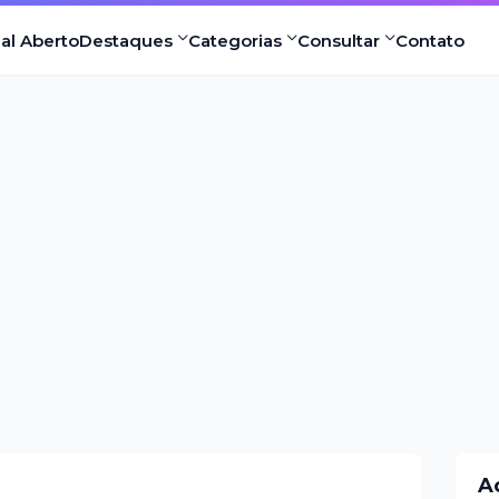
nal Aberto
Destaques
Categorias
Consultar
Contato
A