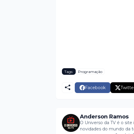
Tags:
Programação
Facebook
Twitte
Anderson Ramos
O Universo da TV é o site 
novidades do mundo da tel