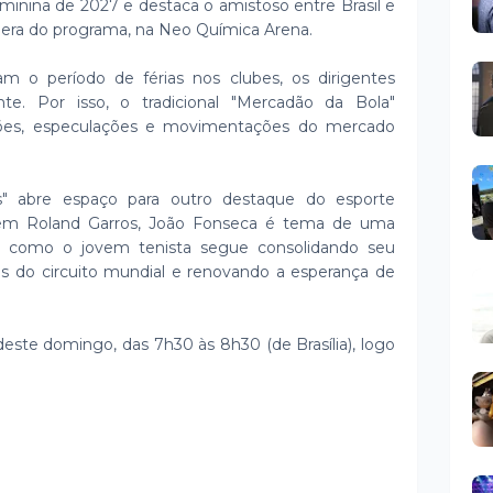
inina de 2027 e destaca o amistoso entre Brasil e
pera do programa, na Neo Química Arena.
m o período de férias nos clubes, os dirigentes
e. Por isso, o tradicional "Mercadão da Bola"
ações, especulações e movimentações do mercado
s" abre espaço para outro destaque do esporte
ão em Roland Garros, João Fonseca é tema de uma
a como o jovem tenista segue consolidando seu
 do circuito mundial e renovando a esperança de
este domingo, das 7h30 às 8h30 (de Brasília), logo