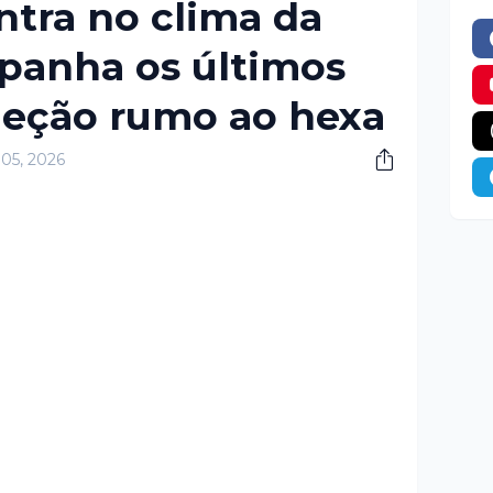
ntra no clima da
panha os últimos
leção rumo ao hexa
 05, 2026