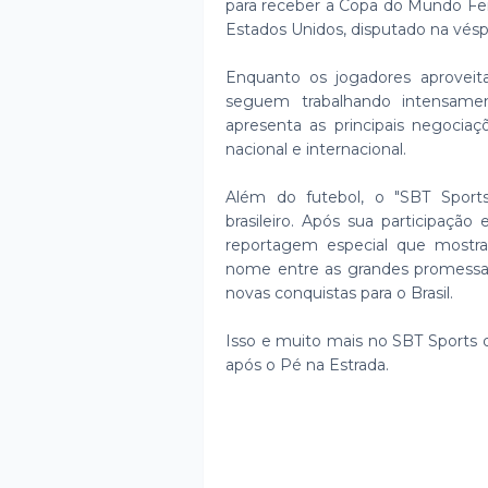
para receber a Copa do Mundo Fem
Estados Unidos, disputado na vés
Enquanto os jogadores aproveita
seguem trabalhando intensament
apresenta as principais negoci
nacional e internacional.
Além do futebol, o "SBT Sport
brasileiro. Após sua participaç
reportagem especial que mostr
nome entre as grandes promessas
novas conquistas para o Brasil.
Isso e muito mais no SBT Sports d
após o Pé na Estrada.