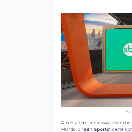
Fot
A contagem regressiva está cheg
Mundo, o "
SBT Sports
" deste do