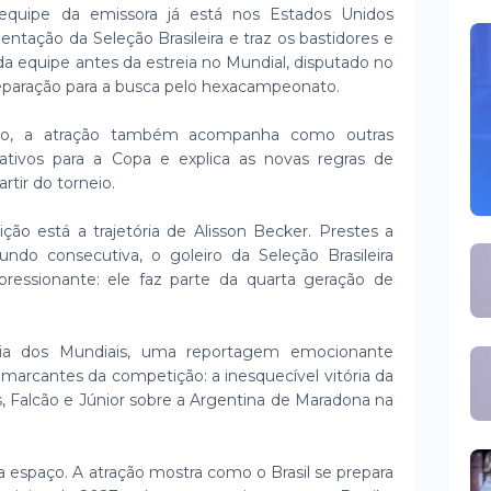
 equipe da emissora já está nos Estados Unidos
ação da Seleção Brasileira e traz os bastidores e
a equipe antes da estreia no Mundial, disputado no
reparação para a busca pelo hexacampeonato.
ito, a atração também acompanha como outras
ativos para a Copa e explica as novas regras de
rtir do torneio.
ição está a trajetória de Alisson Becker. Prestes a
ndo consecutiva, o goleiro da Seleção Brasileira
pressionante: ele faz parte da quarta geração de
ória dos Mundiais, uma reportagem emocionante
marcantes da competição: a inesquecível vitória da
es, Falcão e Júnior sobre a Argentina de Maradona na
espaço. A atração mostra como o Brasil se prepara