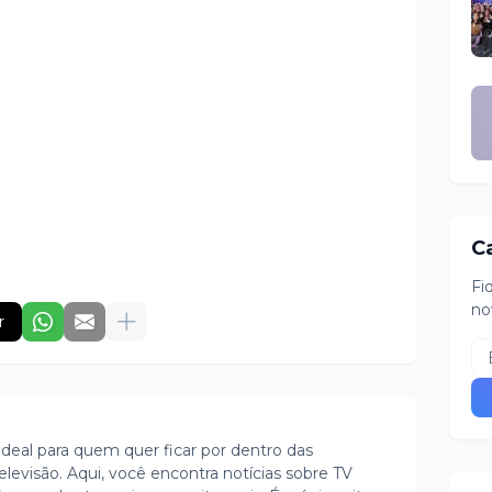
C
Fi
no
r
ideal para quem quer ficar por dentro das
evisão. Aqui, você encontra notícias sobre TV