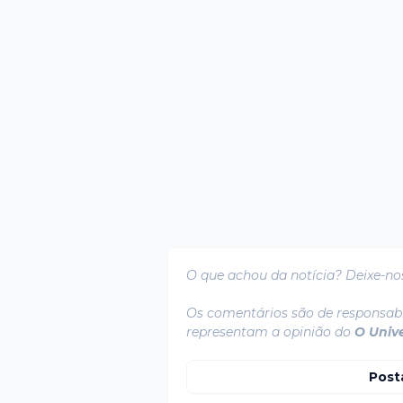
O que achou da notícia? Deixe-no
Os comentários são de responsabi
representam a opinião do
O Univ
Post