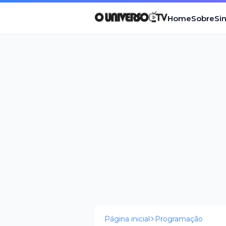
Home
Sobre
Si
Página inicial
Programação