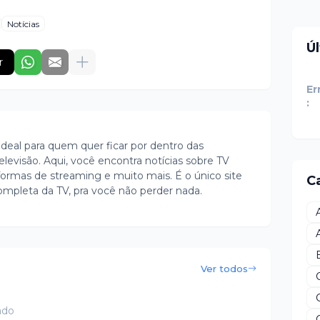
Notícias
Ú
r
Er
:
ideal para quem quer ficar por dentro das
evisão. Aqui, você encontra notícias sobre TV
ormas de streaming e muito mais. É o único site
C
ompleta da TV, pra você não perder nada.
Ver todos
ado