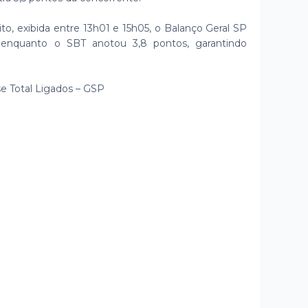
ito, exibida entre 13h01 e 15h05, o Balanço Geral SP
 enquanto o SBT anotou 3,8 pontos, garantindo
ase Total Ligados – GSP