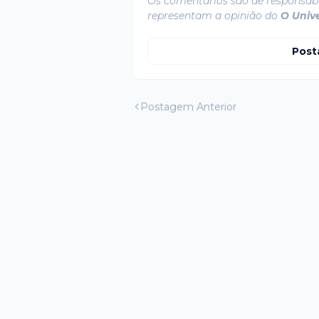
Os comentários são de responsabi
representam a opinião do
O Univ
Post
Postagem Anterior