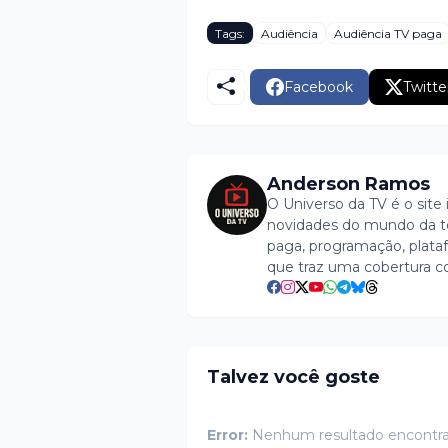
Tags:
Audiência
Audiência TV paga
Facebook
Twitte
Anderson Ramos
O Universo da TV é o site 
novidades do mundo da tel
paga, programação, plataf
que traz uma cobertura c
Talvez você goste
Error:
Nenhum resultado encontr