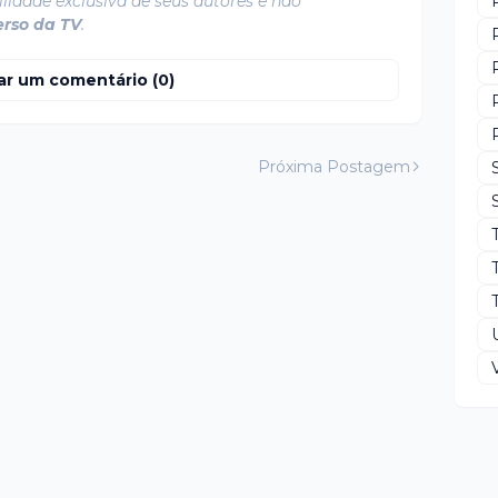
lidade exclusiva de seus autores e não
erso da TV
.
ar um comentário (0)
Próxima Postagem