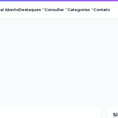
nal Aberto
Destaques
Consultar
Categorias
Contato
S