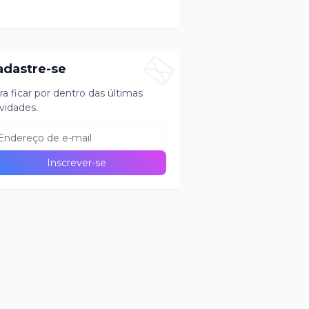
adastre-se
ra ficar por dentro das últimas
vidades.