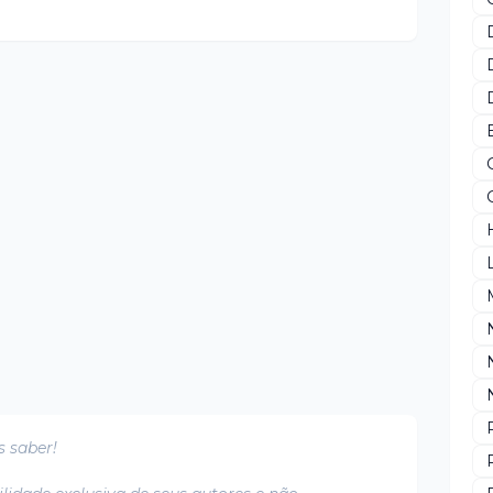
s saber!