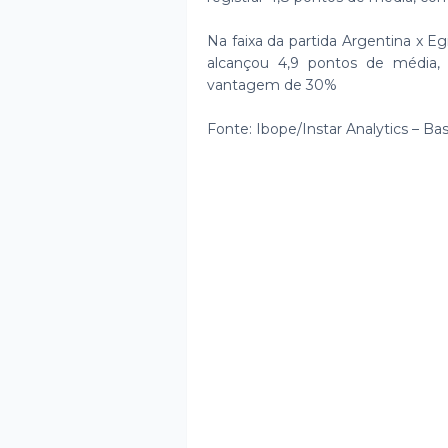
Na faixa da partida Argentina x Eg
alcançou 4,9 pontos de média,
vantagem de 30%
Fonte: Ibope/Instar Analytics – B