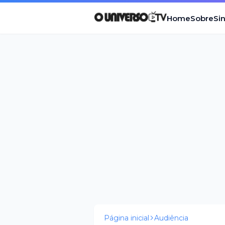
Home
Sobre
Si
Página inicial
Audiência