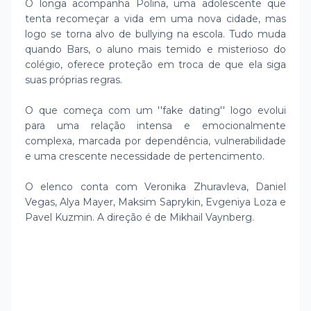
O longa acompanha Polina, uma adolescente que
tenta recomeçar a vida em uma nova cidade, mas
logo se torna alvo de bullying na escola. Tudo muda
quando Bars, o aluno mais temido e misterioso do
colégio, oferece proteção em troca de que ela siga
suas próprias regras.
O que começa com um ''fake dating'' logo evolui
para uma relação intensa e emocionalmente
complexa, marcada por dependência, vulnerabilidade
e uma crescente necessidade de pertencimento.
O elenco conta com Veronika Zhuravleva, Daniel
Vegas, Alya Mayer, Maksim Saprykin, Evgeniya Loza e
Pavel Kuzmin. A direção é de Mikhail Vaynberg.