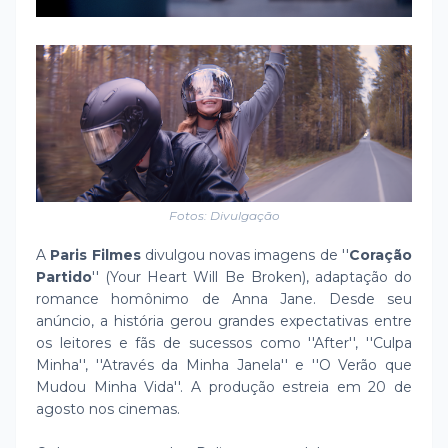
Fotos: Divulgação
A
Paris Filmes
divulgou novas imagens de ''
Coração
Partido
'' (Your Heart Will Be Broken), adaptação do
romance homônimo de Anna Jane. Desde seu
anúncio, a história gerou grandes expectativas entre
os leitores e fãs de sucessos como ''After'', ''Culpa
Minha'', ''Através da Minha Janela'' e ''O Verão que
Mudou Minha Vida''. A produção estreia em 20 de
agosto nos cinemas.