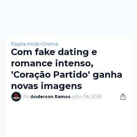
Página inicial
Cinema
Com fake dating e
romance intenso,
'Coração Partido' ganha
novas imagens
Por
Anderson Ramos
-
julho 08, 2026