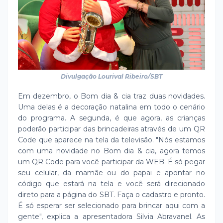
Divulgação Lourival Ribeiro/SBT
Em dezembro, o Bom dia & cia traz duas novidades.
Uma delas é a decoração natalina em todo o cenário
do programa. A segunda, é que agora, as crianças
poderão participar das brincadeiras através de um QR
Code que aparece na tela da televisão. "Nós estamos
com uma novidade no Bom dia & cia, agora temos
um QR Code para você participar da WEB. É só pegar
seu celular, da mamãe ou do papai e apontar no
código que estará na tela e você será direcionado
direto para a página do SBT. Faça o cadastro e pronto.
É só esperar ser selecionado para brincar aqui com a
gente", explica a apresentadora Silvia Abravanel. As