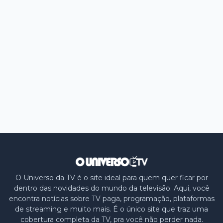
O Universo da TV é o site ideal para quem quer ficar por
dentro das novidades do mundo da televisão. Aqui, você
encontra notícias sobre TV paga, programação, plataformas
de streaming e muito mais. É o único site que traz uma
cobertura completa da TV, pra você não perder nada.