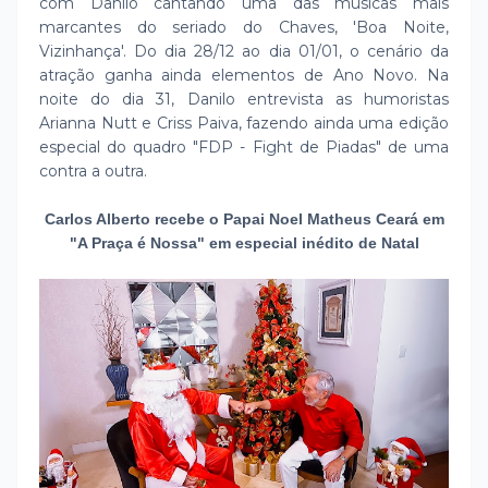
com Danilo cantando uma das músicas mais
marcantes do seriado do Chaves, 'Boa Noite,
Vizinhança'. Do dia 28/12 ao dia 01/01, o cenário da
atração ganha ainda elementos de Ano Novo. Na
noite do dia 31, Danilo entrevista as humoristas
Arianna Nutt e Criss Paiva, fazendo ainda uma edição
especial do quadro "FDP - Fight de Piadas" de uma
contra a outra.
Carlos Alberto recebe o Papai Noel Matheus Ceará em
"A Praça é Nossa" em especial inédito de Natal