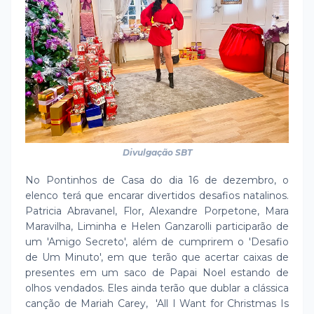
Divulgação SBT
No Pontinhos de Casa do dia 16 de dezembro, o
elenco terá que encarar divertidos desafios natalinos.
Patricia Abravanel, Flor, Alexandre Porpetone, Mara
Maravilha, Liminha e Helen Ganzarolli participarão de
um 'Amigo Secreto', além de cumprirem o 'Desafio
de Um Minuto', em que terão que acertar caixas de
presentes em um saco de Papai Noel estando de
olhos vendados. Eles ainda terão que dublar a clássica
canção de Mariah Carey, 'All I Want for Christmas Is