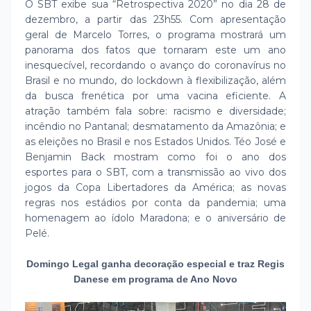
O SBT exibe sua “Retrospectiva 2020” no dia 28 de
dezembro, a partir das 23h55. Com apresentação
geral de Marcelo Torres, o programa mostrará um
panorama dos fatos que tornaram este um ano
inesquecível, recordando o avanço do coronavírus no
Brasil e no mundo, do lockdown à flexibilização, além
da busca frenética por uma vacina eficiente. A
atração também fala sobre: racismo e diversidade;
incêndio no Pantanal; desmatamento da Amazônia; e
as eleições no Brasil e nos Estados Unidos. Téo José e
Benjamin Back mostram como foi o ano dos
esportes para o SBT, com a transmissão ao vivo dos
jogos da Copa Libertadores da América; as novas
regras nos estádios por conta da pandemia; uma
homenagem ao ídolo Maradona; e o aniversário de
Pelé.
Domingo Legal ganha decoração especial e traz Regis
Danese em programa de Ano Novo