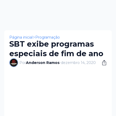
Página inicial
Programação
SBT exibe programas
especiais de fim de ano
Por
Anderson Ramos
-
dezembro 14, 2020