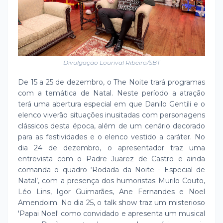
Divulgação Lourival Ribeiro/SBT
De 15 a 25 de dezembro, o The Noite trará programas
com a temática de Natal. Neste período a atração
terá uma abertura especial em que Danilo Gentili e o
elenco viverão situações inusitadas com personagens
clássicos desta época, além de um cenário decorado
para as festividades e o elenco vestido a caráter. No
dia 24 de dezembro, o apresentador traz uma
entrevista com o Padre Juarez de Castro e ainda
comanda o quadro ‘Rodada da Noite - Especial de
Natal’, com a presença dos humoristas Murilo Couto,
Léo Lins, Igor Guimarães, Ane Fernandes e Noel
Amendoim. No dia 25, o talk show traz um misterioso
'Papai Noel' como convidado e apresenta um musical