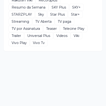
Rakuten Viki
Recordplus
Resumo da Semana
SKY Plus
SKY+
STARZPLAY
Sky
Star Plus
Star+
Streaming
TV Aberta
TV paga
TV por Assinatura
Teaser
Telecine Play
Trailer
Universal Plus
Videos
Viki
Vivo Play
Vivo Tv