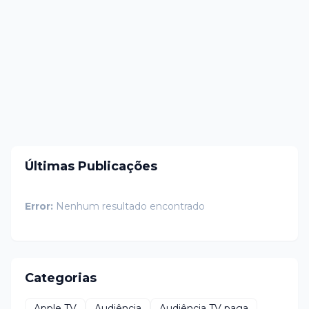
Últimas Publicações
Error:
Nenhum resultado encontrado
Categorias
Apple TV
Audiência
Audiência TV paga