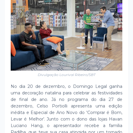
Divulgação Lourival Ribeiro/SBT
No dia 20 de dezembro, o Domingo Legal ganha
uma decoração natalina para celebrar as festividades
de final de ano. Já no programa do dia 27 de
dezembro, Celso Portiolli apresenta uma edição
inédita e Especial de Ano Novo do 'Comprar é Bom,
Levar é Melhor'. Junto com o dono das lojas Havan
Luciano Hang, o apresentador recebe a família
Padilha, que teve sua casa atingida por um tornado