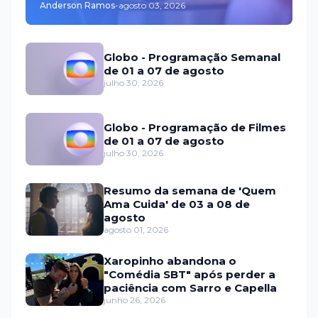
Anderson Ramos
-
agosto 03, 2026
Globo - Programação Semanal
de 01 a 07 de agosto
julho 30, 2026
Globo - Programação de Filmes
de 01 a 07 de agosto
julho 30, 2026
Resumo da semana de 'Quem
Ama Cuida' de 03 a 08 de
agosto
agosto 01, 2026
Xaropinho abandona o
"Comédia SBT" após perder a
paciência com Sarro e Capella
junho 26, 2026