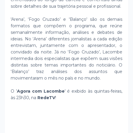
sobre detalhes de sua trajetória pessoal e profissional.
'Arena’, ‘Fogo Cruzado’ e 'Balanço' são os demais
formatos que compõem o programa, que reúne
semanalmente informação, análises e debates de
ideias. No ‘Arena’ diferentes jornalistas a cada edição
entrevistam, juntamente com o apresentador, o
convidado da noite. Já no ‘Fogo Cruzado’, Lacombe
intermedia dois especialistas que expõem suas visões
distintas sobre temas importantes do noticiário. O
‘Balanço’ traz análises dos assuntos que
movimentaram o mês no país e no mundo.
O '
Agora com Lacombe
' é exibido às quintas-feiras,
às 23h30, na
RedeTV
!