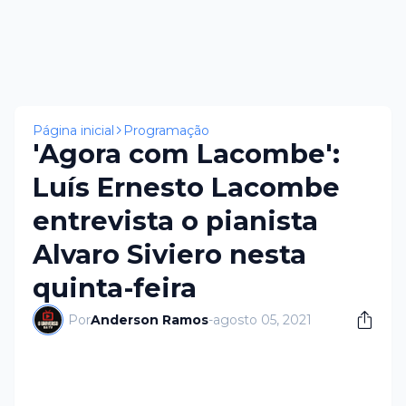
Página inicial
Programação
'Agora com Lacombe':
Luís Ernesto Lacombe
entrevista o pianista
Alvaro Siviero nesta
quinta-feira
Por
Anderson Ramos
-
agosto 05, 2021