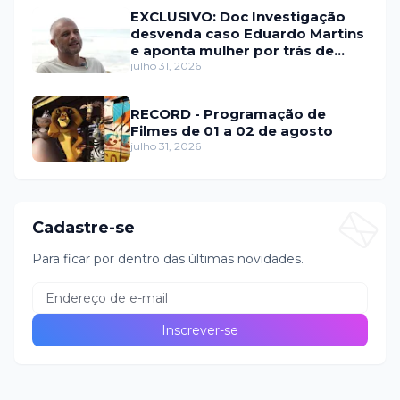
EXCLUSIVO: Doc Investigação
desvenda caso Eduardo Martins
e aponta mulher por trás de
fraude internacional
julho 31, 2026
RECORD - Programação de
Filmes de 01 a 02 de agosto
julho 31, 2026
Cadastre-se
Para ficar por dentro das últimas novidades.