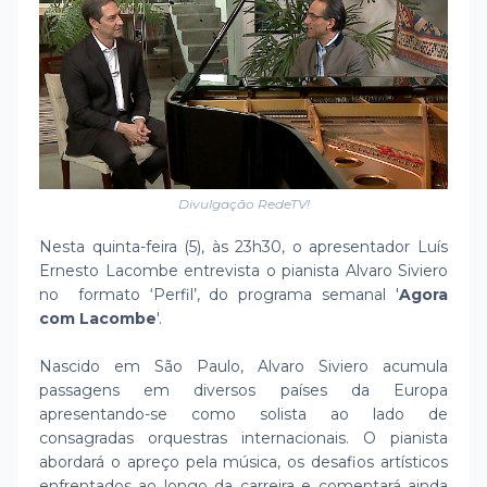
Divulgação RedeTV!
Nesta quinta-feira (5), às 23h30, o apresentador Luís
Ernesto Lacombe entrevista o pianista Alvaro Siviero
no formato ‘Perfil’, do programa semanal '
Agora
com Lacombe
'.
Nascido em São Paulo, Alvaro Siviero acumula
passagens em diversos países da Europa
apresentando-se como solista ao lado de
consagradas orquestras internacionais. O pianista
abordará o apreço pela música, os desafios artísticos
enfrentados ao longo da carreira e comentará ainda