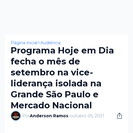
Página inicial
Audiência
Programa Hoje em Dia
fecha o mês de
setembro na vice-
liderança isolada na
Grande São Paulo e
Mercado Nacional
Por
Anderson Ramos
-
outubro 05, 2021