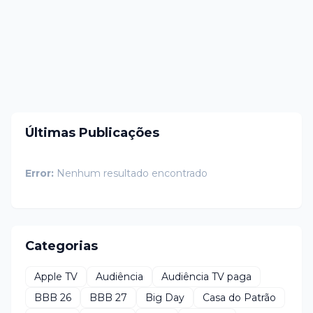
Últimas Publicações
Error:
Nenhum resultado encontrado
Categorias
Apple TV
Audiência
Audiência TV paga
BBB 26
BBB 27
Big Day
Casa do Patrão