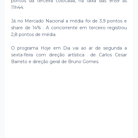
pontos da terceira colocada, na faixa das 9h59 às
11h44.
Já no Mercado Nacional a média foi de 3,9 pontos e
share de 14% . A concorrente em terceiro registrou
2,8 pontos de média.
O programa Hoje em Dia vai ao ar de segunda a
sexta-feira com direção artística de Carlos Cesar
Barreto e direção geral de Bruno Gomes.