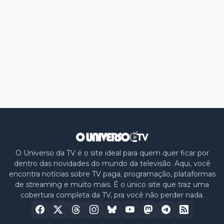
O Universo da TV é o site ideal para quem quer ficar por
dentro das novidades do mundo da televisão. Aqui, você
encontra notícias sobre TV paga, programação, plataformas
de streaming e muito mais. É o único site que traz uma
cobertura completa da TV, pra você não perder nada.