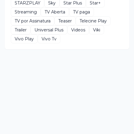
STARZPLAY
Sky
Star Plus
Star+
Streaming
TV Aberta
TV paga
TV por Assinatura
Teaser
Telecine Play
Trailer
Universal Plus
Videos
Viki
Vivo Play
Vivo Tv