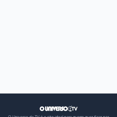
O Universo da TV é o site ideal para quem quer ficar por