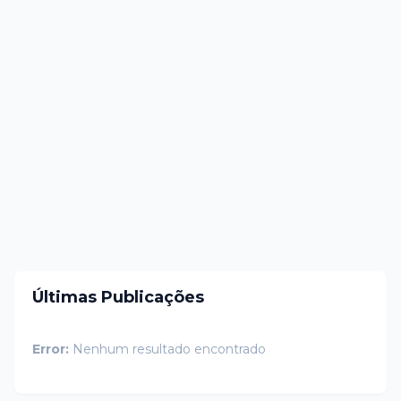
Últimas Publicações
Error:
Nenhum resultado encontrado