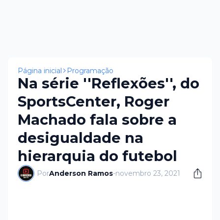
Página inicial
Programação
Na série ''Reflexões'', do
SportsCenter, Roger
Machado fala sobre a
desigualdade na
hierarquia do futebol
Por
Anderson Ramos
-
novembro 23, 2021