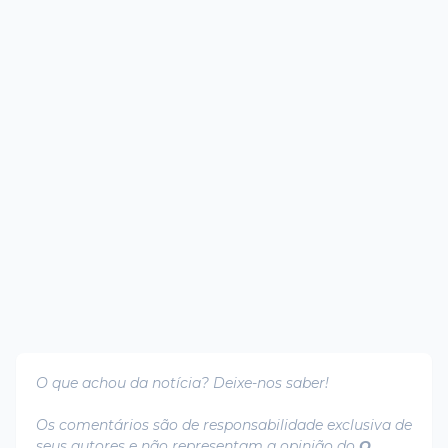
O que achou da notícia? Deixe-nos saber!
Os comentários são de responsabilidade exclusiva de
seus autores e não representam a opinião do
O