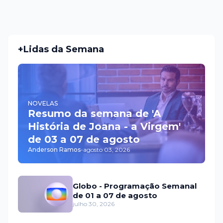
+Lidas da Semana
NOVELAS
Resumo da semana de 'A
História de Joana - a Virgem'
de 03 a 07 de agosto
Anderson Ramos
-
agosto 03, 2026
Globo - Programação Semanal
de 01 a 07 de agosto
julho 30, 2026