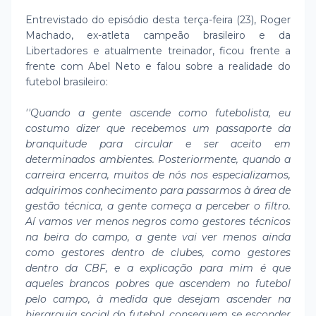
Entrevistado do episódio desta terça-feira (23), Roger
Machado, ex-atleta campeão brasileiro e da
Libertadores e atualmente treinador, ficou frente a
frente com Abel Neto e falou sobre a realidade do
futebol brasileiro:
''Quando a gente ascende como futebolista, eu
costumo dizer que recebemos um passaporte da
branquitude para circular e ser aceito em
determinados ambientes. Posteriormente, quando a
carreira encerra, muitos de nós nos especializamos,
adquirimos conhecimento para passarmos à área de
gestão técnica, a gente começa a perceber o filtro.
Aí vamos ver menos negros como gestores técnicos
na beira do campo, a gente vai ver menos ainda
como gestores dentro de clubes, como gestores
dentro da CBF, e a explicação para mim é que
aqueles brancos pobres que ascendem no futebol
pelo campo, à medida que desejam ascender na
hierarquia social do futebol, conseguem se esconder