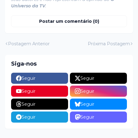
Universo da TV
.
Postar um comentário (0)
Postagem Anterior
Próxima Postagem
Siga-nos
Seguir
Seguir
Seguir
Seguir
Seguir
Seguir
Seguir
Seguir