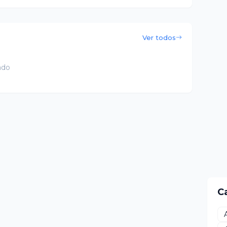
Ver todos
ado
C