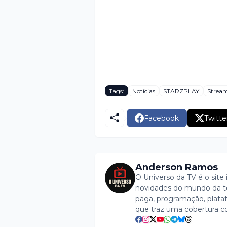
Tags:
Notícias
STARZPLAY
Strea
Facebook
Twitte
Anderson Ramos
O Universo da TV é o site 
novidades do mundo da tel
paga, programação, plataf
que traz uma cobertura c