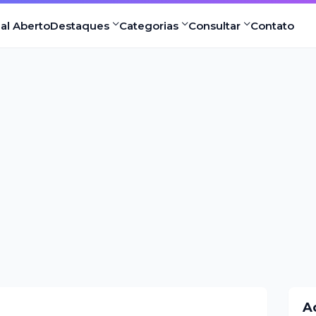
nal Aberto
Destaques
Categorias
Consultar
Contato
A