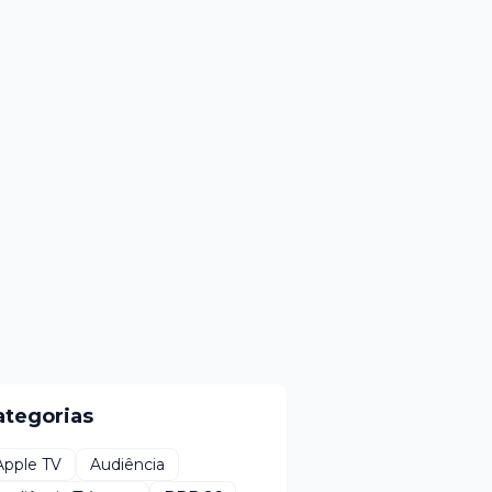
ategorias
Apple TV
Audiência