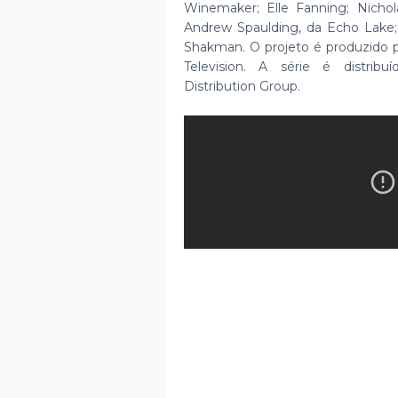
Winemaker; Elle Fanning; Nicho
Andrew Spaulding, da Echo Lake;
Shakman. O projeto é produzido 
Television. A série é distrib
Distribution Group.