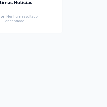
ltimas Notícias
ror
Nenhum resultado
encontrado