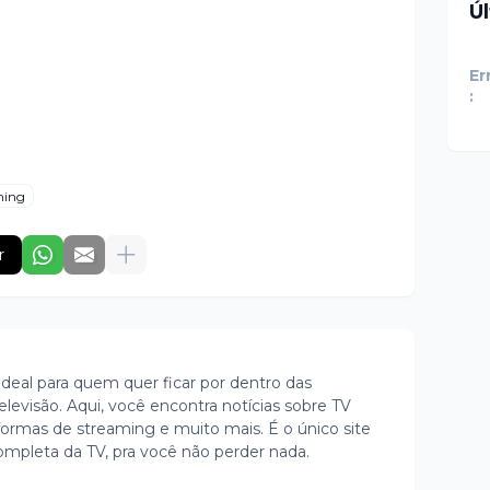
Ú
Er
:
ming
r
ideal para quem quer ficar por dentro das
evisão. Aqui, você encontra notícias sobre TV
ormas de streaming e muito mais. É o único site
ompleta da TV, pra você não perder nada.