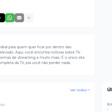
r
ideal para quem quer ficar por dentro das
evisão. Aqui, você encontra notícias sobre TV
ormas de streaming e muito mais. É o único site
ompleta da TV, pra você não perder nada.
Ú
Ver todos
Er
ado
: