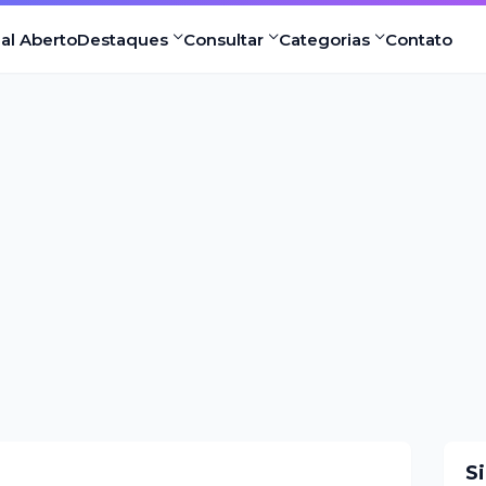
nal Aberto
Destaques
Consultar
Categorias
Contato
S