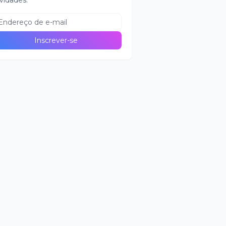
vidades.