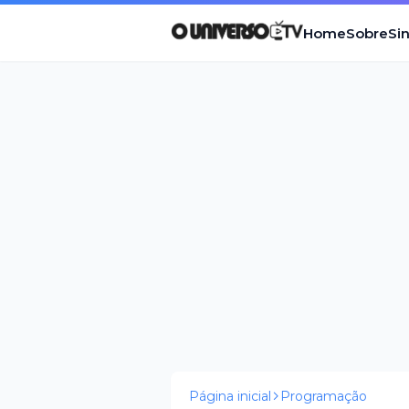
Home
Sobre
Si
Página inicial
Programação