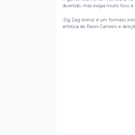
divertido, mas exigia muito foco 
'Zig Zag Arena' é um formato iné
artística de Raoni Carneiro e dir