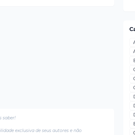
C
s saber!
lidade exclusiva de seus autores e não