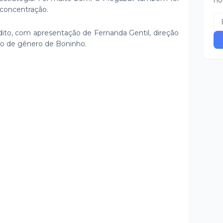
no
e concentração.
dito, com apresentação de Fernanda Gentil, direção
eção de gênero de Boninho.