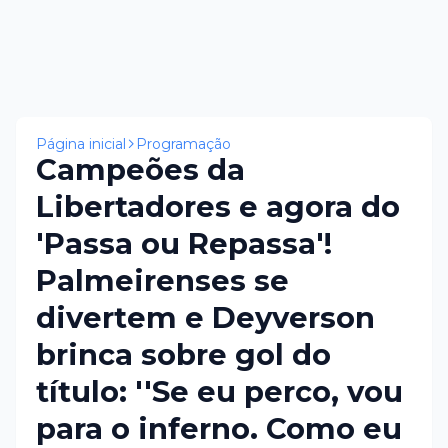
Página inicial
Programação
Campeões da
Libertadores e agora do
'Passa ou Repassa'!
Palmeirenses se
divertem e Deyverson
brinca sobre gol do
título: ''Se eu perco, vou
para o inferno. Como eu