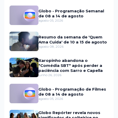
Globo - Programação Semanal
de 08 a 14 de agosto
agosto 05, 2026
Resumo da semana de 'Quem
Ama Cuida' de 10 a 15 de agosto
agosto 08, 2026
Xaropinho abandona o
"Comédia SBT" após perder a
paciência com Sarro e Capella
junho 26, 2026
Globo - Programação de Filmes
de 08 a 14 de agosto
agosto 05, 2026
Globo Repórter revela novos
significados da solteirice no