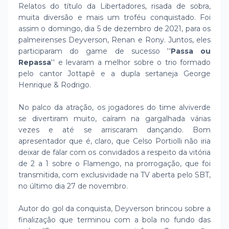
Relatos do título da Libertadores, risada de sobra,
muita diversão e mais um troféu conquistado. Foi
assim o domingo, dia 5 de dezembro de 2021, para os
palmeirenses Deyverson, Renan e Rony. Juntos, eles
participaram do game de sucesso ''
Passa ou
Repassa
'' e levaram a melhor sobre o trio formado
pelo cantor Jottapê e a dupla sertaneja George
Henrique & Rodrigo.
No palco da atração, os jogadores do time alviverde
se divertiram muito, caíram na gargalhada várias
vezes e até se arriscaram dançando. Bom
apresentador que é, claro, que Celso Portiolli não iria
deixar de falar com os convidados a respeito da vitória
de 2 a 1 sobre o Flamengo, na prorrogação, que foi
transmitida, com exclusividade na TV aberta pelo SBT,
no último dia 27 de novembro.
Autor do gol da conquista, Deyverson brincou sobre a
finalização que terminou com a bola no fundo das