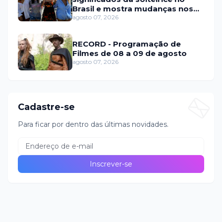
Brasil e mostra mudanças nos
relacionamentos
agosto 07, 2026
RECORD - Programação de
Filmes de 08 a 09 de agosto
agosto 07, 2026
Cadastre-se
Para ficar por dentro das últimas novidades.