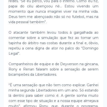
redes. “Se eu perco, vou para o inferno. Como eu fiz,
papai do céu abençoou né... Estou vivendo um
momento que nunca imaginei viver na minha vida.
Deus tem me abençoado não só no futebol, mas na
vida pessoal também”.
O atacante também levou todos à gargalhada ao
comentar sobre a simulação que fez ao tomar um
tapinha do árbitro nas costas durante a final e, óbvio,
repetiu a cena digna de ator no palco do “Domingo
Legal”.
Companheiros de equipe e de Deyverson na gincana,
Rony e Renan falaram sobre a sensação de serem
bicampeões da Libertadores.
“É uma sensação que não tem como explicar. Ganhei
minha segunda Libertadores em um ano. Só estando
lá dentro para saber como é. A gente sonha muito
com esse tipo de situação e a nossa equipe almejava
muito”, afirmou Rony, que, durante o programa,