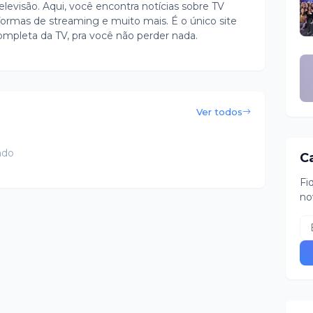
evisão. Aqui, você encontra notícias sobre TV
ormas de streaming e muito mais. É o único site
ompleta da TV, pra você não perder nada.
Ver todos
ado
C
Fi
no