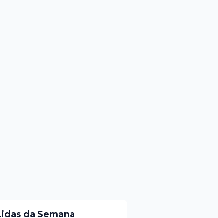
Lidas da Semana