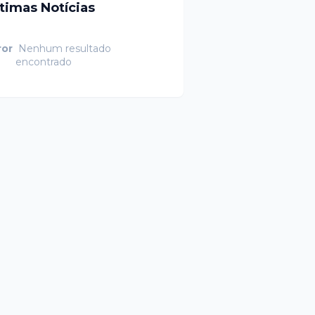
ltimas Notícias
ror
Nenhum resultado
encontrado