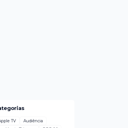
ategorias
Apple TV
Audiência