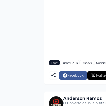
Tags:
Disney Plus
Disney+
Notícia
Facebook
Twitte
Anderson Ramos
O Universo da TV é o site 