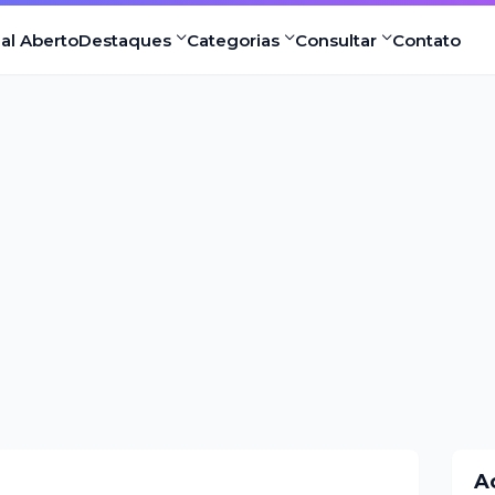
nal Aberto
Destaques
Categorias
Consultar
Contato
A