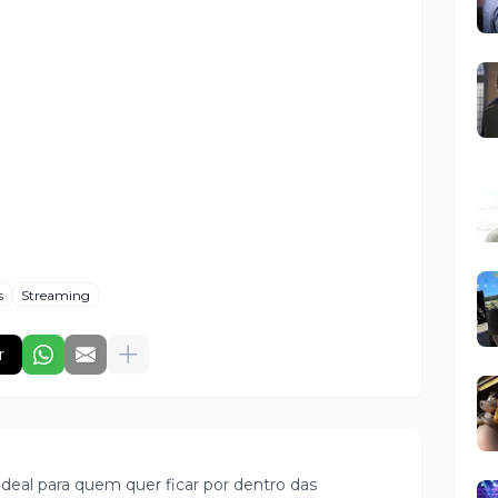
s
Streaming
r
ideal para quem quer ficar por dentro das