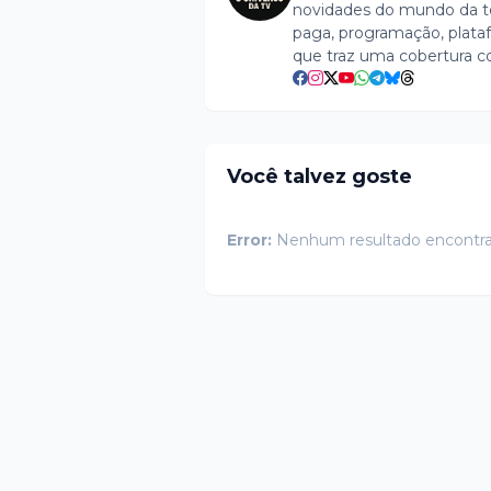
novidades do mundo da tel
paga, programação, plataf
que traz uma cobertura c
Você talvez goste
Error:
Nenhum resultado encontr