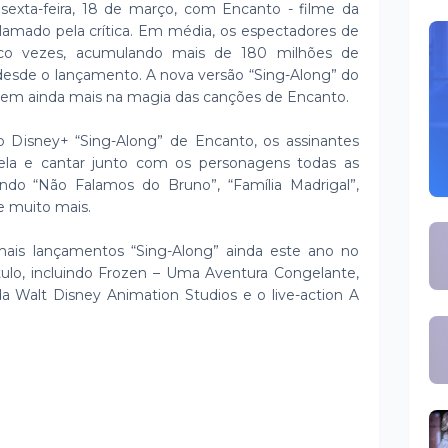
sexta-feira, 18 de março, com Encanto - filme da
lamado pela crítica. Em média, os espectadores de
inco vezes, acumulando mais de 180 milhões de
desde o lançamento. A nova versão “Sing-Along” do
lhem ainda mais na magia das canções de Encanto.
 Disney+ “Sing-Along” de Encanto, os assinantes
la e cantar junto com os personagens todas as
uindo “Não Falamos do Bruno”, “Família Madrigal”,
e muito mais.
ais lançamentos “Sing-Along” ainda este ano no
ulo, incluindo Frozen – Uma Aventura Congelante,
da Walt Disney Animation Studios e o live-action A