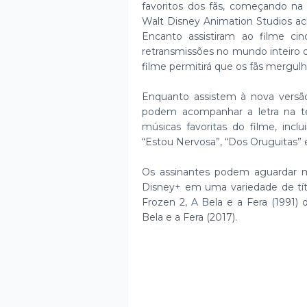
favoritos dos fãs, começando na 
Walt Disney Animation Studios ac
Encanto assistiram ao filme c
retransmissões no mundo inteiro 
filme permitirá que os fãs mergu
Enquanto assistem à nova versão
podem acompanhar a letra na te
músicas favoritas do filme, incl
“Estou Nervosa”, “Dos Oruguitas” 
Os assinantes podem aguardar m
Disney+ em uma variedade de tít
Frozen 2, A Bela e a Fera (1991) 
Bela e a Fera (2017).