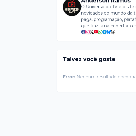
Anderson Ramos
O Universo da TV é o site 
novidades do mundo da tel
paga, programação, plataf
que traz uma cobertura c
Talvez você goste
Error:
Nenhum resultado encontr