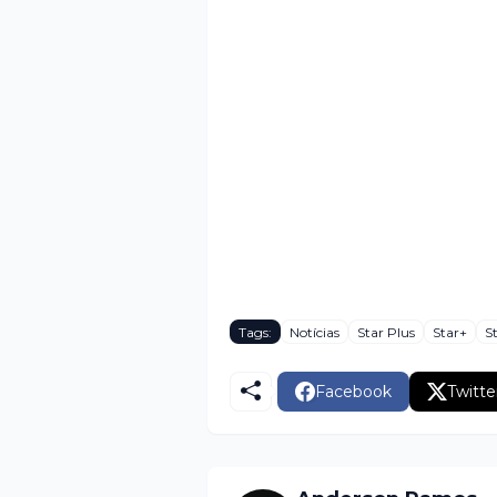
Tags:
Notícias
Star Plus
Star+
S
Facebook
Twitte