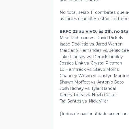
No total, serão 11 combates que 
as fortes emoções estão, certamen
BKFC 23 ao VIVO, às 21h, no Sta
Mike Richman vs. David Rickels
Isaac Doolittle vs. Jared Warren
Marciano Hernandez vs. Jerald Gr
Jake Lindsey vs. Derrick Findley
Jessica Link vs. Crystal Pittman
LJ Hermreck vs. Stevo Morris
Chancey Wilson vs. Justyn Martin
Shawn Moffett vs. Antonio Soto
Josh Richey vs. Tyler Randall
Kenny Licea vs. Noah Cutter
Trai Santos vs. Nick Villar
(Todos de nacionalidade americana