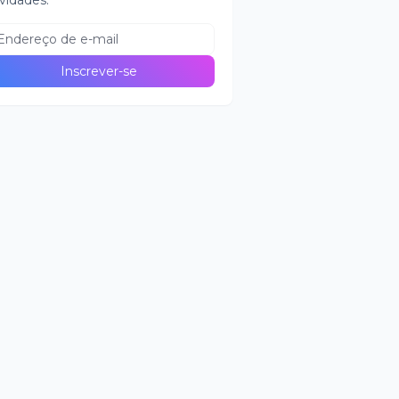
vidades.