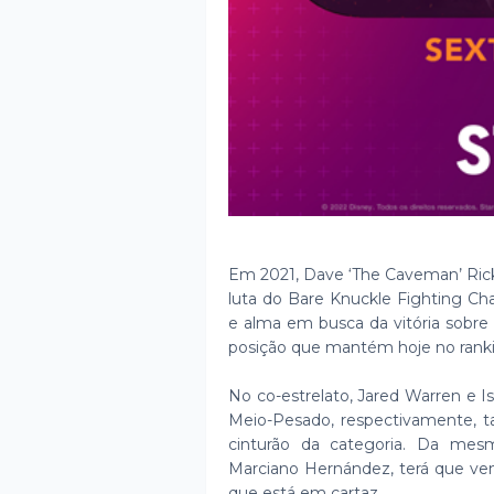
Em 2021, Dave ‘The Caveman’ Rick
luta do Bare Knuckle Fighting Ch
e alma em busca da vitória sobre
posição que mantém hoje no rank
No co-estrelato, Jared Warren e Is
Meio-Pesado, respectivamente, 
cinturão da categoria. Da mes
Marciano Hernández, terá que ven
que está em cartaz.