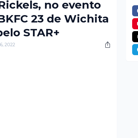
Rickels, no evento
 BKFC 23 de Wichita
pelo STAR+
06, 2022