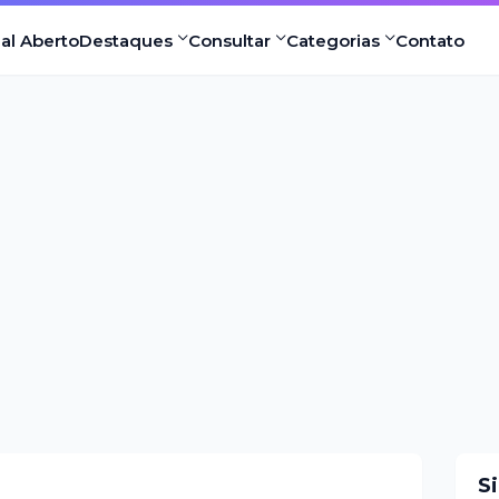
nal Aberto
Destaques
Consultar
Categorias
Contato
S