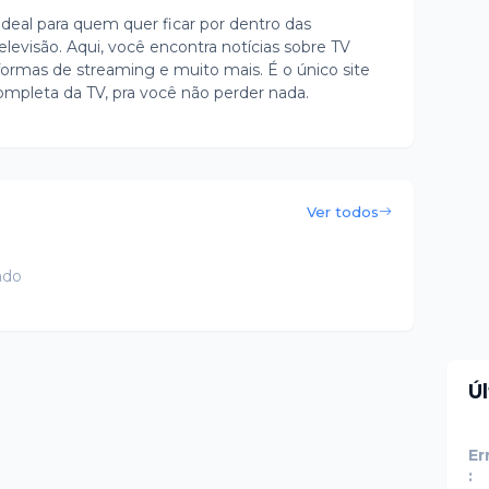
ideal para quem quer ficar por dentro das
evisão. Aqui, você encontra notícias sobre TV
ormas de streaming e muito mais. É o único site
ompleta da TV, pra você não perder nada.
Ver todos
ado
Ú
Er
: