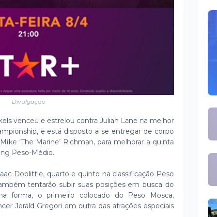
Divulgação
els venceu e estrelou contra Julian Lane na melhor
ampionship, e está disposto a se entregar de corpo
 Mike ‘The Marine’ Richman, para melhorar a quinta
ing Peso-Médio.
aac Doolittle, quarto e quinto na classificação Peso
também tentarão subir suas posições em busca do
ma forma, o primeiro colocado do Peso Mosca,
cer Jerald Gregori em outra das atrações especiais