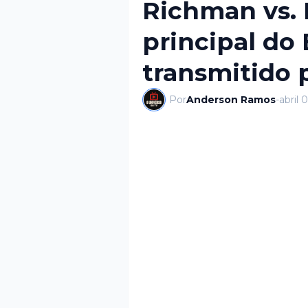
Richman vs. 
principal do
transmitido 
Por
Anderson Ramos
-
abril 