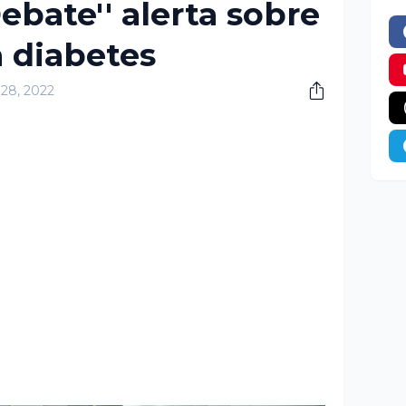
ebate'' alerta sobre
a diabetes
 28, 2022