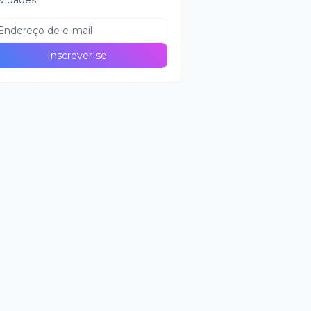
vidades.