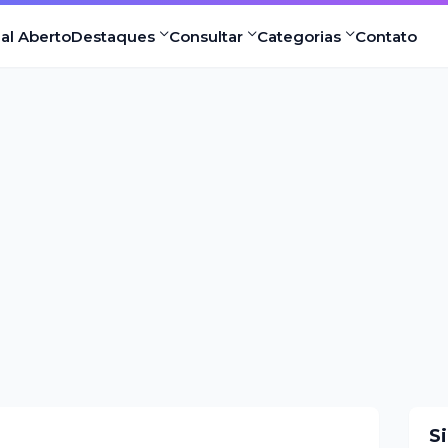
nal Aberto
Destaques
Consultar
Categorias
Contato
S