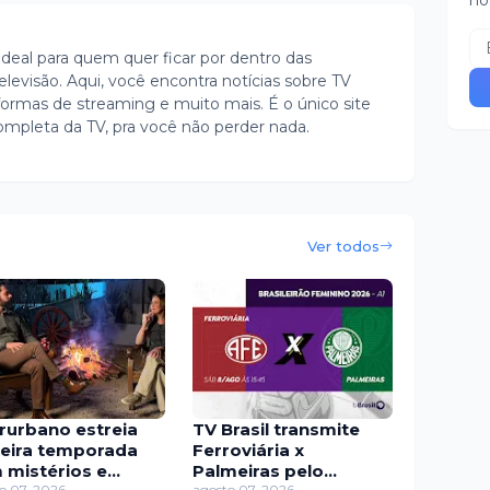
no
ideal para quem quer ficar por dentro das
evisão. Aqui, você encontra notícias sobre TV
ormas de streaming e muito mais. É o único site
ompleta da TV, pra você não perder nada.
Ver todos
erurbano estreia
TV Brasil transmite
ceira temporada
Ferroviária x
 mistérios e
Palmeiras pelo
o 07, 2026
agosto 07, 2026