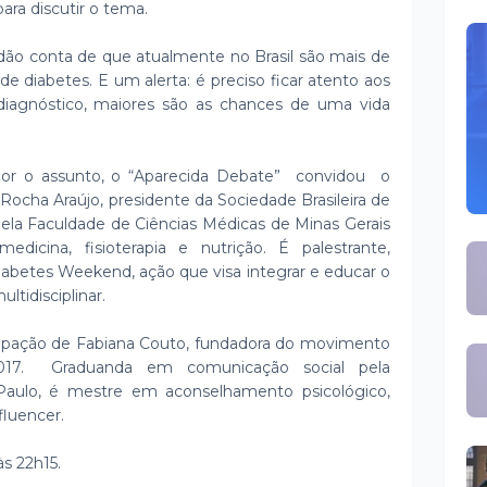
para discutir o tema.
ão conta de que atualmente no Brasil são mais de
e diabetes. E um alerta: é preciso ficar atento aos
 diagnóstico, maiores são as chances de uma vida
hor o assunto, o “Aparecida Debate” convidou o
Rocha Araújo, presidente da Sociedade Brasileira de
la Faculdade de Ciências Médicas de Minas Gerais
edicina, fisioterapia e nutrição. É palestrante,
Diabetes Weekend, ação que visa integrar e educar o
ltidisciplinar.
ipação de Fabiana Couto, fundadora do movimento
2017. Graduanda em comunicação social pela
Paulo, é mestre em aconselhamento psicológico,
nfluencer.
 às 22h15.