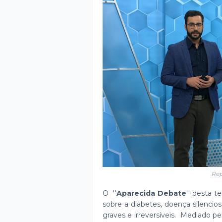
Rep
O ''
Aparecida Debate
'' desta t
sobre a diabetes, doença silenci
graves e irreversíveis. Mediado p