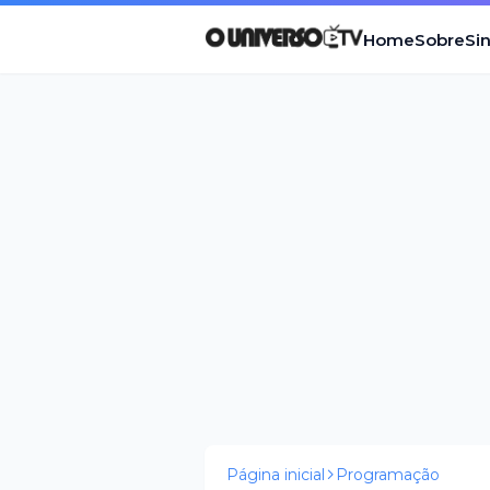
Home
Sobre
Si
Página inicial
Programação