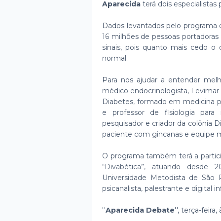
Aparecida
terá dois especialistas 
Dados levantados pelo programa d
16 milhões de pessoas portadoras d
sinais, pois quanto mais cedo o
normal.
Para nos ajudar a entender mel
médico endocrinologista, Levimar 
Diabetes, formado em medicina pe
e professor de fisiologia para m
pesquisador e criador da colônia 
paciente com gincanas e equipe mu
O programa também terá a partic
“Divabética”, atuando desde 
Universidade Metodista de São 
psicanalista, palestrante e digital i
''
Aparecida Debate
'', terça-feira,