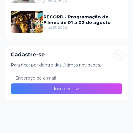
fraude internacional
julho 31, 2026
RECORD - Programação de
Filmes de 01 a 02 de agosto
julho 31, 2026
Cadastre-se
Para ficar por dentro das últimas novidades.