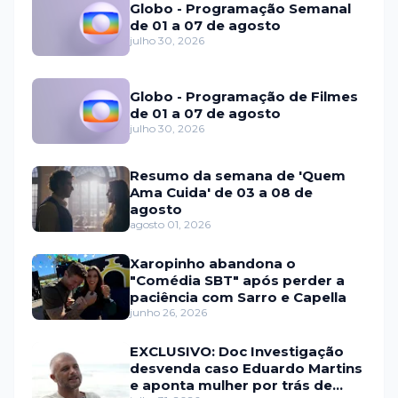
Globo - Programação Semanal
de 01 a 07 de agosto
julho 30, 2026
Globo - Programação de Filmes
de 01 a 07 de agosto
julho 30, 2026
Resumo da semana de 'Quem
Ama Cuida' de 03 a 08 de
agosto
agosto 01, 2026
Xaropinho abandona o
"Comédia SBT" após perder a
paciência com Sarro e Capella
junho 26, 2026
EXCLUSIVO: Doc Investigação
desvenda caso Eduardo Martins
e aponta mulher por trás de