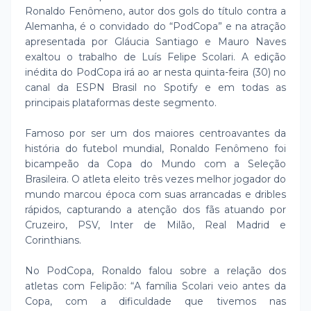
Ronaldo Fenômeno, autor dos gols do título contra a
Alemanha, é o convidado do “PodCopa” e na atração
apresentada por Gláucia Santiago e Mauro Naves
exaltou o trabalho de Luís Felipe Scolari. A edição
inédita do PodCopa irá ao ar nesta quinta-feira (30) no
canal da ESPN Brasil no Spotify e em todas as
principais plataformas deste segmento.
Famoso por ser um dos maiores centroavantes da
história do futebol mundial, Ronaldo Fenômeno foi
bicampeão da Copa do Mundo com a Seleção
Brasileira. O atleta eleito três vezes melhor jogador do
mundo marcou época com suas arrancadas e dribles
rápidos, capturando a atenção dos fãs atuando por
Cruzeiro, PSV, Inter de Milão, Real Madrid e
Corinthians.
No PodCopa, Ronaldo falou sobre a relação dos
atletas com Felipão: “A família Scolari veio antes da
Copa, com a dificuldade que tivemos nas