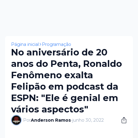
Página inicial
Programação
No aniversário de 20
anos do Penta, Ronaldo
Fenômeno exalta
Felipão em podcast da
ESPN: "Ele é genial em
vários aspectos"
Por
Anderson Ramos
-
junho 30, 2022