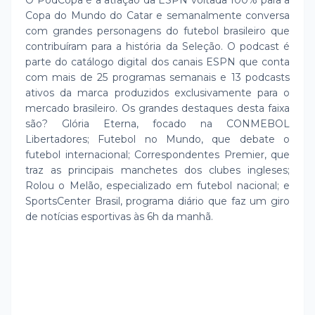
O PodCopa é a atração da ESPN voltada 100% para a
Copa do Mundo do Catar e semanalmente conversa
com grandes personagens do futebol brasileiro que
contribuíram para a história da Seleção. O podcast é
parte do catálogo digital dos canais ESPN que conta
com mais de 25 programas semanais e 13 podcasts
ativos da marca produzidos exclusivamente para o
mercado brasileiro. Os grandes destaques desta faixa
são? Glória Eterna, focado na CONMEBOL
Libertadores; Futebol no Mundo, que debate o
futebol internacional; Correspondentes Premier, que
traz as principais manchetes dos clubes ingleses;
Rolou o Melão, especializado em futebol nacional; e
SportsCenter Brasil, programa diário que faz um giro
de notícias esportivas às 6h da manhã.