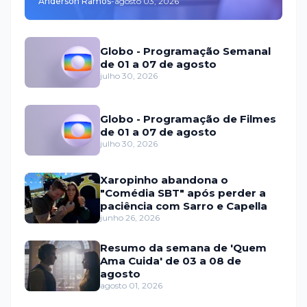
Anderson Ramos
-
agosto 03, 2026
Globo - Programação Semanal
de 01 a 07 de agosto
julho 30, 2026
Globo - Programação de Filmes
de 01 a 07 de agosto
julho 30, 2026
Xaropinho abandona o
"Comédia SBT" após perder a
paciência com Sarro e Capella
junho 26, 2026
Resumo da semana de 'Quem
Ama Cuida' de 03 a 08 de
agosto
agosto 01, 2026