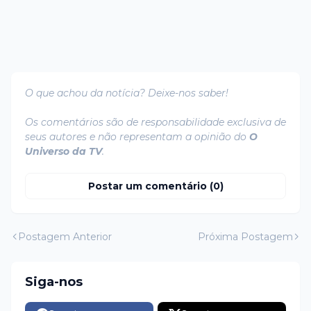
O que achou da notícia? Deixe-nos saber!
Os comentários são de responsabilidade exclusiva de
seus autores e não representam a opinião do
O
Universo da TV
.
Postar um comentário (0)
Postagem Anterior
Próxima Postagem
Siga-nos