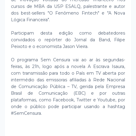
cursos de MBA da USP ESALQ, palestrante e autor
dos best-sellers "O Fenômeno Fintech" e "A Nova
Lógica Financeira".
Participam desta edição como debatedores
convidados o repórter do Jornal da Band, Filipe
Peixoto e o economista Jason Vieira.
O programa Sem Censura vai ao ar às segundas-
feiras, às 21h, logo após a novela A Escrava Isaura,
com transmissão para todo o País em TV aberta por
intermédio das emissoras afiliadas à Rede Nacional
de Comunicação Pública – TV, gerida pela Empresa
Brasil de Comunicação (EBC) e por outras
plataformas, como Facebook, Twitter e Youtube, por
onde o público pode participar usando a hashtag
#SemCensura.