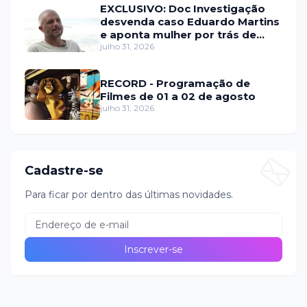
EXCLUSIVO: Doc Investigação
desvenda caso Eduardo Martins
e aponta mulher por trás de
fraude internacional
julho 31, 2026
RECORD - Programação de
Filmes de 01 a 02 de agosto
julho 31, 2026
Cadastre-se
Para ficar por dentro das últimas novidades.