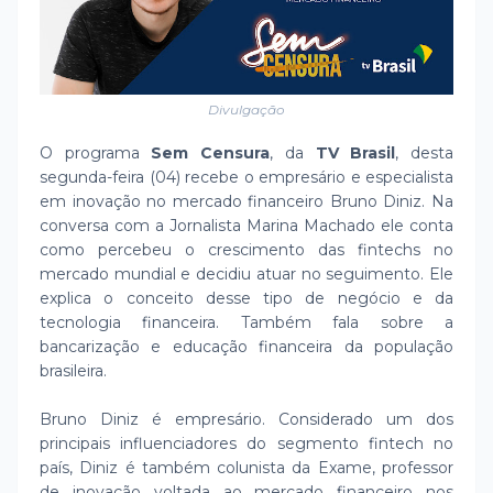
Divulgação
O programa
Sem Censura
, da
TV Brasil
, desta
segunda-feira (04) recebe o empresário e especialista
em inovação no mercado financeiro Bruno Diniz. Na
conversa com a Jornalista Marina Machado ele conta
como percebeu o crescimento das fintechs no
mercado mundial e decidiu atuar no seguimento. Ele
explica o conceito desse tipo de negócio e da
tecnologia financeira. Também fala sobre a
bancarização e educação financeira da população
brasileira.
Bruno Diniz é empresário. Considerado um dos
principais influenciadores do segmento fintech no
país, Diniz é também colunista da Exame, professor
de inovação voltada ao mercado financeiro nos