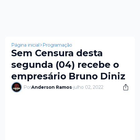
Página inicial
Programação
Sem Censura desta
segunda (04) recebe o
empresário Bruno Diniz
Por
Anderson Ramos
-
julho 02, 2022