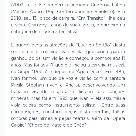
(2002), que lhe rendeu o primeiro Grammy Latino
(Melhor Álbum Pop Contemporâneo Brasileiro). Em
2018, seu 13º disco de carreira, “Em Trânsito”, lhe deu
o sexto Grammy Latino de sua carreira, o primeiro na
categoria de música alternativa.
E quem fecha as atrações do “Luar do Sertão” desta
semana é o mineiro Ivan Vilela, que ainda garoto
ganhou do pai um violão e começou a compor aos 11
anos. Mas foi aos 17 que ele iniciou a carreira musical,
no Grupo "Pedra", e depois no "Água Doce”. Em 1984,
Ivan formou um duo de voz e violão com a cantora
Pricila Stephan (Ivan e Pricila), desenvolvendo um
trabalho visando resgatar o lirismo das canções
mineiras. Mas foi em 1995 que Ivan Vilela assumiu a
viola caipira como instrumento solista. Entre suas
composições, constam peças instrumentais, trilhas
sonoras para filmes e peças teatrais, além da "Ópera
Caipira" "Cheiro de Mato e de Chão".