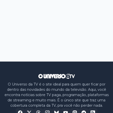
O Universo da TV é o site ideal para quem quer ficar por
dentro das novidades do mundo da televisão. Aqui, você
encontra notícias sobre TV paga, programação, plataformas
de streaming e muito mais. É o único site que traz uma
cobertura completa da TV, pra você não perder nada.