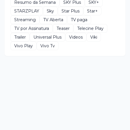
Resumo da Semana
SKY Plus
SKY+
STARZPLAY
Sky
Star Plus
Star+
Streaming
TV Aberta
TV paga
TV por Assinatura
Teaser
Telecine Play
Trailer
Universal Plus
Videos
Viki
Vivo Play
Vivo Tv