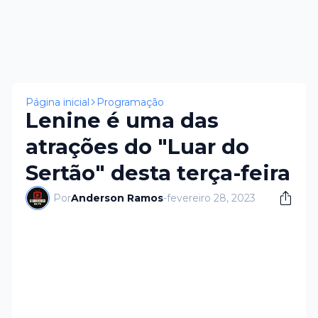
Página inicial
Programação
Lenine é uma das
atrações do "Luar do
Sertão" desta terça-feira
Por
Anderson Ramos
-
fevereiro 28, 2023