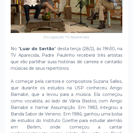
Divulgação TV Aparecida
No "
Luar do Sertão
" desta terça (28/2), às 19h30, na
TV Aparecida, Padre Paulinho receberá três artistas
que irão partilhar suas histórias de carreira e cantarão
músicas de seus repertórios.
A começar pela cantora e compositora Suzana Salles,
que durante os estudos na USP conheceu Arrigo
Barnabé, que a levou para a música. Ela começou
como vocalista, ao lado de Vânia Bastos, com Arrigo
Barnabé e Itamar Assumpção. Em 1983, integrou a
Banda Sabor de Veneno. Em 1986, ganhou uma bolsa
de estudos do Instituto Goethe para estudar alemão
em Berlim, onde começou a cantar