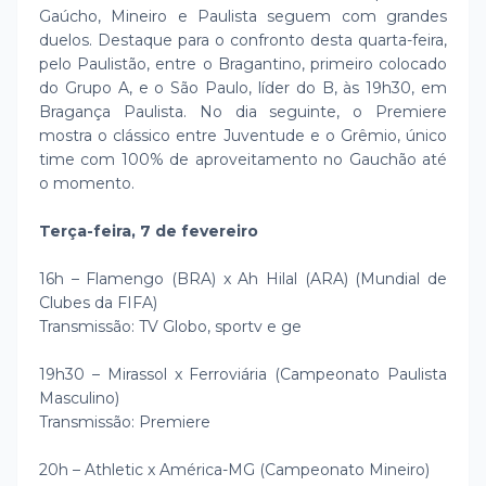
Gaúcho, Mineiro e Paulista seguem com grandes
duelos. Destaque para o confronto desta quarta-feira,
pelo Paulistão, entre o Bragantino, primeiro colocado
do Grupo A, e o São Paulo, líder do B, às 19h30, em
Bragança Paulista. No dia seguinte, o Premiere
mostra o clássico entre Juventude e o Grêmio, único
time com 100% de aproveitamento no Gauchão até
o momento.
Terça-feira, 7 de fevereiro
16h – Flamengo (BRA) x Ah Hilal (ARA) (Mundial de
Clubes da FIFA)
Transmissão: TV Globo, sportv e ge
19h30 – Mirassol x Ferroviária (Campeonato Paulista
Masculino)
Transmissão: Premiere
20h – Athletic x América-MG (Campeonato Mineiro)