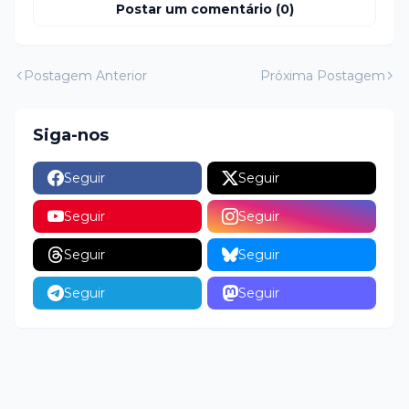
Postar um comentário (0)
Postagem Anterior
Próxima Postagem
Siga-nos
Seguir
Seguir
Seguir
Seguir
Seguir
Seguir
Seguir
Seguir