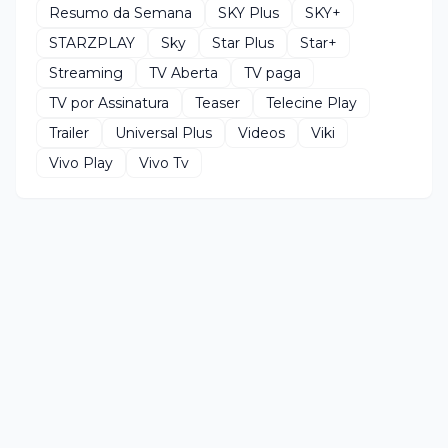
Resumo da Semana
SKY Plus
SKY+
STARZPLAY
Sky
Star Plus
Star+
Streaming
TV Aberta
TV paga
TV por Assinatura
Teaser
Telecine Play
Trailer
Universal Plus
Videos
Viki
Vivo Play
Vivo Tv