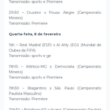
Transmissão: sportv e Premiere
21h30 – Cruzeiro x Pouso Alegre (Campeonato
Mineiro)
Transmissão: Premiere
Quarta-feira, 8 de fevereiro
16h – Real Madrid (ESP) x Al Ahly (EGI) (Mundial de
Clubes da FIFA)
Transmissão: sportv e ge
19h15 – Atlético-MG x Democrata (Campeonato
Mineiro)
Transmissão: sportv e Premiere
19h30 – Bragantino x São Paulo (Campeonato
Paulista Masculino)
Transmissão: Premiere
20h30 – Botafogo-SP x Ituano (Campeonato Paulista