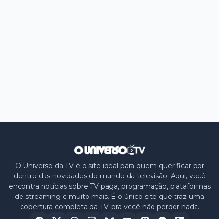
O Universo da TV é o site ideal para quem quer ficar por
dentro das novidades do mundo da televisão. Aqui, você
encontra notícias sobre TV paga, programação, plataformas
de streaming e muito mais. É o único site que traz uma
cobertura completa da TV, pra você não perder nada.