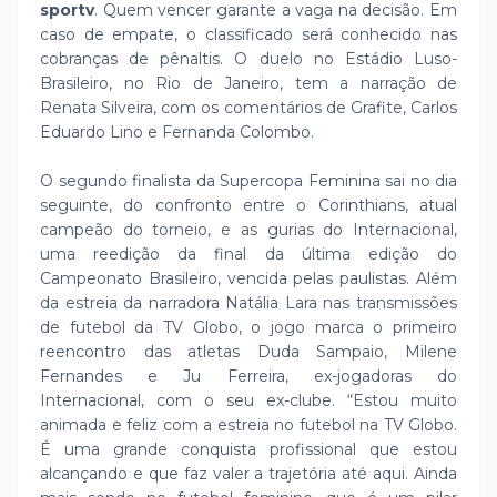
sportv
. Quem vencer garante a vaga na decisão. Em
caso de empate, o classificado será conhecido nas
cobranças de pênaltis. O duelo no Estádio Luso-
Brasileiro, no Rio de Janeiro, tem a narração de
Renata Silveira, com os comentários de Grafite, Carlos
Eduardo Lino e Fernanda Colombo.
O segundo finalista da Supercopa Feminina sai no dia
seguinte, do confronto entre o Corinthians, atual
campeão do torneio, e as gurias do Internacional,
uma reedição da final da última edição do
Campeonato Brasileiro, vencida pelas paulistas. Além
da estreia da narradora Natália Lara nas transmissões
de futebol da TV Globo, o jogo marca o primeiro
reencontro das atletas Duda Sampaio, Milene
Fernandes e Ju Ferreira, ex-jogadoras do
Internacional, com o seu ex-clube. “Estou muito
animada e feliz com a estreia no futebol na TV Globo.
É uma grande conquista profissional que estou
alcançando e que faz valer a trajetória até aqui. Ainda