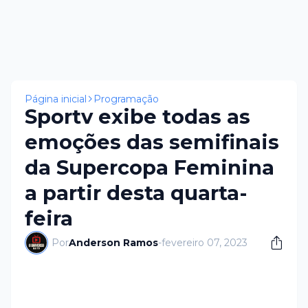
Página inicial
Programação
Sportv exibe todas as
emoções das semifinais
da Supercopa Feminina
a partir desta quarta-
feira
Por
Anderson Ramos
-
fevereiro 07, 2023