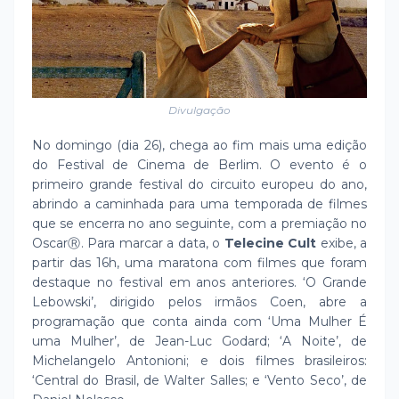
Divulgação
No domingo (dia 26), chega ao fim mais uma edição
do Festival de Cinema de Berlim. O evento é o
primeiro grande festival do circuito europeu do ano,
abrindo a caminhada para uma temporada de filmes
que se encerra no ano seguinte, com a premiação no
OscarⓇ. Para marcar a data, o
Telecine Cult
exibe, a
partir das 16h, uma maratona com filmes que foram
destaque no festival em anos anteriores. ‘O Grande
Lebowski’, dirigido pelos irmãos Coen, abre a
programação que conta ainda com ‘Uma Mulher É
uma Mulher’, de Jean-Luc Godard; ‘A Noite’, de
Michelangelo Antonioni; e dois filmes brasileiros:
‘Central do Brasil, de Walter Salles; e ‘Vento Seco’, de