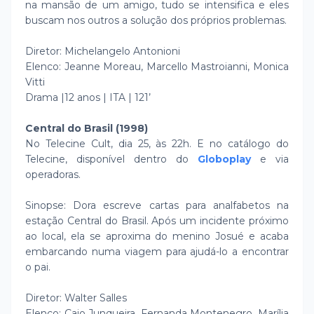
na mansão de um amigo, tudo se intensifica e eles
buscam nos outros a solução dos próprios problemas.
Diretor: Michelangelo Antonioni
Elenco: Jeanne Moreau, Marcello Mastroianni, Monica
Vitti
Drama |12 anos | ITA | 121’
Central do Brasil (1998)
No Telecine Cult, dia 25, às 22h. E no catálogo do
Telecine, disponível dentro do
Globoplay
e via
operadoras.
Sinopse: Dora escreve cartas para analfabetos na
estação Central do Brasil. Após um incidente próximo
ao local, ela se aproxima do menino Josué e acaba
embarcando numa viagem para ajudá-lo a encontrar
o pai.
Diretor: Walter Salles
Elenco: Caio Junqueira, Fernanda Montenegro, Marília