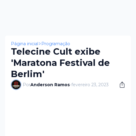
Página inicial
Programação
Telecine Cult exibe
'Maratona Festival de
Berlim'
Por
Anderson Ramos
-
fevereiro 23, 2023