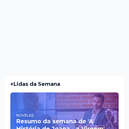
+Lidas da Semana
NOVELAS
Resumo da semana de 'A
História de Joana - a Virgem'