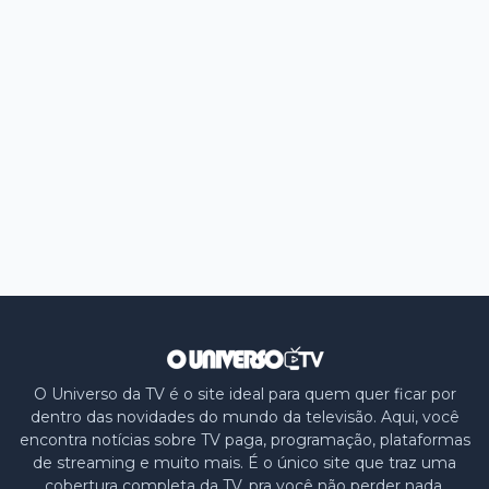
O Universo da TV é o site ideal para quem quer ficar por
dentro das novidades do mundo da televisão. Aqui, você
encontra notícias sobre TV paga, programação, plataformas
de streaming e muito mais. É o único site que traz uma
cobertura completa da TV, pra você não perder nada.