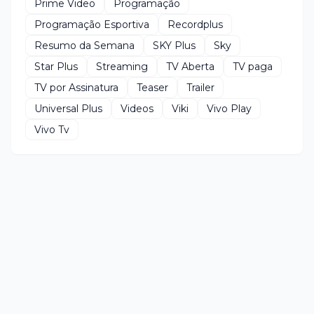
Prime Video
Programação
Programação Esportiva
Recordplus
Resumo da Semana
SKY Plus
Sky
Star Plus
Streaming
TV Aberta
TV paga
TV por Assinatura
Teaser
Trailer
Universal Plus
Videos
Viki
Vivo Play
Vivo Tv