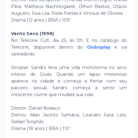
Pêra, Matheus Nachtergaele, Othon Bastos, Otávio
Augusto, Soia Lira, Stela Freitas e Vinicius de Oliveira
Drama |12 anos | BRA | 109’
Vento Seco (1998)
No Telecine Cult, dia 25, às 0h. E no catálogo do
Telecine, disponível dentro do
Globoplay
e via
operadoras.
Sinopse: Sandro leva uma vida monótoma no seco
interior de Goiás. Quando um rapaz misterioso
aparece na cidade e começa a flertar com seu
parceiro sexual, Sandro começa a sentir um
crescente ciúme que mudará sua vida.
Diretor: Daniel Nolasco
Elenco: Allan Jacinto Santana, Leandro Faria Lelo,
Rafael Teóphilo
Drama |18 anos | BRA | 110’