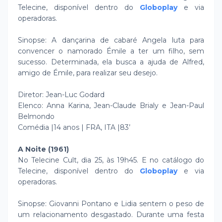
Telecine, disponível dentro do
Globoplay
e via
operadoras.
Sinopse: A dançarina de cabaré Angela luta para
convencer o namorado Émile a ter um filho, sem
sucesso. Determinada, ela busca a ajuda de Alfred,
amigo de Émile, para realizar seu desejo.
Diretor: Jean-Luc Godard
Elenco: Anna Karina, Jean-Claude Brialy e Jean-Paul
Belmondo
Comédia |14 anos | FRA, ITA |83’
A Noite (1961)
No Telecine Cult, dia 25, às 19h45. E no catálogo do
Telecine, disponível dentro do
Globoplay
e via
operadoras.
Sinopse: Giovanni Pontano e Lidia sentem o peso de
um relacionamento desgastado. Durante uma festa