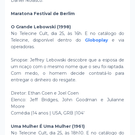
Daniel Nolasco.
Maratona Festival de Berlim
O Grande Lebowski (1998)
No Telecine Cult, dia 25, às 16h. E no catálogo do
Telecine, disponível dentro do
Globoplay
e via
operadoras.
Sinopse: Jeffrey Lebowski descobre que a esposa de
um ricaço com o mesmo nome que o seu foi raptada.
Com medo, o homem decide contratá-lo para
entregar o dinheiro do resgate.
Diretor: Ethan Coen e Joel Coen
Elenco: Jeff Bridges, John Goodman e Julianne
Moore
Comédia |14 anos | USA, GRB |104’
Uma Mulher É Uma Mulher (1961)
No Telecine Cult, dia 25, às 18h10. E no catálogo do