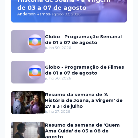
de 03 a 07 de agosto
Anderson Ramos
-
agosto 03, 2026
Globo - Programação Semanal
de 01 a 07 de agosto
julho 30, 2026
Globo - Programação de Filmes
de 01 a 07 de agosto
julho 30, 2026
Resumo da semana de 'A
História de Joana, a Virgem' de
27 a 31 de julho
julho 27, 2026
Resumo da semana de 'Quem
Ama Cuida' de 03 a 08 de
agosto