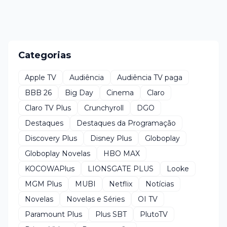
Categorias
Apple TV
Audiência
Audiência TV paga
BBB 26
Big Day
Cinema
Claro
Claro TV Plus
Crunchyroll
DGO
Destaques
Destaques da Programação
Discovery Plus
Disney Plus
Globoplay
Globoplay Novelas
HBO MAX
KOCOWAPlus
LIONSGATE PLUS
Looke
MGM Plus
MUBI
Netflix
Notícias
Novelas
Novelas e Séries
OI TV
Paramount Plus
Plus SBT
PlutoTV