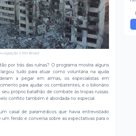
no
ivulgação CNN Brasil
ão por trás das ruínas? O programa mostra alguns
largou tudo para atuar como voluntária na ajuda
enderam a pegar em armas, os especialistas em
imento para ajudar os combatentes, e o bilionário
r seu próprio batalhão de combate às tropas russas.
 pelo conflito também é abordada no especial.
 um casal de paramédicos que havia entrevistado
 um ferido e conversa sobre as expectativas para o