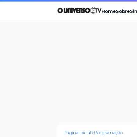
Home
Sobre
Si
Página inicial
Programação