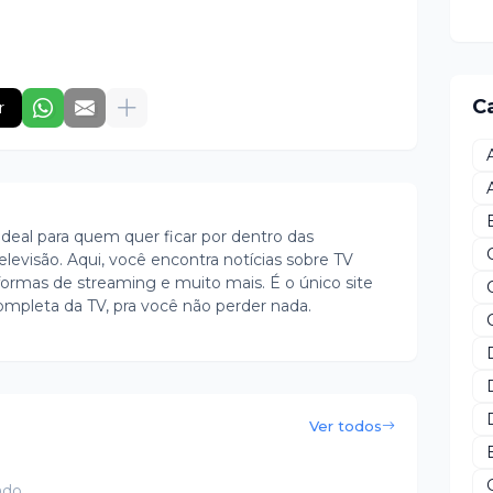
C
r
ideal para quem quer ficar por dentro das
evisão. Aqui, você encontra notícias sobre TV
ormas de streaming e muito mais. É o único site
ompleta da TV, pra você não perder nada.
Ver todos
ado