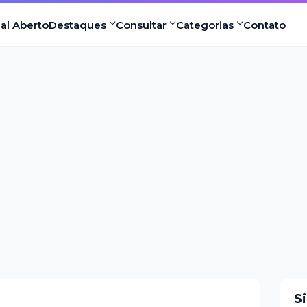
nal Aberto
Destaques
Consultar
Categorias
Contato
S