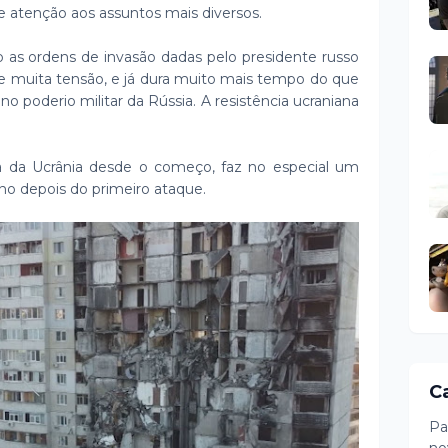
e atenção aos assuntos mais diversos.
ob as ordens de invasão dadas pelo presidente russo
de muita tensão, e já dura muito mais tempo do que
o poderio militar da Rússia. A resistência ucraniana
ra da Ucrânia desde o começo, faz no especial um
no depois do primeiro ataque.
C
Pa