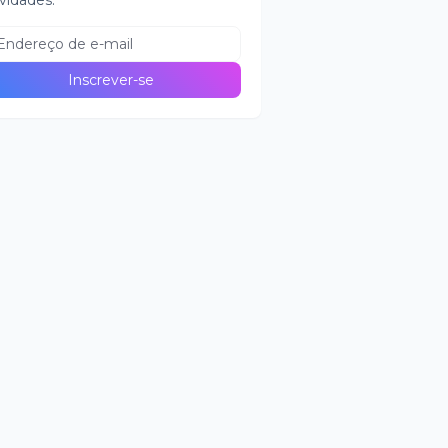
vidades.