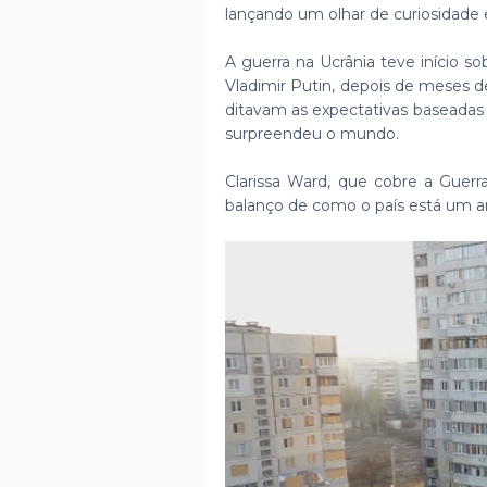
lançando um olhar de curiosidade 
A guerra na Ucrânia teve início s
Vladimir Putin, depois de meses 
ditavam as expectativas baseadas n
surpreendeu o mundo.
Clarissa Ward, que cobre a Guer
balanço de como o país está um a