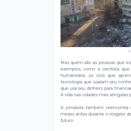
D
Mas quem são as pessoas que est
exemplos, como a cientista que 
humanitária, os civis que apr
tecnologia que usaram seu conhec
que usa seu dinheiro para financia
A vida nas cidades mais atingidas
A jornalista também reencontra
meses antes durante o resgate de
futuro.