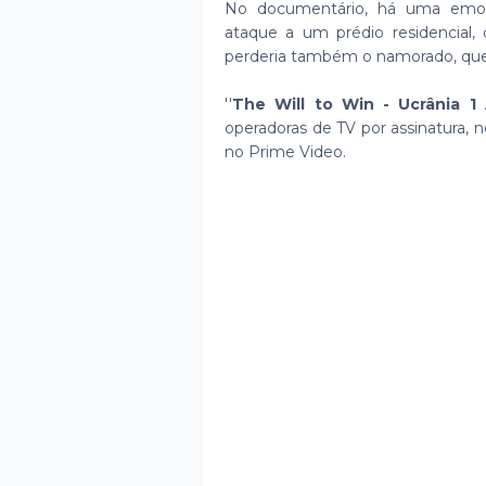
No documentário, há uma emoc
ataque a um prédio residencial,
perderia também o namorado, que 
''
The Will to Win - Ucrânia 1
operadoras de TV por assinatura, 
no Prime Video.