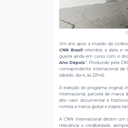
D
Um ano após a invasão da Ucrânia
CNN Brasil
relembra a data e r
guerra ainda em curso com o docu
Ano Depois
''. Produzido pela CN
correspondente internacional da 
sábado, dia 4, às 22h45.
A exibição do programa original, 
Internacional, parceira de marca
alto valor documental e históric
norteia a marca global e inspira ta
A CNN Internacional detém um po
relevância e credibilidade, semp