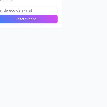
vidades.