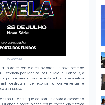
Divulgação
a data de estreia e o cartaz oficial da nova série de
a
. Estrelada por Monica Iozzi e Miguel Falabella, a
 de julho e será a mais recente adição à assinatura
sil desfrutam de economia, conveniência e
a assinatura.
) é uma roteirista que dedicou sua vida a alcançar o
h. Quando a oportunidade enfim chega, ela é traída