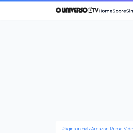
Home
Sobre
Si
Página inicial
Amazon Prime Vid