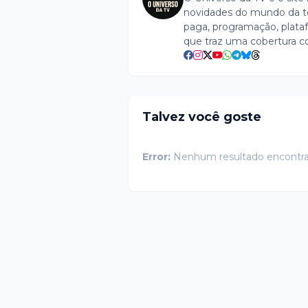
novidades do mundo da tel
paga, programação, plataf
que traz uma cobertura c
Talvez você goste
Error:
Nenhum resultado encontr