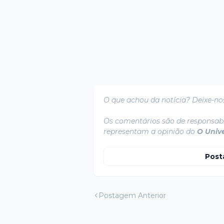
O que achou da notícia? Deixe-no
Os comentários são de responsabi
representam a opinião do
O Univ
Post
Postagem Anterior