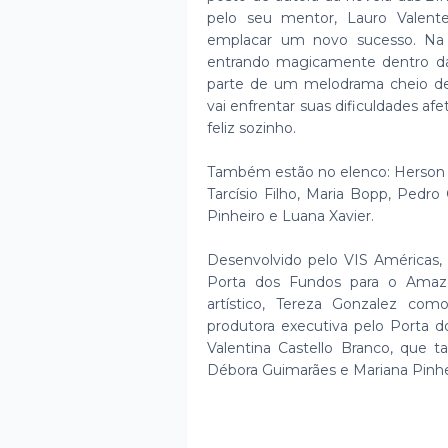
pelo seu mentor, Lauro Valente
emplacar um novo sucesso. Na e
entrando magicamente dentro da
parte de um melodrama cheio de c
vai enfrentar suas dificuldades afe
feliz sozinho.
Também estão no elenco: Herson C
Tarcísio Filho, Maria Bopp, Pedro 
Pinheiro e Luana Xavier.
Desenvolvido pelo VIS Américas, 
Porta dos Fundos para o Amazo
artístico, Tereza Gonzalez c
produtora executiva pelo Porta d
Valentina Castello Branco, que t
Débora Guimarães e Mariana Pinhei