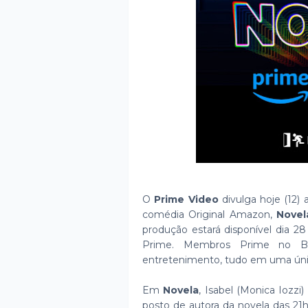
O
Prime Video
divulga hoje (12) 
comédia Original Amazon,
Novel
produção estará disponível dia 28
Prime. Membros Prime no Bra
entretenimento, tudo em uma únic
Em
Novela
, Isabel (Monica Iozzi
posto de autora da novela das 21