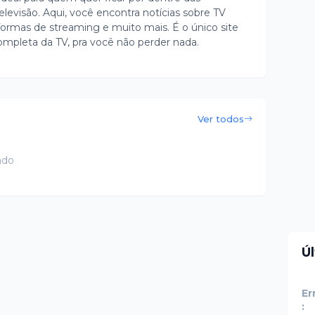
evisão. Aqui, você encontra notícias sobre TV
ormas de streaming e muito mais. É o único site
ompleta da TV, pra você não perder nada.
Ver todos
ado
Ú
Er
: