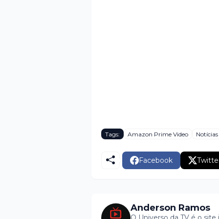
Tags:
Amazon Prime Video
Notícias
Facebook
Twitte
Anderson Ramos
O Universo da TV é o site 