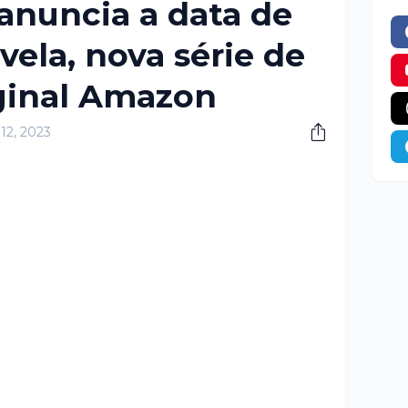
anuncia a data de
vela, nova série de
ginal Amazon
12, 2023