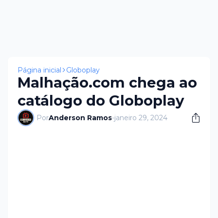
Página inicial
Globoplay
Malhação.com chega ao
catálogo do Globoplay
Por
Anderson Ramos
-
janeiro 29, 2024