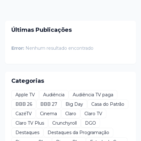
Últimas Publicações
Error:
Nenhum resultado encontrado
Categorias
Apple TV
Audiência
Audiência TV paga
BBB 26
BBB 27
Big Day
Casa do Patrão
CazéTV
Cinema
Claro
Claro TV
Claro TV Plus
Crunchyroll
DGO
Destaques
Destaques da Programação