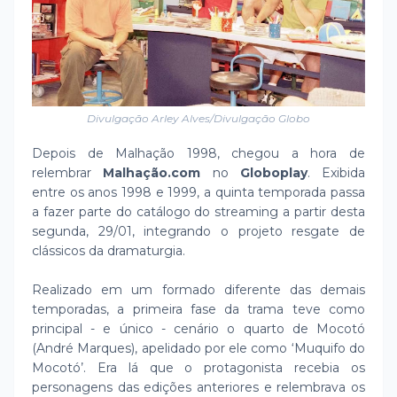
Divulgação Arley Alves/Divulgação Globo
Depois de Malhação 1998, chegou a hora de
relembrar
Malhação.com
no
Globoplay
. Exibida
entre os anos 1998 e 1999, a quinta temporada passa
a fazer parte do catálogo do streaming a partir desta
segunda, 29/01, integrando o projeto resgate de
clássicos da dramaturgia.
Realizado em um formado diferente das demais
temporadas, a primeira fase da trama teve como
principal - e único - cenário o quarto de Mocotó
(André Marques), apelidado por ele como ‘Muquifo do
Mocotó’. Era lá que o protagonista recebia os
personagens das edições anteriores e relembrava os