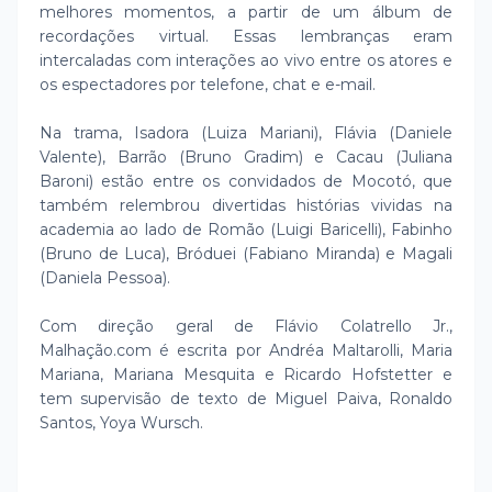
melhores momentos, a partir de um álbum de
recordações virtual. Essas lembranças eram
intercaladas com interações ao vivo entre os atores e
os espectadores por telefone, chat e e-mail.
Na trama, Isadora (Luiza Mariani), Flávia (Daniele
Valente), Barrão (Bruno Gradim) e Cacau (Juliana
Baroni) estão entre os convidados de Mocotó, que
também relembrou divertidas histórias vividas na
academia ao lado de Romão (Luigi Baricelli), Fabinho
(Bruno de Luca), Bróduei (Fabiano Miranda) e Magali
(Daniela Pessoa).
Com direção geral de Flávio Colatrello Jr.,
Malhação.com é escrita por Andréa Maltarolli, Maria
Mariana, Mariana Mesquita e Ricardo Hofstetter e
tem supervisão de texto de Miguel Paiva, Ronaldo
Santos, Yoya Wursch.