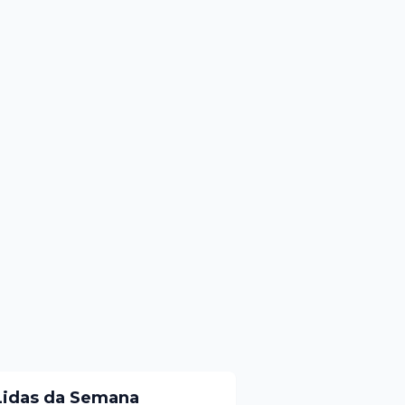
Lidas da Semana