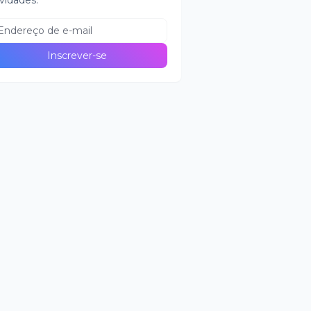
vidades.