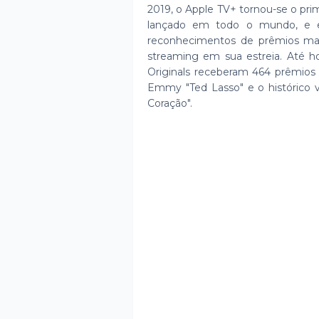
2019, o Apple TV+ tornou-se o prim
lançado em todo o mundo, e es
reconhecimentos de prêmios mai
streaming em sua estreia. Até ho
Originals receberam 464 prêmios 
Emmy "Ted Lasso" e o histórico
Coração".