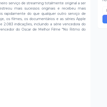
no
eiro serviço de streaming totalmente original a ser
treou mais sucessos originais e recebeu mais
s rapidamente do que qualquer outro serviço de
je, os filmes, os documentários e as séries Apple
e 2.083 indicações, incluindo a série vencedora do
 vencedor do Oscar de Melhor Filme "No Ritmo do