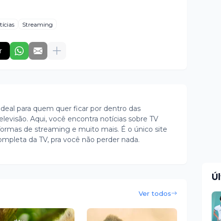
tícias
Streaming
r
ideal para quem quer ficar por dentro das
evisão. Aqui, você encontra notícias sobre TV
ormas de streaming e muito mais. É o único site
ompleta da TV, pra você não perder nada.
Ú
Ver todos