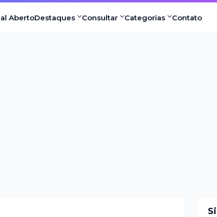
nal Aberto
Destaques
Consultar
Categorias
Contato
S