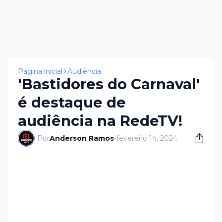
Página inicial
Audiência
'Bastidores do Carnaval'
é destaque de
audiência na RedeTV!
Por
Anderson Ramos
-
fevereiro 14, 2024