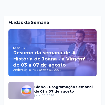
+Lidas da Semana
NOVELAS
Resumo da semana de 'A
História de Joana - a Virgem'
de 03 a 07 de agosto
Anderson Ramos
-
agosto 03, 2026
Globo - Programação Semanal
de 01 a 07 de agosto
julho 30, 2026