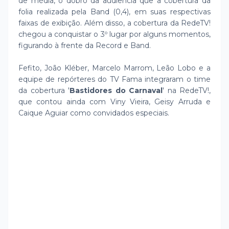
de média, o dobro da audiência que a cobertura da
folia realizada pela Band (0,4), em suas respectivas
faixas de exibição. Além disso, a cobertura da RedeTV!
chegou a conquistar o 3º lugar por alguns momentos,
figurando à frente da Record e Band.
Fefito, João Kléber, Marcelo Marrom, Leão Lobo e a
equipe de repórteres do TV Fama integraram o time
da cobertura '
Bastidores do Carnaval
' na RedeTV!,
que contou ainda com Viny Vieira, Geisy Arruda e
Caique Aguiar como convidados especiais.