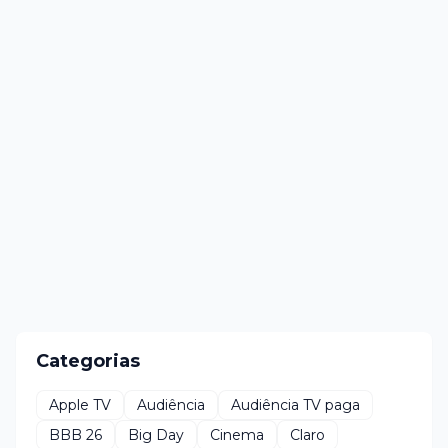
Categorias
Apple TV
Audiência
Audiência TV paga
BBB 26
Big Day
Cinema
Claro