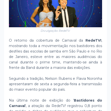
Divulgação RedeTV
O retorno da cobertura de Carnaval da
RedeTV!
,
mostrando toda a movimentação nos bastidores dos
desfiles das escolas de samba em São Paulo e no Rio
de Janeiro, esteve entre as maiores audiências do
canal durante o prime time, mantendo-se ainda à
frente da Band durante a maioria das exibições.
Seguindo a tradição, Nelson Rubens e Flavia Noronha
apresentaram de sexta a segunda-feira a transmissão
do maior evento popular do país.
Na última noite de exibição do '
Bastidores do
Carnaval
', a atração da RedeTV! registrou 0,8 ponto