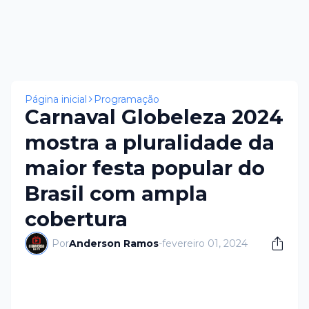
Página inicial
Programação
Carnaval Globeleza 2024
mostra a pluralidade da
maior festa popular do
Brasil com ampla
cobertura
Por
Anderson Ramos
-
fevereiro 01, 2024