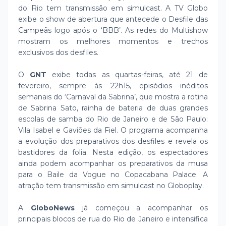
do Rio tem transmissão em simulcast. A TV Globo
exibe o show de abertura que antecede o Desfile das
Campeãs logo após o ‘BBB’. As redes do Multishow
mostram os melhores momentos e trechos
exclusivos dos desfiles.
O
GNT
exibe todas as quartas-feiras, até 21 de
fevereiro, sempre às 22h15, episódios inéditos
semanais do ‘Carnaval da Sabrina’, que mostra a rotina
de Sabrina Sato, rainha de bateria de duas grandes
escolas de samba do Rio de Janeiro e de São Paulo:
Vila Isabel e Gaviões da Fiel. O programa acompanha
a evolução dos preparativos dos desfiles e revela os
bastidores da folia. Nesta edição, os espectadores
ainda podem acompanhar os preparativos da musa
para o Baile da Vogue no Copacabana Palace. A
atração tem transmissão em simulcast no Globoplay.
A
GloboNews
já começou a acompanhar os
principais blocos de rua do Rio de Janeiro e intensifica