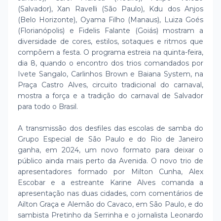
(Salvador), Xan Ravelli (São Paulo), Kdu dos Anjos
(Belo Horizonte), Oyama Filho (Manaus), Luiza Goés
(Florianópolis) e Fidelis Falante (Goiás) mostram a
diversidade de cores, estilos, sotaques e ritmos que
compõem a festa. O programa estreia na quinta-feira,
dia 8, quando o encontro dos trios comandados por
Ivete Sangalo, Carlinhos Brown e Baiana System, na
Praça Castro Alves, circuito tradicional do carnaval,
mostra a força e a tradição do carnaval de Salvador
para todo o Brasil.
A transmissão dos desfiles das escolas de samba do
Grupo Especial de São Paulo e do Rio de Janeiro
ganha, em 2024, um novo formato para deixar o
público ainda mais perto da Avenida. O novo trio de
apresentadores formado por Milton Cunha, Alex
Escobar e a estreante Karine Alves comanda a
apresentação nas duas cidades, com comentários de
Ailton Graça e Alemão do Cavaco, em São Paulo, e do
sambista Pretinho da Serrinha e o jornalista Leonardo