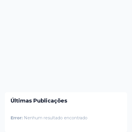
Últimas Publicações
Error:
Nenhum resultado encontrado