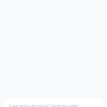
O que achou da notícia? Deixe-nos saber!