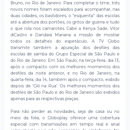
Bruno, no Rio de Janeiro. Para completar o time, três
novos nomes foram escalados para acompanhar, nas
duas cidades, os bastidores, o “esquenta” das escolas
até a abertura dos portões, os gritos de guerra e tudo
o que rola nos camarotes. Cabe a Kenya Sade, Vitor
diCastro e Dandara Mariana a missão de mostrar
todos os detalhes do espetáculo. A TV Globo
transmite também a apuração dos desfiles das
escolas de samba do Grupo Especial de São Paulo e
do Rio de Janeiro. Em São Paulo, na terça-feira, dia 13,
após o compacto com os melhores momentos dos
desfiles da noite anterior, e no Rio de Janeiro, na
quarta-feira, dia 14, também após o compacto, exibido
depois de ‘Glô na Rua’. Os melhores momentos dos
desfiles de São Paulo e do Rio de Janeiro são exibidos
apenas para as respectivas praças.
Para não perder as novidades, seja de casa ou no
meio da folia, o Globoplay oferece uma cobertura
especial com transmissões em tempo real e sinal