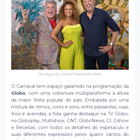
Divulgação Globo/Manoella Mello
O Carnaval tem espaço garantido na programação da
Globo
, com uma cobertura multiplataforma à altura
da maior festa popular do país. Embalada por uma
mistura de ritmos, cores e sons, entre passarelas, ruas,
trios e avenidas, a folia ganha destaque na TV Globo,
no Globoplay, Multishow, GNT, GloboNews, G1, Gshow
e Receitas, com todos os detalhes do espetáculo e
suas diferentes expressões pelos quatro cantos do