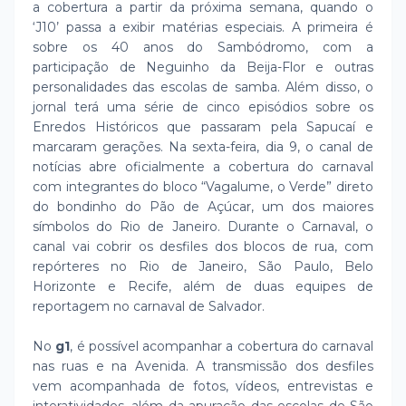
a cobertura a partir da próxima semana, quando o
‘J10’ passa a exibir matérias especiais. A primeira é
sobre os 40 anos do Sambódromo, com a
participação de Neguinho da Beija-Flor e outras
personalidades das escolas de samba. Além disso, o
jornal terá uma série de cinco episódios sobre os
Enredos Históricos que passaram pela Sapucaí e
marcaram gerações. Na sexta-feira, dia 9, o canal de
notícias abre oficialmente a cobertura do carnaval
com integrantes do bloco “Vagalume, o Verde” direto
do bondinho do Pão de Açúcar, um dos maiores
símbolos do Rio de Janeiro. Durante o Carnaval, o
canal vai cobrir os desfiles dos blocos de rua, com
repórteres no Rio de Janeiro, São Paulo, Belo
Horizonte e Recife, além de duas equipes de
reportagem no carnaval de Salvador.
No
g1
, é possível acompanhar a cobertura do carnaval
nas ruas e na Avenida. A transmissão dos desfiles
vem acompanhada de fotos, vídeos, entrevistas e