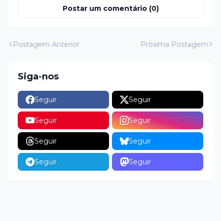
Postar um comentário (0)
Postagem Anterior
Próxima Postagem
Siga-nos
Seguir
Seguir
Seguir
Seguir
Seguir
Seguir
Seguir
Seguir