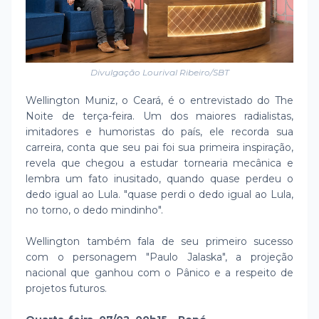
Divulgação Lourival Ribeiro/SBT
Wellington Muniz, o Ceará, é o entrevistado do The
Noite de terça-feira. Um dos maiores radialistas,
imitadores e humoristas do país, ele recorda sua
carreira, conta que seu pai foi sua primeira inspiração,
revela que chegou a estudar tornearia mecânica e
lembra um fato inusitado, quando quase perdeu o
dedo igual ao Lula. "quase perdi o dedo igual ao Lula,
no torno, o dedo mindinho".
Wellington também fala de seu primeiro sucesso
com o personagem "Paulo Jalaska", a projeção
nacional que ganhou com o Pânico e a respeito de
projetos futuros.