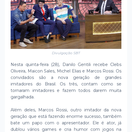
Divulgação SBT
Nesta quinta-feira (28), Danilo Gentili recebe Clebs
Oliveira, Maicon Sales, Michel Elias e Marcos Rossi. Os
convidados são a nova geração de grandes
imitadores do Brasil. Os três, contam como se
tornaram imitadores e fazem todos darem muita
gargalhada.
Além deles, Marcos Rossi, outro imitador da nova
geração que está fazendo enorme sucesso, também
bate um papo com o apresentador. Ele é ator, já
dublou vários games e cria humor com jogos na