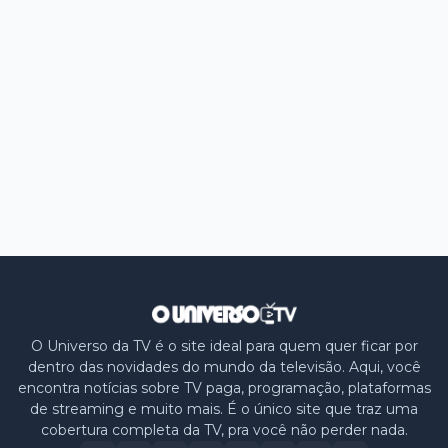
O Universo da TV é o site ideal para quem quer ficar por
dentro das novidades do mundo da televisão. Aqui, você
encontra notícias sobre TV paga, programação, plataformas
de streaming e muito mais. É o único site que traz uma
cobertura completa da TV, pra você não perder nada.