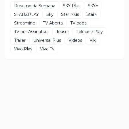
Resumo da Semana
SKY Plus
SKY+
STARZPLAY
Sky
Star Plus
Star+
Streaming
TV Aberta
TV paga
TV por Assinatura
Teaser
Telecine Play
Trailer
Universal Plus
Videos
Viki
Vivo Play
Vivo Tv