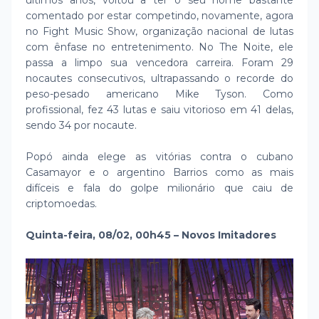
últimos anos, voltou a ter o seu nome bastante
comentado por estar competindo, novamente, agora
no Fight Music Show, organização nacional de lutas
com ênfase no entretenimento. No The Noite, ele
passa a limpo sua vencedora carreira. Foram 29
nocautes consecutivos, ultrapassando o recorde do
peso-pesado americano Mike Tyson. Como
profissional, fez 43 lutas e saiu vitorioso em 41 delas,
sendo 34 por nocaute.
Popó ainda elege as vitórias contra o cubano
Casamayor e o argentino Barrios como as mais
difíceis e fala do golpe milionário que caiu de
criptomoedas.
Quinta-feira, 08/02, 00h45 – Novos Imitadores