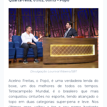
Quarta-feira, 07/02, 00h15 – Popó
Divulgação Lourival Ribeiro/SBT
Acelino Freitas, o Popó, é uma verdadeira lenda do
boxe, um dos melhores de todos os tempos.
Tetracampeão Mundial, é o brasileiro que mais
conquistou cinturões no esporte, tendo alcançado o
topo em duas categorias: super-pena e leve. Nos