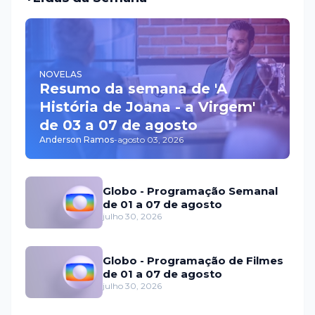
NOVELAS
Resumo da semana de 'A
História de Joana - a Virgem'
de 03 a 07 de agosto
Anderson Ramos
-
agosto 03, 2026
Globo - Programação Semanal
de 01 a 07 de agosto
julho 30, 2026
Globo - Programação de Filmes
de 01 a 07 de agosto
julho 30, 2026