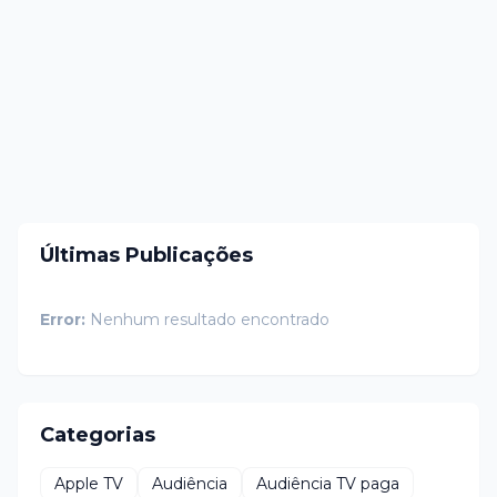
Últimas Publicações
Error:
Nenhum resultado encontrado
Categorias
Apple TV
Audiência
Audiência TV paga