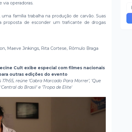
 via operadoras.
, uma família trabalha na produção de carvão. Suas
proposta de esconder um traficante de drogas
don, Maeve Jinkings, Rita Cortese, Rômulo Braga
elecine Cult exibe especial com filmes nacionais
para outras edições do evento
 17h55, reúne ‘Cabra Marcado Para Morrer’, ‘Que
'Central do Brasil' e 'Tropa de Elite'