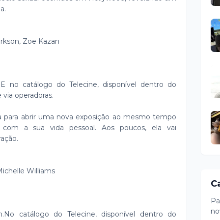
a.
larkson, Zoe Kazan
. E no catálogo do Telecine, disponível dentro do
 via operadoras.
ra para abrir uma nova exposição ao mesmo tempo
o com a sua vida pessoal. Aos poucos, ela vai
ração.
ichelle Williams
C
Pa
no
h.No catálogo do Telecine, disponível dentro do