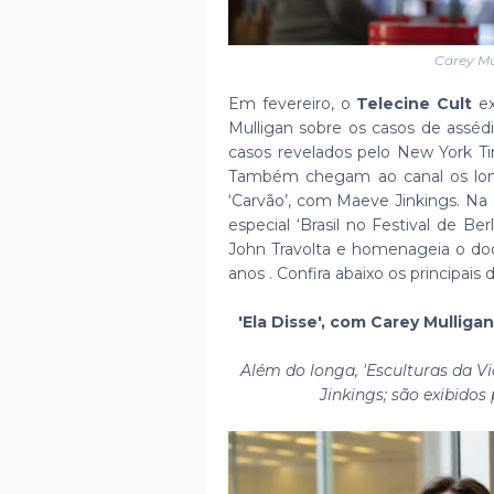
Carey Mu
Em fevereiro, o
Telecine Cult
ex
Mulligan sobre os casos de assédi
casos revelados pelo New York 
Também chegam ao canal os longa
‘Carvão’, com Maeve Jinkings. Na qu
especial ‘Brasil no Festival de B
John Travolta e homenageia o do
anos . Confira abaixo os principais
'Ela Disse', com Carey Mulliga
Além do longa, 'Esculturas da Vi
Jinkings; são exibidos