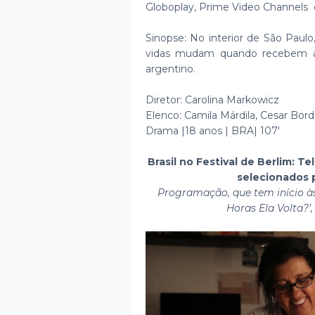
Globoplay, Prime Video Channels e
Sinopse: No interior de São Paulo
vidas mudam quando recebem a 
argentino.
Diretor: Carolina Markowicz
Elenco: Camila Márdila, Cesar Bor
Drama |18 anos | BRA| 107'
Brasil no Festival de Berlim: T
selecionados 
Programação, que tem início às
Horas Ela Volta?’, 