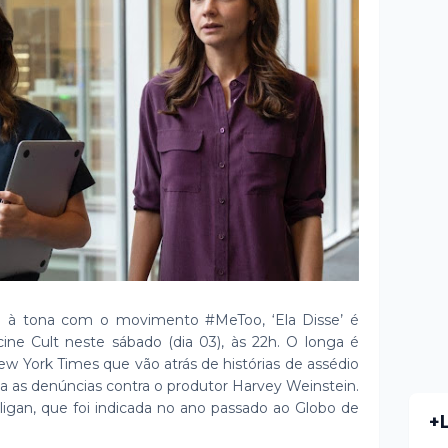
m à tona com o movimento #MeToo, ‘Ela Disse’ é
cine Cult neste sábado (dia 03), às 22h. O longa é
ew York Times que vão atrás de histórias de assédio
as denúncias contra o produtor Harvey Weinstein.
ligan, que foi indicada no ano passado ao Globo de
+
.