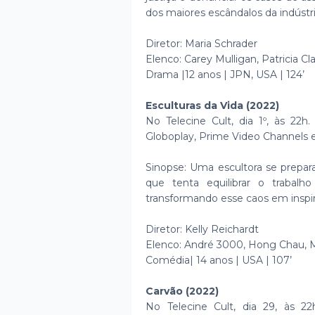
dos maiores escândalos da indústri
Diretor: Maria Schrader
Elenco: Carey Mulligan, Patricia C
Drama |12 anos | JPN, USA | 124’
Esculturas da Vida (2022)
No Telecine Cult, dia 1º, às 22h
Globoplay, Prime Video Channels e
Sinopse: Uma escultora se prepa
que tenta equilibrar o trabalh
transformando esse caos em inspi
Diretor: Kelly Reichardt
Elenco: André 3000, Hong Chau, M
Comédia| 14 anos | USA | 107’
Carvão (2022)
No Telecine Cult, dia 29, às 22