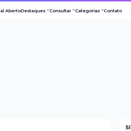
nal Aberto
Destaques
Consultar
Categorias
Contato
S