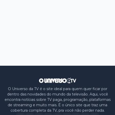
O Universo da TV é o site ideal para quem quer ficar por
dentro das novidades do mundo da televisão. Aqui, você
encontra notícias sobre TV paga, programação, plataformas
de streaming e muito mais. É o único site que traz uma
cobertura completa da TV, pra você não perder nada.