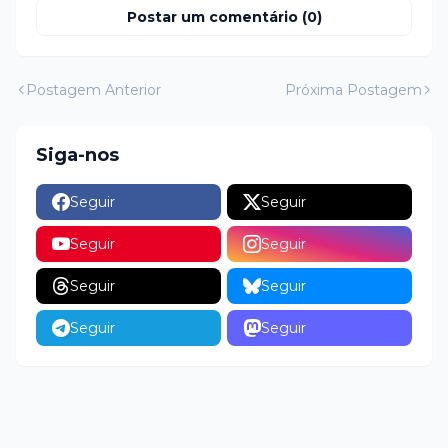
Postar um comentário (0)
Postagem Anterior
Próxima Postagem
Siga-nos
Seguir
Seguir
Seguir
Seguir
Seguir
Seguir
Seguir
Seguir