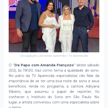
Divulgação Leonardo Salomão / TV Aparecida
O ''
De Papo com Amanda Françozo
'' deste sábado
(3/2), às 19h30, traz como tema a qualidade do sono.
No palco da TV Aparecida, especialistas vão falar da
importância de se ter uma boa noite de sono e seus
benefícios. Ainda no programa, a cantora Adryana
Ribeiro, que assumiu o papel de repórter, foi
conhecer o Instituto do Sono em São Paulo. No
lugar, a artista conversou com uma especialista sobre
o tema.