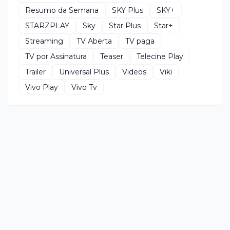
Resumo da Semana
SKY Plus
SKY+
STARZPLAY
Sky
Star Plus
Star+
Streaming
TV Aberta
TV paga
TV por Assinatura
Teaser
Telecine Play
Trailer
Universal Plus
Videos
Viki
Vivo Play
Vivo Tv