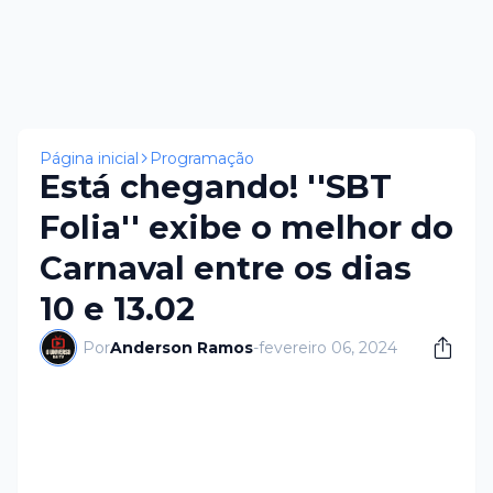
Página inicial
Programação
Está chegando! ''SBT
Folia'' exibe o melhor do
Carnaval entre os dias
10 e 13.02
Por
Anderson Ramos
-
fevereiro 06, 2024