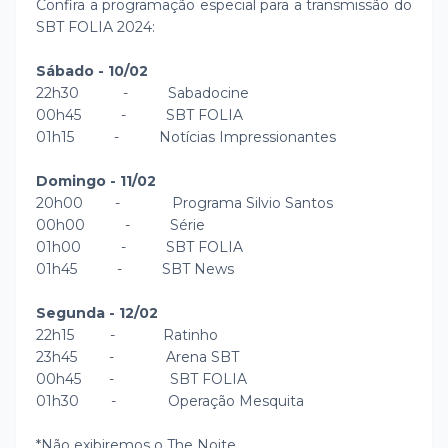
Confira a programação especial para a transmissão do
SBT FOLIA 2024:
Sábado - 10/02
22h30 - Sabadocine
00h45 - SBT FOLIA
01h15 - Notícias Impressionantes
Domingo - 11/02
20h00 - Programa Silvio Santos
00h00 - Série
01h00 - SBT FOLIA
01h45 - SBT News
Segunda - 12/02
22h15 - Ratinho
23h45 - Arena SBT
00h45 - SBT FOLIA
01h30 - Operação Mesquita
*Não exibiremos o The Noite