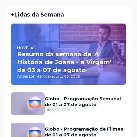
+Lidas da Semana
NOVELAS
Resumo da semana de 'A
História de Joana - a Virgem'
de 03 a 07 de agosto
Anderson Ramos
-
agosto 03, 2026
Globo - Programação Semanal
de 01 a 07 de agosto
julho 30, 2026
Globo - Programação de Filmes
de 01 a 07 de agosto