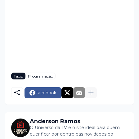
Tags:
Programação
Facebook
Anderson Ramos
O Universo da TV é o site ideal para quem
quer ficar por dentro das novidades do