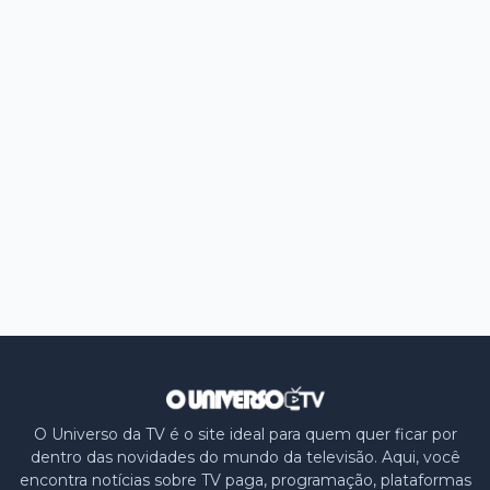
O Universo da TV é o site ideal para quem quer ficar por
dentro das novidades do mundo da televisão. Aqui, você
encontra notícias sobre TV paga, programação, plataformas