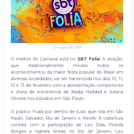
Divulgação SBT
O melhor do Carnaval está no
SBT Folia
! A atração,
que tradicionalmente mostra todos os
acontecimentos da maior festa popular do Brasil em
diversas localidades, vai ser transmitida nos dias 10, 11,
12 e 13 de fevereiro com a apresentação competente
e cheia de irreverência de Nadja Haddad e Juliana
Oliveira nos estúdios em São Paulo.
O público ficará por dentro de tudo que rola em São
Paulo, Salvador, Rio de Janeiro e Recife. A cobertura
contará com a participação de Leo Dias, Priscila
Borges e Isabela Antais no Rio de Janeiro, Leo