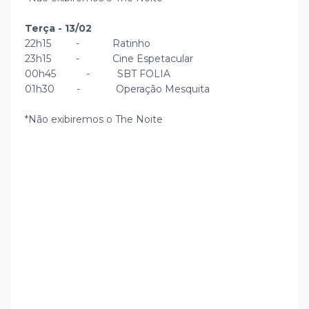
Terça - 13/02
22h15 - Ratinho
23h15 - Cine Espetacular
00h45 - SBT FOLIA
01h30 - Operação Mesquita
*Não exibiremos o The Noite