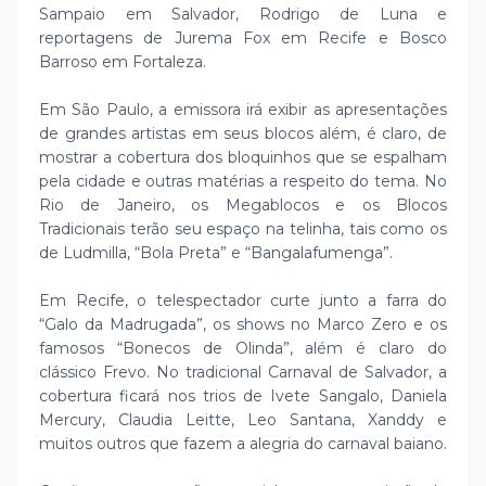
Sampaio em Salvador, Rodrigo de Luna e
reportagens de Jurema Fox em Recife e Bosco
Barroso em Fortaleza.
Em São Paulo, a emissora irá exibir as apresentações
de grandes artistas em seus blocos além, é claro, de
mostrar a cobertura dos bloquinhos que se espalham
pela cidade e outras matérias a respeito do tema. No
Rio de Janeiro, os Megablocos e os Blocos
Tradicionais terão seu espaço na telinha, tais como os
de Ludmilla, “Bola Preta” e “Bangalafumenga”.
Em Recife, o telespectador curte junto a farra do
“Galo da Madrugada”, os shows no Marco Zero e os
famosos “Bonecos de Olinda”, além é claro do
clássico Frevo. No tradicional Carnaval de Salvador, a
cobertura ficará nos trios de Ivete Sangalo, Daniela
Mercury, Claudia Leitte, Leo Santana, Xanddy e
muitos outros que fazem a alegria do carnaval baiano.