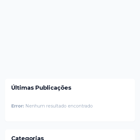
Últimas Publicações
Error:
Nenhum resultado encontrado
Categorias