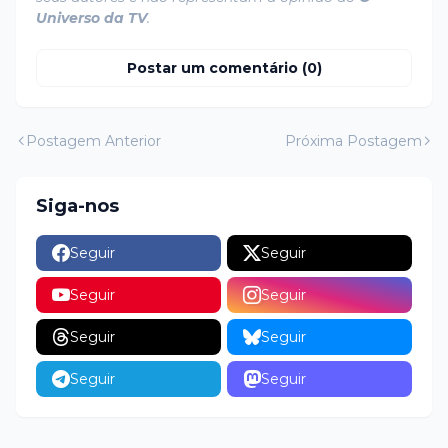
Universo da TV
.
Postar um comentário (0)
Postagem Anterior
Próxima Postagem
Siga-nos
Seguir
Seguir
Seguir
Seguir
Seguir
Seguir
Seguir
Seguir