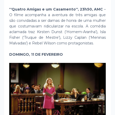
''Quatro Amigas e um Casamento'', 23h50, AMC
–
O filme acompanha a aventura de três amigas que
são convidadas a ser damas de honra de uma mulher
que costumavam ridicularizar na escola. A comédia
aclamada traz Kirsten Dunst (‘Homem-Aranha’), Isla
Fisher (‘Truque de Mestre’), Lizzy Caplan (‘Meninas
Malvadas’) e Rebel Wilson como protagonistas.
DOMINGO, 11 DE FEVEREIRO