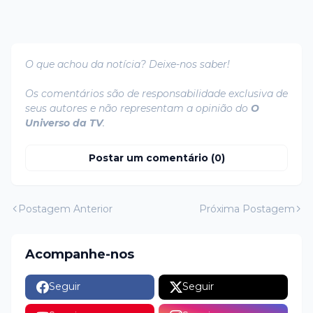
O que achou da notícia? Deixe-nos saber!
Os comentários são de responsabilidade exclusiva de
seus autores e não representam a opinião do
O
Universo da TV
.
Postar um comentário (0)
Postagem Anterior
Próxima Postagem
Acompanhe-nos
Seguir
Seguir