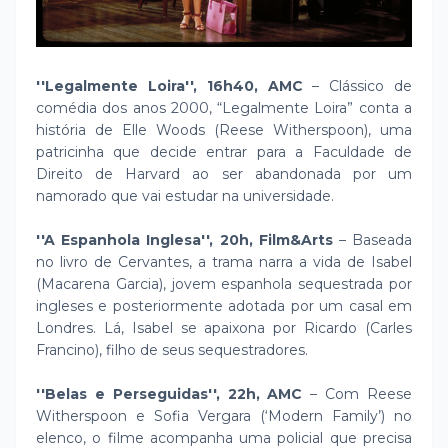
''Legalmente Loira'', 16h40, AMC
– Clássico de
comédia dos anos 2000, “Legalmente Loira” conta a
história de Elle Woods (Reese Witherspoon), uma
patricinha que decide entrar para a Faculdade de
Direito de Harvard ao ser abandonada por um
namorado que vai estudar na universidade.
''A Espanhola Inglesa'', 20h, Film&Arts
– Baseada
no livro de Cervantes, a trama narra a vida de Isabel
(Macarena Garcia), jovem espanhola sequestrada por
ingleses e posteriormente adotada por um casal em
Londres. Lá, Isabel se apaixona por Ricardo (Carles
Francino), filho de seus sequestradores.
''Belas e Perseguidas'', 22h, AMC
– Com Reese
Witherspoon e Sofia Vergara (‘Modern Family’) no
elenco, o filme acompanha uma policial que precisa