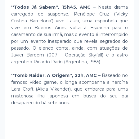
''Todos Já Sabem'', 15h45, AMC
– Neste drama
carregado de suspense, Penélope Cruz (‘Vicky
Cristina Barcelona’) vive Laura, uma espanhola que
vive em Buenos Aires, volta à Espanha para o
casamento de sua irmã, mas o evento é interrompido
por um evento inesperado que revela segredos do
passado. O elenco conta, ainda, com atuações de
Javier Bardem (007 – Operação Skyfall) e o astro
argentino Ricardo Darín (Argentina, 1985).
''Tomb Raider: A Origem'', 22h, AMC
– Baseado no
famoso vídeo game, o longa acompanha a heroína
Lara Croft (Alicia Vikander), que embarca para uma
misteriosa ilha japonesa em busca do seu pai
desaparecido há sete anos.