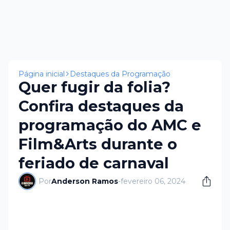
Página inicial
Destaques da Programação
Quer fugir da folia?
Confira destaques da
programação do AMC e
Film&Arts durante o
feriado de carnaval
Por
Anderson Ramos
-
fevereiro 06, 2024