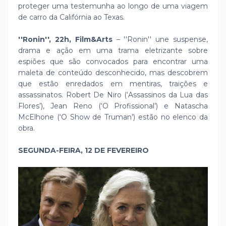
proteger uma testemunha ao longo de uma viagem
de carro da Califórnia ao Texas.
''Ronin'', 22h, Film&Arts
– ''Ronin'' une suspense,
drama e ação em uma trama eletrizante sobre
espiões que são convocados para encontrar uma
maleta de conteúdo desconhecido, mas descobrem
que estão enredados em mentiras, traições e
assassinatos. Robert De Niro (‘Assassinos da Lua das
Flores’), Jean Reno (‘O Profissional’) e Natascha
McElhone (‘O Show de Truman’) estão no elenco da
obra.
SEGUNDA-FEIRA, 12 DE FEVEREIRO