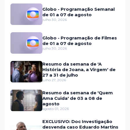
Globo - Programação Semanal
de 01 a 07 de agosto
julho 30, 2026
Globo - Programação de Filmes
de 01 a 07 de agosto
julho 30, 2026
Resumo da semana de 'A
História de Joana, a Virgem' de
27 a 31 de julho
julho 27, 2026
Resumo da semana de 'Quem
Ama Cuida' de 03 a 08 de
agosto
agosto 01, 2026
EXCLUSIVO: Doc Investigação
desvenda caso Eduardo Martins