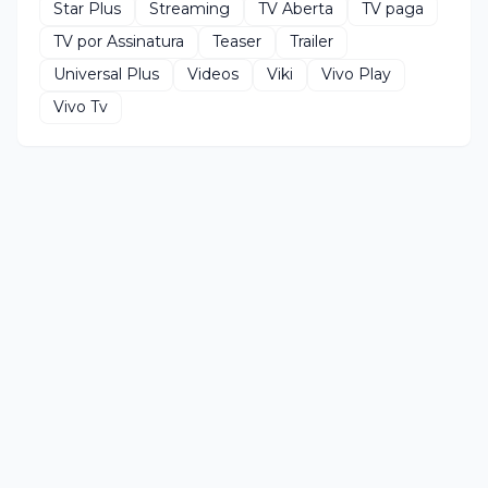
Star Plus
Streaming
TV Aberta
TV paga
TV por Assinatura
Teaser
Trailer
Universal Plus
Videos
Viki
Vivo Play
Vivo Tv