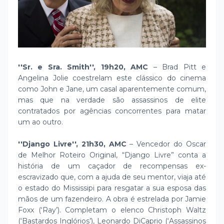
''Sr. e Sra. Smith'', 19h20, AMC
– Brad Pitt e
Angelina Jolie coestrelam este clássico do cinema
como John e Jane, um casal aparentemente comum,
mas que na verdade são assassinos de elite
contratados por agências concorrentes para matar
um ao outro.
''Django Livre'', 21h30, AMC
– Vencedor do Oscar
de Melhor Roteiro Original, “Django Livre” conta a
história de um caçador de recompensas ex-
escravizado que, com a ajuda de seu mentor, viaja até
o estado do Mississipi para resgatar a sua esposa das
mãos de um fazendeiro. A obra é estrelada por Jamie
Foxx (‘Ray’). Completam o elenco Christoph Waltz
(‘Bastardos Inglórios’), Leonardo DiCaprio (‘Assassinos