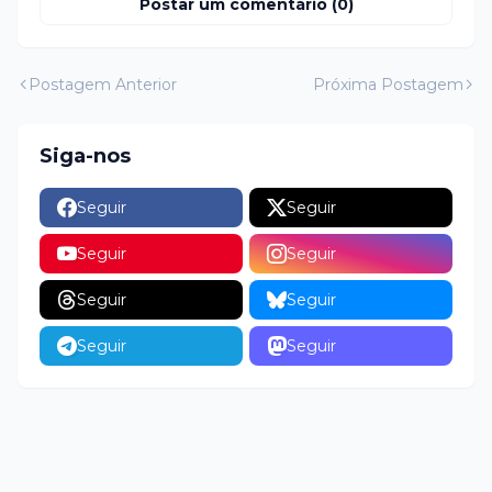
Postar um comentário (0)
Postagem Anterior
Próxima Postagem
Siga-nos
Seguir
Seguir
Seguir
Seguir
Seguir
Seguir
Seguir
Seguir