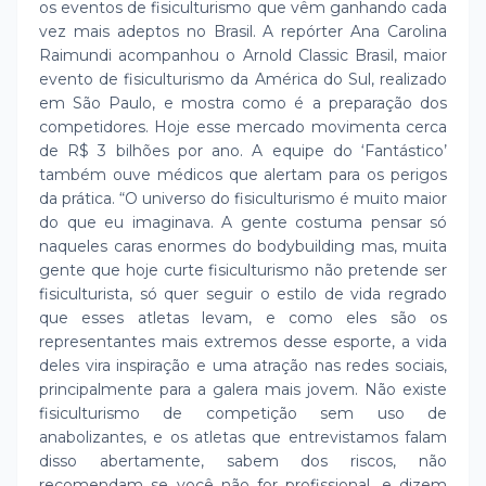
os eventos de fisiculturismo que vêm ganhando cada
vez mais adeptos no Brasil. A repórter Ana Carolina
Raimundi acompanhou o Arnold Classic Brasil, maior
evento de fisiculturismo da América do Sul, realizado
em São Paulo, e mostra como é a preparação dos
competidores. Hoje esse mercado movimenta cerca
de R$ 3 bilhões por ano. A equipe do ‘Fantástico’
também ouve médicos que alertam para os perigos
da prática. “O universo do fisiculturismo é muito maior
do que eu imaginava. A gente costuma pensar só
naqueles caras enormes do bodybuilding mas, muita
gente que hoje curte fisiculturismo não pretende ser
fisiculturista, só quer seguir o estilo de vida regrado
que esses atletas levam, e como eles são os
representantes mais extremos desse esporte, a vida
deles vira inspiração e uma atração nas redes sociais,
principalmente para a galera mais jovem. Não existe
fisiculturismo de competição sem uso de
anabolizantes, e os atletas que entrevistamos falam
disso abertamente, sabem dos riscos, não
recomendam se você não for profissional, e dizem