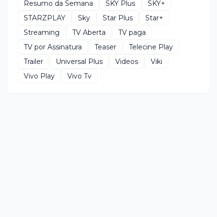
Resumo da Semana
SKY Plus
SKY+
STARZPLAY
Sky
Star Plus
Star+
Streaming
TV Aberta
TV paga
TV por Assinatura
Teaser
Telecine Play
Trailer
Universal Plus
Videos
Viki
Vivo Play
Vivo Tv