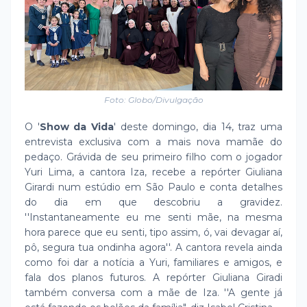
Foto: Globo/Divulgação
O '
Show da Vida
' deste domingo, dia 14, traz uma
entrevista exclusiva com a mais nova mamãe do
pedaço. Grávida de seu primeiro filho com o jogador
Yuri Lima, a cantora Iza, recebe a repórter Giuliana
Girardi num estúdio em São Paulo e conta detalhes
do dia em que descobriu a gravidez.
''Instantaneamente eu me senti mãe, na mesma
hora parece que eu senti, tipo assim, ó, vai devagar aí,
pô, segura tua ondinha agora''. A cantora revela ainda
como foi dar a notícia a Yuri, familiares e amigos, e
fala dos planos futuros. A repórter Giuliana Giradi
também conversa com a mãe de Iza. ''A gente já