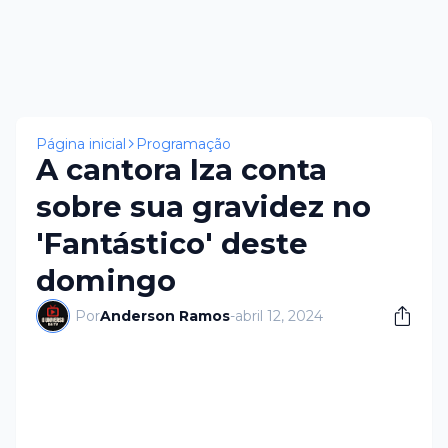
Página inicial
Programação
A cantora Iza conta
sobre sua gravidez no
'Fantástico' deste
domingo
Por
Anderson Ramos
-
abril 12, 2024