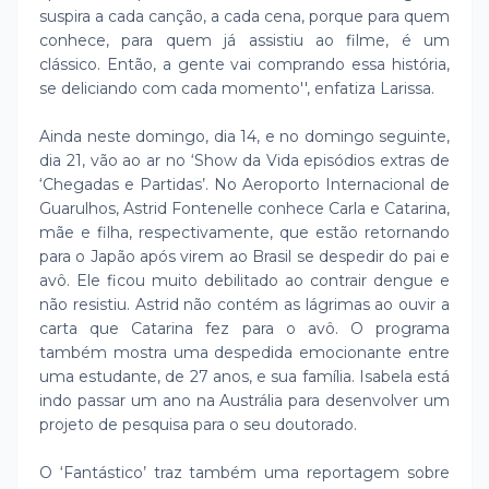
suspira a cada canção, a cada cena, porque para quem
conhece, para quem já assistiu ao filme, é um
clássico. Então, a gente vai comprando essa história,
se deliciando com cada momento'', enfatiza Larissa.
Ainda neste domingo, dia 14, e no domingo seguinte,
dia 21, vão ao ar no ‘Show da Vida episódios extras de
‘Chegadas e Partidas’. No Aeroporto Internacional de
Guarulhos, Astrid Fontenelle conhece Carla e Catarina,
mãe e filha, respectivamente, que estão retornando
para o Japão após virem ao Brasil se despedir do pai e
avô. Ele ficou muito debilitado ao contrair dengue e
não resistiu. Astrid não contém as lágrimas ao ouvir a
carta que Catarina fez para o avô. O programa
também mostra uma despedida emocionante entre
uma estudante, de 27 anos, e sua família. Isabela está
indo passar um ano na Austrália para desenvolver um
projeto de pesquisa para o seu doutorado.
O ‘Fantástico’ traz também uma reportagem sobre