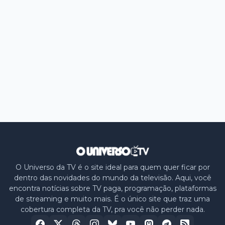
O Universo da TV é o site ideal para quem quer ficar por
dentro das novidades do mundo da televisão. Aqui, você
encontra notícias sobre TV paga, programação, plataformas
de streaming e muito mais. É o único site que traz uma
cobertura completa da TV, pra você não perder nada.