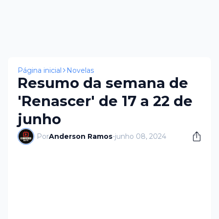
Página inicial
Novelas
Resumo da semana de
'Renascer' de 17 a 22 de
junho
Por
Anderson Ramos
-
junho 08, 2024