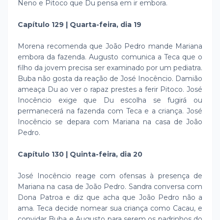
Neno e Pitoco que Du pensa em ir embora.
Capítulo 129 | Quarta-feira, dia 19
Morena recomenda que João Pedro mande Mariana
embora da fazenda. Augusto comunica a Teca que o
filho da jovem precisa ser examinado por um pediatra.
Buba não gosta da reação de José Inocêncio. Damião
ameaça Du ao ver o rapaz prestes a ferir Pitoco. José
Inocêncio exige que Du escolha se fugirá ou
permanecerá na fazenda com Teca e a criança. José
Inocêncio se depara com Mariana na casa de João
Pedro.
Capítulo 130 | Quinta-feira, dia 20
José Inocêncio reage com ofensas à presença de
Mariana na casa de João Pedro. Sandra conversa com
Dona Patroa e diz que acha que João Pedro não a
ama. Teca decide nomear sua criança como Cacau, e
convidar Buba e Augusto para serem os padrinhos do