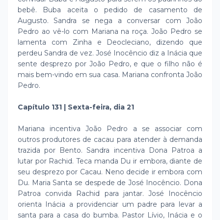
bebê. Buba aceita o pedido de casamento de
Augusto. Sandra se nega a conversar com João
Pedro ao vê-lo com Mariana na roça. João Pedro se
lamenta com Zinha e Deocleciano, dizendo que
perdeu Sandra de vez. José Inocêncio diz a Inácia que
sente desprezo por João Pedro, e que o filho não é
mais bem-vindo em sua casa. Mariana confronta João
Pedro.
Capítulo 131 | Sexta-feira, dia 21
Mariana incentiva João Pedro a se associar com
outros produtores de cacau para atender à demanda
trazida por Bento. Sandra incentiva Dona Patroa a
lutar por Rachid. Teca manda Du ir embora, diante de
seu desprezo por Cacau. Neno decide ir embora com
Du. Maria Santa se despede de José Inocêncio. Dona
Patroa convida Rachid para jantar. José Inocêncio
orienta Inácia a providenciar um padre para levar a
santa para a casa do bumba. Pastor Lívio, Inácia e o