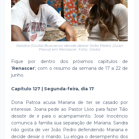
Sandra (Giullia Buscacio) decide deixar João Pedro (Juan
Paiva) em Renascer. Foto: Globo
Fique por dentro dos próximos capítulos de
'
Renascer
', com o resumo da semana de 17 a 22 de
junho.
Capítulo 127 | Segunda-feira, dia 17
Dona Patroa acusa Mariana de ter se casado por
interesse. Joana pede ao Pastor Lívio para fazer Tião
desistir de ir para o acampamento. José Inocêncio
comunica à família sua separação de Mariana. Sandra
não gosta de ver João Pedro defendendo Mariana e
decide deixar o marido. Lu elogia o desempenho dos