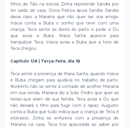
filhos de Tião na escola. Zinha repreende Sandra por
ter saído de casa. Dona Patroa apoia Sandra. Sandra
deixa claro a Mariana que não quer ser sua amiga.
Inácia conta a Buba o sonho que teve com uma
criança. Teca sente as dores do parto e pede a Du
que avise a Buba. Maria Santa aparece para
tranquilizar Teca. Inácia avisa a Buba que a hora de
Teca chegou.
Capítulo 128 | Terça-feira, dia 18
Teca sente a presença de Maria Santa, quando Inácia
e Buba chegam para ajudá-la no trabalho de parto.
Norberto não se sente à vontade de acolher Mariana
em sua venda. Mariana diz a João Pedro que quer as
terras que eram de sua família. Teca avisa a Du que
não deixará o filho para fugir com o rapaz. Augusto
conta a Buba que tudo indica que a criança de Teca é
intersexo. Zinha se enfurece com a presença de
Mariana na casa. Teca fica apavorada ao saber por