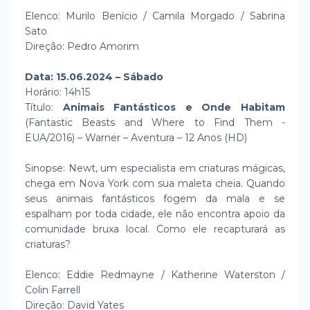
Elenco: Murilo Benício / Camila Morgado / Sabrina
Sato
Direção: Pedro Amorim
Data: 15.06.2024 – Sábado
Horário: 14h15
Título:
Animais Fantásticos e Onde Habitam
(Fantastic Beasts and Where to Find Them -
EUA/2016) – Warner – Aventura – 12 Anos (HD)
Sinopse: Newt, um especialista em criaturas mágicas,
chega em Nova York com sua maleta cheia. Quando
seus animais fantásticos fogem da mala e se
espalham por toda cidade, ele não encontra apoio da
comunidade bruxa local. Como ele recapturará as
criaturas?
Elenco: Eddie Redmayne / Katherine Waterston /
Colin Farrell
Direção: David Yates