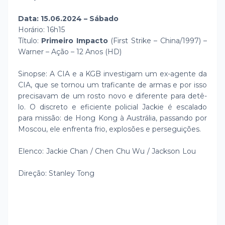
Data: 15.06.2024 – Sábado
Horário: 16h15
Título:
Primeiro Impacto
(First Strike – China/1997) –
Warner – Ação – 12 Anos (HD)
Sinopse: A CIA e a KGB investigam um ex-agente da
CIA, que se tornou um traficante de armas e por isso
precisavam de um rosto novo e diferente para detê-
lo. O discreto e eficiente policial Jackie é escalado
para missão: de Hong Kong à Austrália, passando por
Moscou, ele enfrenta frio, explosões e perseguições.
Elenco: Jackie Chan / Chen Chu Wu / Jackson Lou
Direção: Stanley Tong