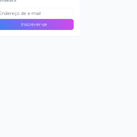
vidades.