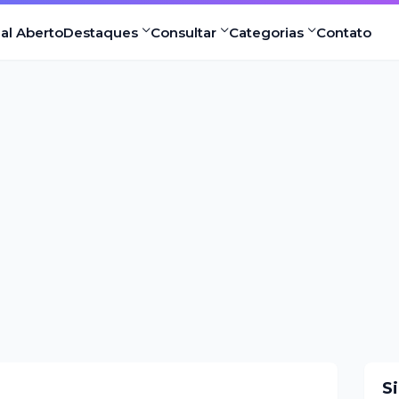
nal Aberto
Destaques
Consultar
Categorias
Contato
S