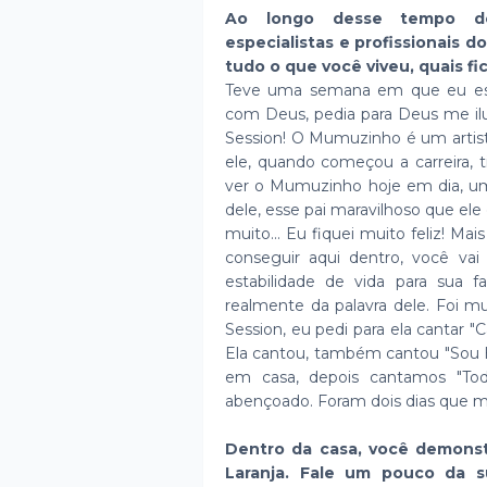
Ao longo desse tempo de 
especialistas e profissionais 
tudo o que você viveu, quais fi
Teve uma semana em que eu es
com Deus, pedia para Deus me i
Session! O Mumuzinho é um artist
ele, quando começou a carreira, ti
ver o Mumuzinho hoje em dia, um 
dele, esse pai maravilhoso que ele
muito... Eu fiquei muito feliz! Ma
conseguir aqui dentro, você vai 
estabilidade de vida para sua 
realmente da palavra dele. Foi mu
Session, eu pedi para ela cantar 
Ela cantou, também cantou "Sou
em casa, depois cantamos "Toda
abençoado. Foram dois dias que 
Dentro da casa, você demons
Laranja. Fale um pouco da 