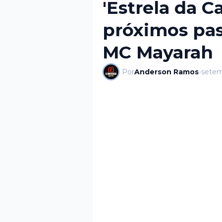
'Estrela da Ca
próximos pas
MC Mayarah
Por
Anderson Ramos
-
setem