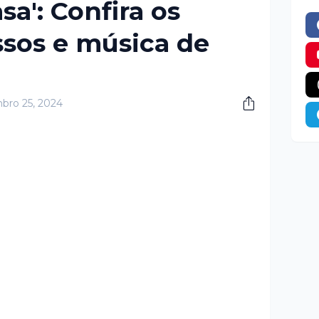
sa': Confira os
sos e música de
bro 25, 2024