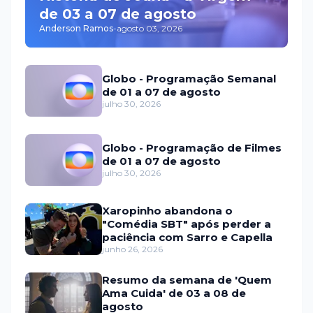
de 03 a 07 de agosto
Anderson Ramos
-
agosto 03, 2026
Globo - Programação Semanal
de 01 a 07 de agosto
julho 30, 2026
Globo - Programação de Filmes
de 01 a 07 de agosto
julho 30, 2026
Xaropinho abandona o
"Comédia SBT" após perder a
paciência com Sarro e Capella
junho 26, 2026
Resumo da semana de 'Quem
Ama Cuida' de 03 a 08 de
agosto