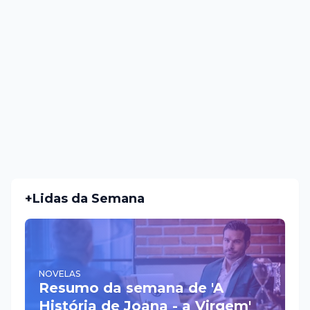
+Lidas da Semana
NOVELAS
Resumo da semana de 'A
História de Joana - a Virgem'