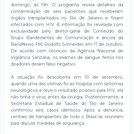
domingo, às 19h. O programa revela detalhes da
contaminação de seis pacientes que receberam
órgãos transplantados no Rio de Janeiro e foram
infectados com HIV. A informação foi revelada com
exclusividade pelo diretor-geral de Conteúdo do
Grupo Bandeirantes de Comunicação e âncora da
BandNews FM, Rodolfo Schneider, em 11 de outubro.
De acordo com técnicos da Agência Nacional de
Vigilância Sanitária, os exames de sangue feitos nos
doadores deram falso negativo.
A situação foi descoberta em 10 de setembro,
quando uma das vítimas foi ao hospital com sintomas
neurológicos e teve o resultado positivo para HIV: ela
não tinha o vírus antes da cirurgia. Posteriormente, a
Secretaria Estadual de Saúde do Rio de Janeiro
confirmou seis casos idênticos. Após a denúncia,
centrais de transplantes de todo o Brasil se reuniram
para discutir medidas de segurança.