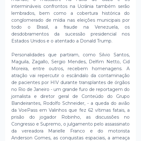
intermináveis confrontos na Ucrânia também serão
lembrados, bem como a cobertura histórica do
conglomerado de mídia nas eleições municipais por
todo o Brasil, a fraude na Venezuela, os
desdobramentos da sucessão presidencial nos
Estados Unidos e o atentado a Donald Trump.
Personalidades que partiram, como Silvio Santos,
Maguila, Zagallo, Sergio Mendes, Delfim Netto, Cid
Moreira, entre outros, recebem homenagens. A
atração vai repercutir o escândalo da contaminação
de pacientes por HIV durante transplantes de órgãos
no Rio de Janeiro - um grande furo de reportagem do
jornalista e diretor geral de Conteúdo do Grupo
Bandeirantes, Rodolfo Schneider, - a queda do avião
da VoePass em Valinhos que fez 62 vítimas fatais, a
prisão do jogador Robinho, as discussões no
Congresso e Supremo, o julgamento pelo assassinato
da vereadora Marielle Franco e do motorista
Anderson Gomes, as conquistas espaciais, a ameaça