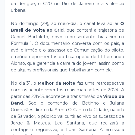
da dengue, o G20 no Rio de Janeiro e a violência
urbana.
No domingo (29), ao meio-dia, o canal leva ao ar
O
Brasil de Volta ao Grid
, que contará a trajetória de
Gabriel Bortoleto, novo representante brasileiro na
Fórmula 1. O documentário conversa com os pais, a
avó, o irmão e o assessor de Comunicação do piloto,
e reúne depoimentos do bicampeão de F1 Fernando
Alonso, que gerencia a carreira do jovem, assim como
de alguns profissionais que trabalharam com ele.
No dia 31, o
Melhor da Noite
faz uma retrospectiva
com os acontecimentos mais marcantes de 2024. A
partir das 22h45, acontece a transmissão da
Virada da
Band.
Sob o comando de Betinho e Juliana
Guimarães direto da Arena O Canto da Cidade, na orla
de Salvador, o público vai curtir ao vivo os sucessos de
Jorge & Mateus, Leo Santana, que realizará a
contagem regressiva, e Luan Santana. A emissora