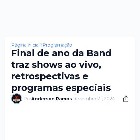
Página inicial
Programação
Final de ano da Band
traz shows ao vivo,
retrospectivas e
programas especiais
Por
Anderson Ramos
-
dezembro 21, 2024