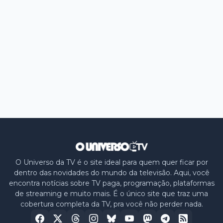
O Universo da TV é o site ideal para quem quer ficar por
dentro das novidades do mundo da televisão. Aqui, você
encontra notícias sobre TV paga, programação, plataformas
de streaming e muito mais. É o único site que traz uma
cobertura completa da TV, pra você não perder nada.