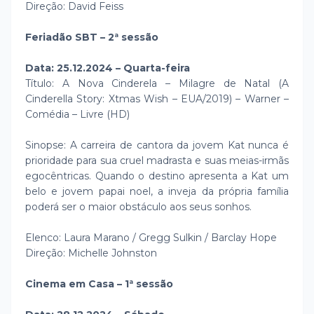
Direção: David Feiss
Feriadão SBT – 2ª sessão
Data: 25.12.2024 – Quarta-feira
Título: A Nova Cinderela – Milagre de Natal (A
Cinderella Story: Xtmas Wish – EUA/2019) – Warner –
Comédia – Livre (HD)
Sinopse: A carreira de cantora da jovem Kat nunca é
prioridade para sua cruel madrasta e suas meias-irmãs
egocêntricas. Quando o destino apresenta a Kat um
belo e jovem papai noel, a inveja da própria família
poderá ser o maior obstáculo aos seus sonhos.
Elenco: Laura Marano / Gregg Sulkin / Barclay Hope
Direção: Michelle Johnston
Cinema em Casa – 1ª sessão