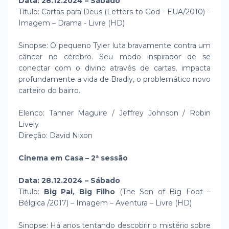
Data: 28.12.2024 – Sábado
Título: Cartas para Deus (Letters to God - EUA/2010) –
Imagem – Drama - Livre (HD)
Sinopse: O pequeno Tyler luta bravamente contra um
câncer no cérebro. Seu modo inspirador de se
conectar com o divino através de cartas, impacta
profundamente a vida de Bradly, o problemático novo
carteiro do bairro.
Elenco: Tanner Maguire / Jeffrey Johnson / Robin
Lively
Direção: David Nixon
Cinema em Casa – 2ª sessão
Data: 28.12.2024 – Sábado
Título:
Big Pai, Big Filho
(The Son of Big Foot –
Bélgica /2017) – Imagem – Aventura – Livre (HD)
Sinopse: Há anos tentando descobrir o mistério sobre