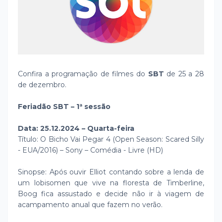
Confira a programação de filmes do
SBT
de 25 a 28
de dezembro.
Feriadão SBT – 1ª sessão
Data: 25.12.2024 – Quarta-feira
Título: O Bicho Vai Pegar 4 (Open Season: Scared Silly
- EUA/2016) – Sony – Comédia - Livre (HD)
Sinopse: Após ouvir Elliot contando sobre a lenda de
um lobisomen que vive na floresta de Timberline,
Boog fica assustado e decide não ir à viagem de
acampamento anual que fazem no verão.