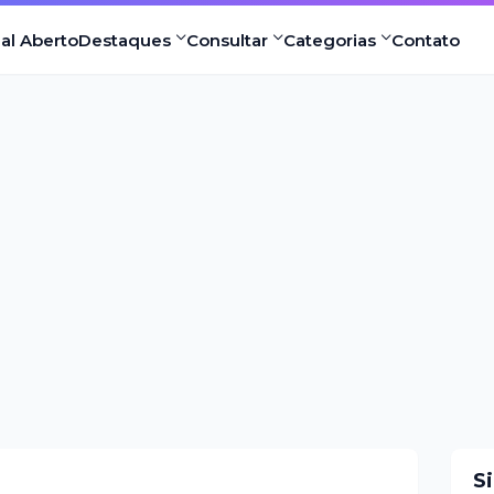
nal Aberto
Destaques
Consultar
Categorias
Contato
S