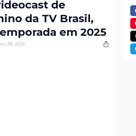
videocast de
ino da TV Brasil,
temporada em 2025
iro 28, 2025