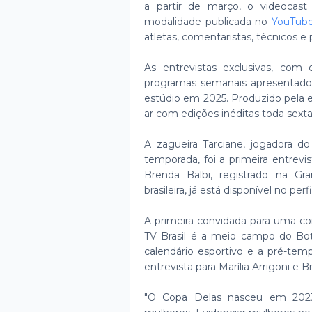
a partir de março, o videocast
modalidade publicada no
YouTub
atletas, comentaristas, técnicos e p
As entrevistas exclusivas, com
programas semanais apresentados 
estúdio em 2025. Produzido pela e
ar com edições inéditas toda sexta
A zagueira Tarciane, jogadora do
temporada, foi a primeira entrevi
Brenda Balbi, registrado na Gr
brasileira, já está disponível no per
A primeira convidada para uma co
TV Brasil é a meio campo do Bota
calendário esportivo e a pré-tem
entrevista para Marília Arrigoni e B
"O Copa Delas nasceu em 2023