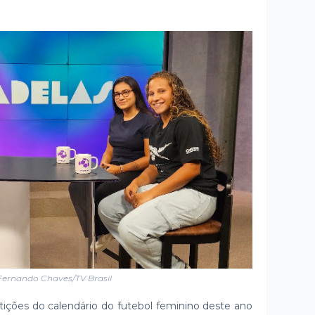
Fernando Chaves/TV Brasil
tições do calendário do futebol feminino deste ano