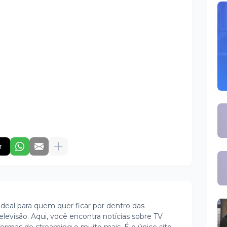
r
ideal para quem quer ficar por dentro das
evisão. Aqui, você encontra notícias sobre TV