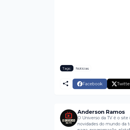
Tags:
Notícias
Facebook
Twitte
Anderson Ramos
O Universo da TV é o site 
novidades do mundo da tel