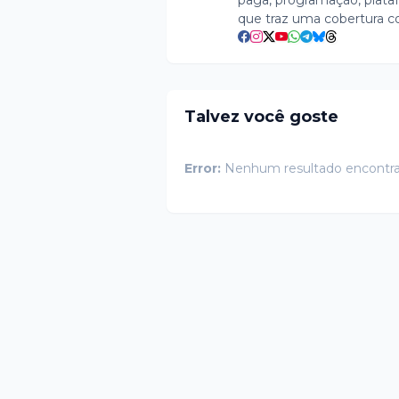
paga, programação, plataf
que traz uma cobertura c
Talvez você goste
Error:
Nenhum resultado encontr