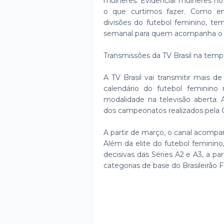
mulheres. Evidenciar mulheres no
o que curtimos fazer. Como em
divisões do futebol feminino, t
semanal para quem acompanha o esp
Transmissões da TV Brasil na temp
A TV Brasil vai transmitir mais d
calendário do futebol feminino
modalidade na televisão aberta. 
dos campeonatos realizados pela C
A partir de março, o canal acompa
Além da elite do futebol feminin
decisivas das Séries A2 e A3, a pa
categorias de base do Brasileirão 