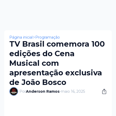
Página inicial
Programação
TV Brasil comemora 100
edições do Cena
Musical com
apresentação exclusiva
de João Bosco
Por
Anderson Ramos
-
maio 16, 2025