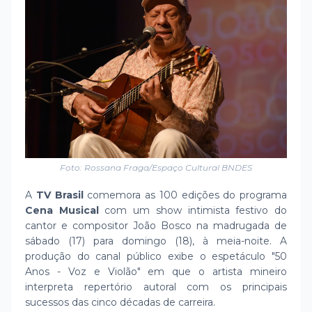
Foto: Rossana Fraga/Espaço Cultural BNDES
A
TV Brasil
comemora as 100 edições do programa
Cena Musical
com um show intimista festivo do
cantor e compositor João Bosco na madrugada de
sábado (17) para domingo (18), à meia-noite. A
produção do canal público exibe o espetáculo "50
Anos - Voz e Violão" em que o artista mineiro
interpreta repertório autoral com os principais
sucessos das cinco décadas de carreira.