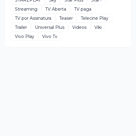
Streaming
TV Aberta
TV paga
TV por Assinatura
Teaser
Telecine Play
Trailer
Universal Plus
Videos
Viki
Vivo Play
Vivo Tv