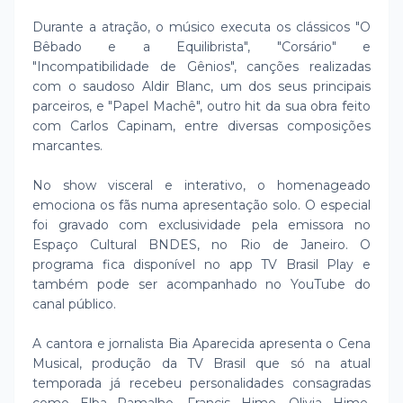
Durante a atração, o músico executa os clássicos "O
Bêbado e a Equilibrista", "Corsário" e
"Incompatibilidade de Gênios", canções realizadas
com o saudoso Aldir Blanc, um dos seus principais
parceiros, e "Papel Machê", outro hit da sua obra feito
com Carlos Capinam, entre diversas composições
marcantes.
No show visceral e interativo, o homenageado
emociona os fãs numa apresentação solo. O especial
foi gravado com exclusividade pela emissora no
Espaço Cultural BNDES, no Rio de Janeiro. O
programa fica disponível no app TV Brasil Play e
também pode ser acompanhado no YouTube do
canal público.
A cantora e jornalista Bia Aparecida apresenta o Cena
Musical, produção da TV Brasil que só na atual
temporada já recebeu personalidades consagradas