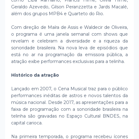
como Elba Ramalho, Francis Hime, Olivia Hime,
Geraldo Azevedo, Gilson Peranzzetta e Jards Macalé,
além dos grupos MPB4 e Quarteto do Rio.
Com direção de Maíra de Assis e Waldecir de Oliveira,
o programa é uma janela semanal com shows que
revelam e celebram a diversidade e a riqueza da
sonoridade brasileira. Na nova leva de episódios que
está no ar na programação da emissora pública, a
atração exibe performances exclusivas para a telinha.
Histórico da atração
Lançado em 2007, o Cena Musical traz para o público
performances inéditas de astros e novos talentos da
música nacional. Desde 2017, as apresentações para a
faixa de programação com a sonoridade brasileira na
telinha são gravadas no Espaço Cultural BNDES, na
capital carioca.
Na primeira temporada, o programa recebeu ícones